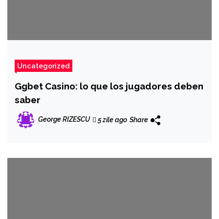
Uncategorized
Ggbet Casino: lo que los jugadores deben
saber
George RIZESCU
5 zile ago
Share