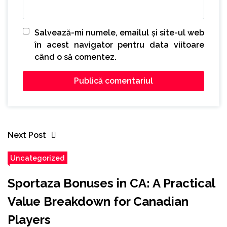
Salvează-mi numele, emailul și site-ul web
în acest navigator pentru data viitoare
când o să comentez.
Next Post
Uncategorized
Sportaza Bonuses in CA: A Practical
Value Breakdown for Canadian
Players