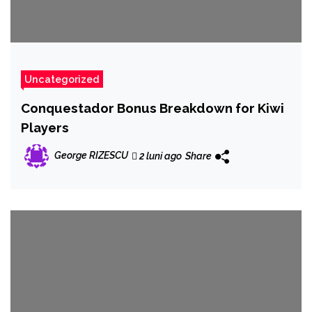
Uncategorized
Conquestador Bonus Breakdown for Kiwi
Players
George RIZESCU
2 luni ago
Share