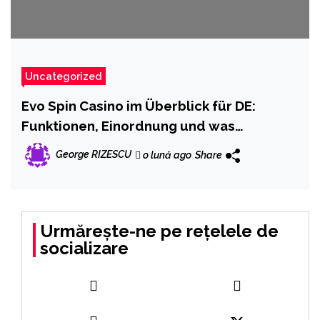
Uncategorized
Evo Spin Casino im Überblick für DE:
Funktionen, Einordnung und was
Anfänger wirklich wissen sollten
George RIZESCU
o lună ago
Share
Urmărește-ne pe rețelele de
socializare