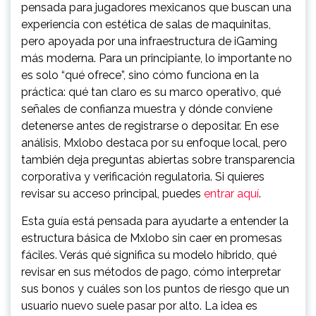
pensada para jugadores mexicanos que buscan una
experiencia con estética de salas de maquinitas,
pero apoyada por una infraestructura de iGaming
más moderna. Para un principiante, lo importante no
es solo “qué ofrece”, sino cómo funciona en la
práctica: qué tan claro es su marco operativo, qué
señales de confianza muestra y dónde conviene
detenerse antes de registrarse o depositar. En ese
análisis, Mxlobo destaca por su enfoque local, pero
también deja preguntas abiertas sobre transparencia
corporativa y verificación regulatoria. Si quieres
revisar su acceso principal, puedes
entrar aquí
.
Esta guía está pensada para ayudarte a entender la
estructura básica de Mxlobo sin caer en promesas
fáciles. Verás qué significa su modelo híbrido, qué
revisar en sus métodos de pago, cómo interpretar
sus bonos y cuáles son los puntos de riesgo que un
usuario nuevo suele pasar por alto. La idea es