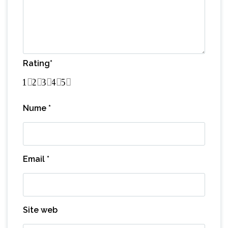
Rating
*
1
2
3
4
5
Nume
*
Email
*
Site web