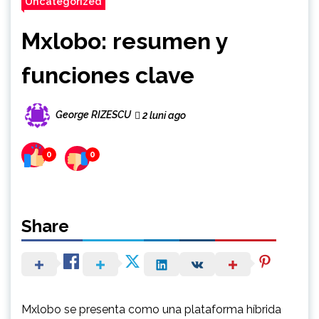
Uncategorized
Mxlobo: resumen y
funciones clave
George RIZESCU
2 luni ago
0
0
Share
Mxlobo se presenta como una plataforma híbrida