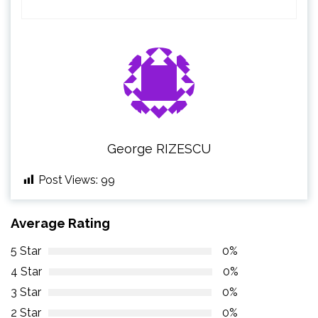
George RIZESCU
Post Views:
99
Average Rating
5 Star
0%
4 Star
0%
3 Star
0%
2 Star
0%