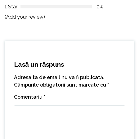
1 Star
0%
(Add your review)
Lasă un răspuns
Adresa ta de email nu va fi publicată.
Câmpurile obligatorii sunt marcate cu
*
Comentariu
*