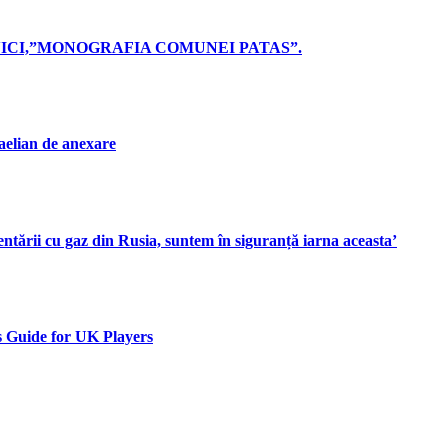
ICI,”MONOGRAFIA COMUNEI PATAS”.
aelian de anexare
ntării cu gaz din Rusia, suntem în siguranță iarna aceasta’
 Guide for UK Players