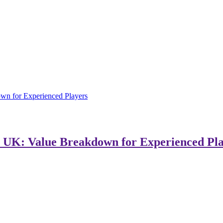
wn for Experienced Players
 UK: Value Breakdown for Experienced Pl