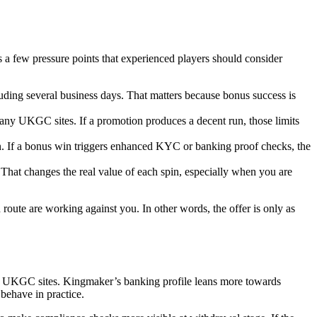
ts a few pressure points that experienced players should consider
luding several business days. That matters because bonus success is
any UKGC sites. If a promotion produces a decent run, those limits
. If a bonus win triggers enhanced KYC or banking proof checks, the
That changes the real value of each spin, especially when you are
 route are working against you. In other words, the offer is only as
 on UKGC sites. Kingmaker’s banking profile leans more towards
behave in practice.