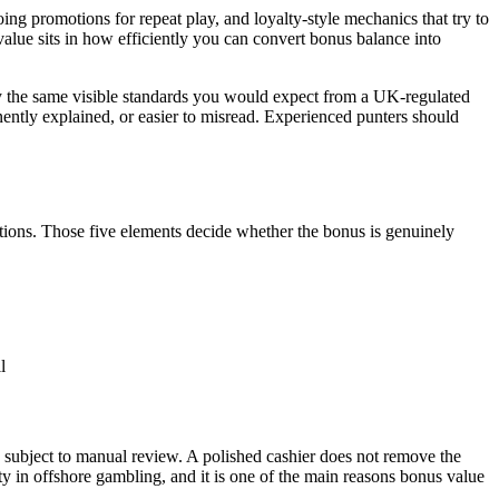
ng promotions for repeat play, and loyalty-style mechanics that try to
 value sits in how efficiently you can convert bonus balance into
by the same visible standards you would expect from a UK-regulated
ently explained, or easier to misread. Experienced punters should
itions. Those five elements decide whether the bonus is genuinely
l
 subject to manual review. A polished cashier does not remove the
ty in offshore gambling, and it is one of the main reasons bonus value