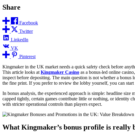
Share
Facebook
Twitter
LinkedIn
VK
Pinterest
Kingmaker in the UK market needs a quick safety check before anythi
This article looks at
Kingmaker Casino
as a bonus-led online casino
inspect before depositing. The main question is not whether a bonus 
the fine print. If you prefer to review the lobby yourself, you can st
In bonus analysis, the experienced approach is simple: headline size mat
capped tightly, certain games contribute little or nothing, or identit
with stricter operational controls than players expect.
What Kingmaker’s bonus profile is really 