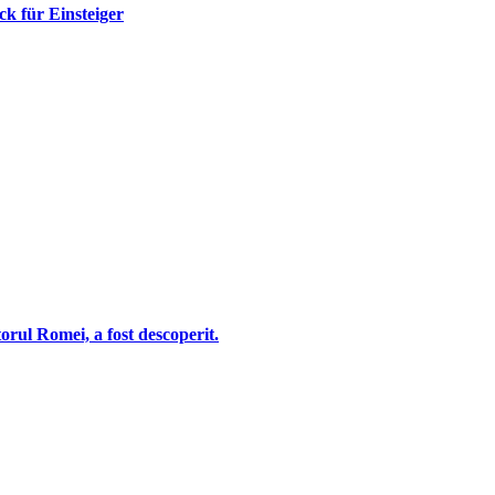
k für Einsteiger
ul Romei, a fost descoperit.