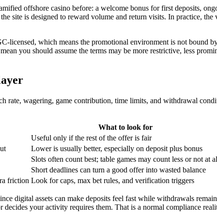
mified offshore casino before: a welcome bonus for first deposits, ongoi
 the site is designed to reward volume and return visits. In practice, the
 UKGC-licensed, which means the promotional environment is not bound 
 mean you should assume the terms may be more restrictive, less promin
layer
atch rate, wagering, game contribution, time limits, and withdrawal cond
What to look for
Useful only if the rest of the offer is fair
ut
Lower is usually better, especially on deposit plus bonus
Slots often count best; table games may count less or not at al
Short deadlines can turn a good offer into wasted balance
a friction
Look for caps, max bet rules, and verification triggers
nce digital assets can make deposits feel fast while withdrawals remain
r decides your activity requires them. That is a normal compliance reali