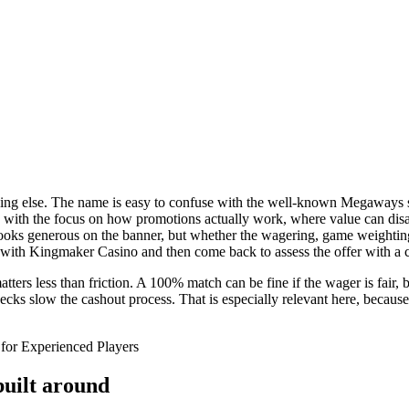
ng else. The name is easy to confuse with the well-known Megaways slot
, with the focus on how promotions actually work, where value can dis
looks generous on the banner, but whether the wagering, game weighting
art with Kingmaker Casino and then come back to assess the offer with a c
ters less than friction. A 100% match can be fine if the wager is fair, b
y checks slow the cashout process. That is especially relevant here, bec
built around