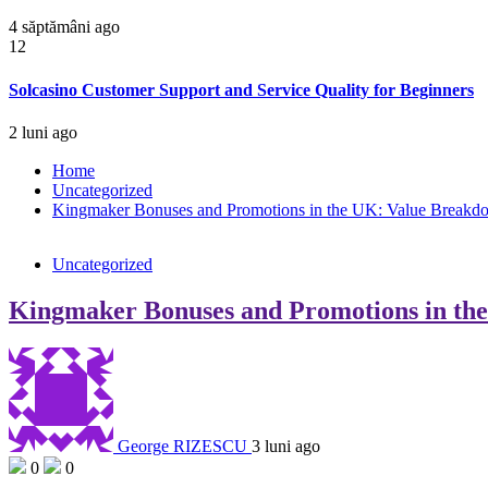
4 săptămâni ago
12
Solcasino Customer Support and Service Quality for Beginners
2 luni ago
Home
Uncategorized
Kingmaker Bonuses and Promotions in the UK: Value Breakdo
Uncategorized
Kingmaker Bonuses and Promotions in the
George RIZESCU
3 luni ago
0
0