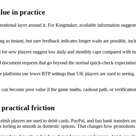
ue in practice
operational layer around it. For Kingmaker, available information sugges
 as instant, but user feedback indicates longer waits are possible, inc
ed for new players suggest low daily and monthly caps compared with m
 document requests that go beyond the normal quick-check expectation
 platforms use lower RTP settings than UK players are used to seeing. 
e can become poor value if the game maths, cashout path, or verification
practical friction
itish players are used to debit cards, PayPal, and fast bank transfers
s feeling as smooth as domestic options. That changes how promotions 