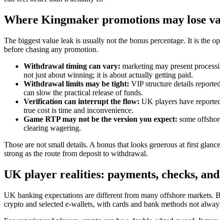
Where Kingmaker promotions may lose val
The biggest value leak is usually not the bonus percentage. It is the 
before chasing any promotion.
Withdrawal timing can vary:
marketing may present processing
not just about winning; it is about actually getting paid.
Withdrawal limits may be tight:
VIP structure details report
can slow the practical release of funds.
Verification can interrupt the flow:
UK players have reported
true cost is time and inconvenience.
Game RTP may not be the version you expect:
some offshore
clearing wagering.
Those are not small details. A bonus that looks generous at first glanc
strong as the route from deposit to withdrawal.
UK player realities: payments, checks, and 
UK banking expectations are different from many offshore markets. Br
crypto and selected e-wallets, with cards and bank methods not alway