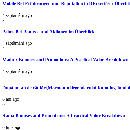
Mobile Bet Erfahrungen und Reputation in DE: seriöser Überblic
4 săptămâni ago
3
Palms Bet Bonusse und Aktionen im Überblick
4 săptămâni ago
4
Madnix Bonuses and Promotions: A Practical Value Breakdown
4 săptămâni ago
5
După un an de căutări,Mormântul legendarului Romulus, fondator
6 ani ago
6
Rama Bonuses and Promotions: A Practical Value Breakdown
o lună ago