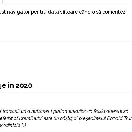
cest navigator pentru data viitoare când o să comentez.
ge în 2020
iilor transmit un avertisment parlamentarilor că Rusia dorește să
 preferat al Kremlinului este un câștig al președintelui Donald Tru
ședintele […]