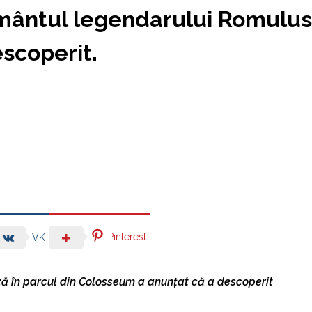
mântul legendarului Romulus
escoperit.
Pinterest
VK
ză în parcul din Colosseum a
anunţat că a descoperit