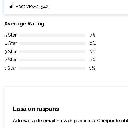
Post Views:
542
Average Rating
5 Star
0%
4 Star
0%
3 Star
0%
2 Star
0%
1 Star
0%
Lasă un răspuns
Adresa ta de email nu va fi publicată.
Câmpurile obl