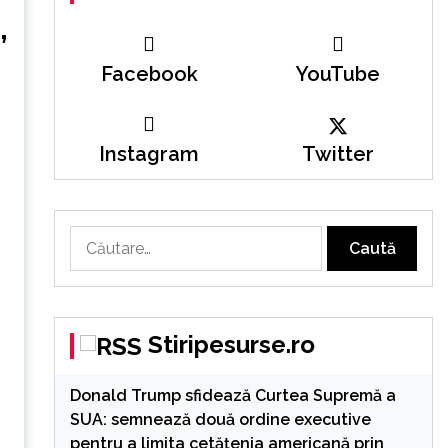
,
Facebook
YouTube
Instagram
Twitter
Caută
după:
Stiripesurse.ro
Donald Trump sfidează Curtea Supremă a
SUA: semnează două ordine executive
pentru a limita cetățenia americană prin