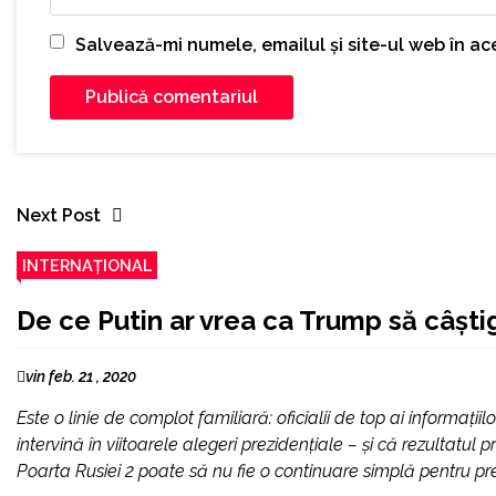
Salvează-mi numele, emailul și site-ul web în a
Next Post
INTERNAȚIONAL
De ce Putin ar vrea ca Trump să câști
vin feb. 21 , 2020
Este o linie de complot familiară: oficialii de top ai informaț
intervină în viitoarele alegeri prezidențiale – și că rezultatul
Poarta Rusiei 2 poate să nu fie o continuare simplă pentru pre