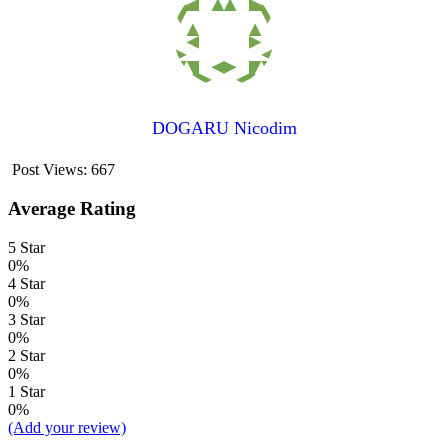
DOGARU Nicodim
Post Views:
667
Average Rating
5 Star
0%
4 Star
0%
3 Star
0%
2 Star
0%
1 Star
0%
(Add your review)