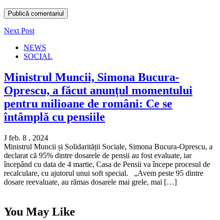
Next Post
NEWS
SOCIAL
Ministrul Muncii, Simona Bucura-
Oprescu, a făcut anunțul momentului
pentru milioane de români: Ce se
întâmplă cu pensiile
J feb. 8 , 2024
Ministrul Muncii și Solidarității Sociale, Simona Bucura-Oprescu, a
declarat că 95% dintre dosarele de pensii au fost evaluate, iar
începând cu data de 4 martie, Casa de Pensii va începe procesul de
recalculare, cu ajutorul unui soft special. „Avem peste 95 dintre
dosare reevaluate, au rămas dosarele mai grele, mai […]
You May Like