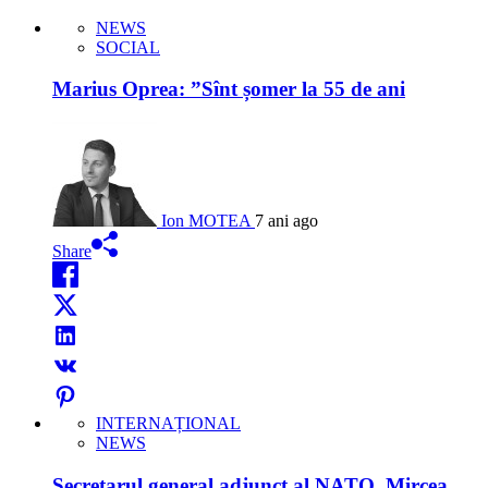
NEWS
SOCIAL
Marius Oprea: ”Sînt șomer la 55 de ani
Ion MOTEA
7 ani ago
Share
INTERNAȚIONAL
NEWS
Secretarul general adjunct al NATO, Mircea