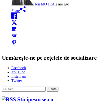
Ion MOTEA
2 ani ago
Share
Urmărește-ne pe rețelele de socializare
Facebook
YouTube
Instagram
Twitter
Caută
după:
Stiripesurse.ro