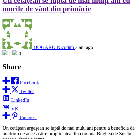
Un cetățean se luptă de mai mulți ani cu
morile de vânt din primărie
DOGARU Nicodim
3 ani ago
1
0
Share
Facebook
Twitter
LinkedIn
VK
Pinterest
Un cetățean argeșean se luptă de mai mulți ani pentru a beneficia de
un drum de acces către proprietatea din comuna Bughea de Sus în