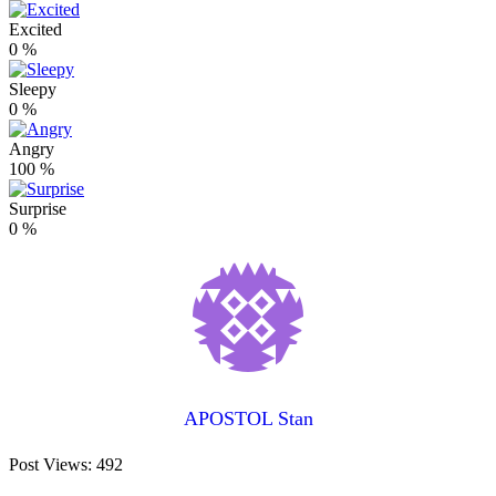
Excited
0
%
Sleepy
0
%
Angry
100
%
Surprise
0
%
APOSTOL Stan
Post Views:
492