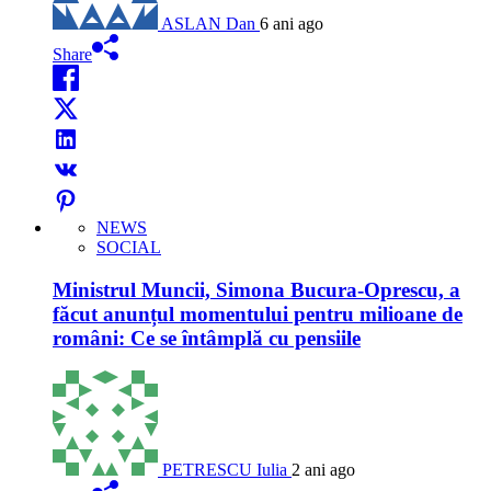
ASLAN Dan
6 ani ago
Share
NEWS
SOCIAL
Ministrul Muncii, Simona Bucura-Oprescu, a
făcut anunțul momentului pentru milioane de
români: Ce se întâmplă cu pensiile
PETRESCU Iulia
2 ani ago