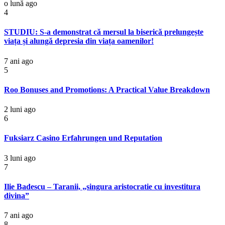
o lună ago
4
STUDIU: S-a demonstrat că mersul la biserică prelungește
viața și alungă depresia din viața oamenilor!
7 ani ago
5
Roo Bonuses and Promotions: A Practical Value Breakdown
2 luni ago
6
Fuksiarz Casino Erfahrungen und Reputation
3 luni ago
7
Ilie Badescu – Taranii, „singura aristocratie cu investitura
divina”
7 ani ago
8