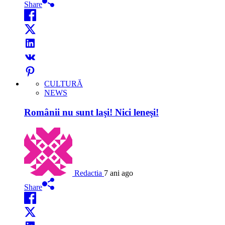
Share
CULTURĂ
NEWS
Românii nu sunt laşi! Nici leneşi!
Redactia
7 ani ago
Share