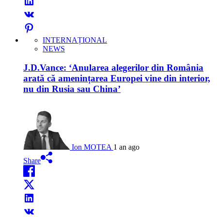
INTERNAȚIONAL
NEWS
J.D.Vance: ‘Anularea alegerilor din România
arată că amenințarea Europei vine din interior,
nu din Rusia sau China’
Ion MOTEA
1 an ago
Share