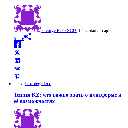
George RIZESCU
4 săptămâni ago
Share
Uncategorized
Tennisi KZ: что важно знать о платформе и
её возможностях