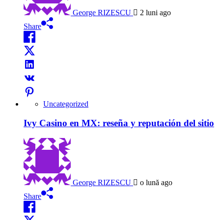
George RIZESCU
2 luni ago
Share
Uncategorized
Ivy Casino en MX: reseña y reputación del sitio
George RIZESCU
o lună ago
Share