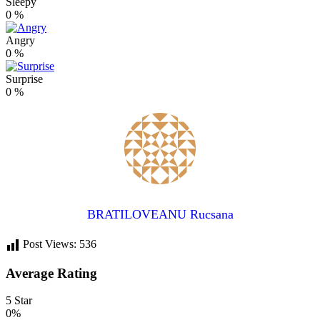
Sleepy
0
%
Angry
0
%
Surprise
0
%
BRATILOVEANU Rucsana
Post Views:
536
Average Rating
5 Star
0%