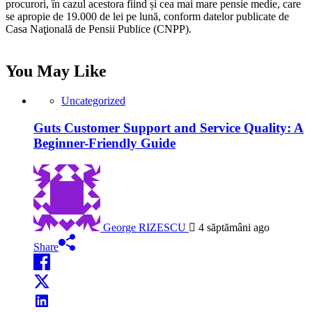
procurori, în cazul acestora fiind și cea mai mare pensie medie, care
se apropie de 19.000 de lei pe lună, conform datelor publicate de
Casa Naţională de Pensii Publice (CNPP).
You May Like
Uncategorized
Guts Customer Support and Service Quality: A
Beginner-Friendly Guide
George RIZESCU
4 săptămâni ago
Share