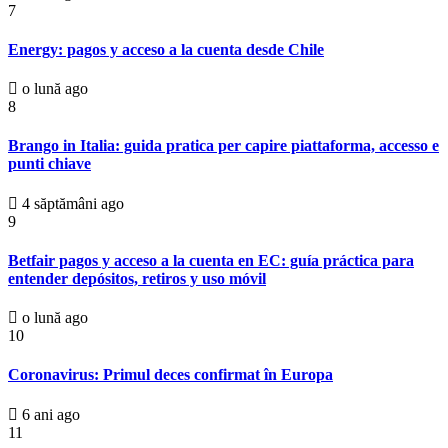
7
Energy: pagos y acceso a la cuenta desde Chile
o lună ago
8
Brango in Italia: guida pratica per capire piattaforma, accesso e
punti chiave
4 săptămâni ago
9
Betfair pagos y acceso a la cuenta en EC: guía práctica para
entender depósitos, retiros y uso móvil
o lună ago
10
Coronavirus: Primul deces confirmat în Europa
6 ani ago
11