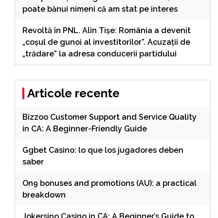
poate bănui nimeni că am stat pe interes
Revoltă în PNL. Alin Tișe: România a devenit
„coșul de gunoi al investitorilor”. Acuzații de
„trădare” la adresa conducerii partidului
Articole recente
Bizzoo Customer Support and Service Quality
in CA: A Beginner-Friendly Guide
Ggbet Casino: lo que los jugadores deben
saber
On9 bonuses and promotions (AU): a practical
breakdown
Jokersino Casino in CA: A Beginner’s Guide to