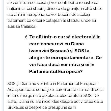
se vor întoarce acasă și vor contribui la renașterea
națiunii, iar cei stabiliți dincolo de granițe, în alte state
ale Uniunii Europene, se vor bucura de același
tratament ca oricare cetățean al statului unde au
ales să trăiască.
Te afli într-o cursă electorală în
care concurezi cu Diana
Ivanovici Șoșoacă și SOS la
alegerile europarlamentare. Ce
vei face dacă vor intra și ei în
Parlamentul European?
SOS și Diana nu vor intra în Parlamentul European.
Așa spun toate sondajele, care îi arată clar că direcția
în care merge nu e pe placul electoratului SOS. De
altfel, Diana nu are nicio idee despre activitatea de la
Bruxelles și despre ce presupune să fii