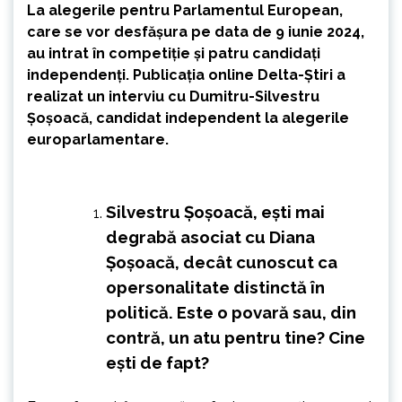
La alegerile pentru Parlamentul European,
care se vor desfășura pe data de 9 iunie 2024,
au intrat în competiție și patru candidați
independenți. Publicația online
Delta-Știri
a
realizat un interviu cu Dumitru-Silvestru
Șoșoacă, candidat independent la alegerile
europarlamentare.
Silvestru Șoșoacă, ești mai
degrabă asociat cu Diana
Șoșoacă, decât cunoscut ca
opersonalitate distinctă în
politică. Este o povară sau, din
contră, un atu pentru tine? Cine
ești de fapt?