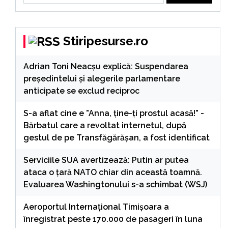
Stiripesurse.ro
Adrian Toni Neacșu explică: Suspendarea
președintelui și alegerile parlamentare
anticipate se exclud reciproc
S-a aflat cine e ”Anna, ţine-ţi prostul acasă!” -
Bărbatul care a revoltat internetul, după
gestul de pe Transfăgărășan, a fost identificat
Serviciile SUA avertizează: Putin ar putea
ataca o țară NATO chiar din această toamnă.
Evaluarea Washingtonului s-a schimbat (WSJ)
Aeroportul Internaţional Timişoara a
înregistrat peste 170.000 de pasageri în luna