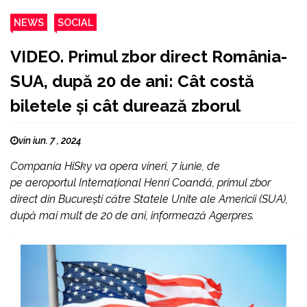
NEWS
SOCIAL
VIDEO. Primul zbor direct România-
SUA, după 20 de ani: Cât costă
biletele și cât durează zborul
vin iun. 7 , 2024
Compania HiSky va opera vineri, 7 iunie, de
pe aeroportul Internaţional Henri Coandă, primul zbor
direct din Bucureşti către Statele Unite ale Americii (SUA),
după mai mult de 20 de ani, informează Agerpres.