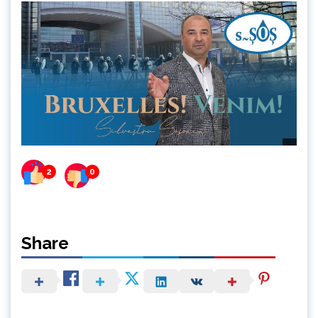
2
0
Share