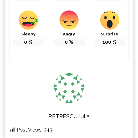
Sleepy
Angry
Surprise
0
%
0
%
100
%
PETRESCU Iulia
Post Views:
343