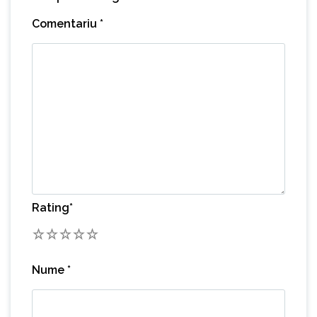
Comentariu
*
Rating
*
1
2
3
4
5
Nume
*