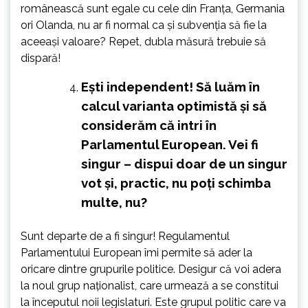
românească sunt egale cu cele din Franța, Germania
ori Olanda, nu ar fi normal ca și subvenția să fie la
aceeași valoare? Repet, dubla măsură trebuie să
dispară!
Ești independent! Să luăm în
calcul varianta optimistă și să
considerăm că intri în
Parlamentul European. Vei fi
singur – dispui doar de un singur
vot și, practic, nu poți schimba
multe, nu?
Sunt departe de a fi singur! Regulamentul
Parlamentului European îmi permite să ader la
oricare dintre grupurile politice. Desigur că voi adera
la noul grup naționalist, care urmează a se constitui
la începutul noii legislaturi. Este grupul politic care va