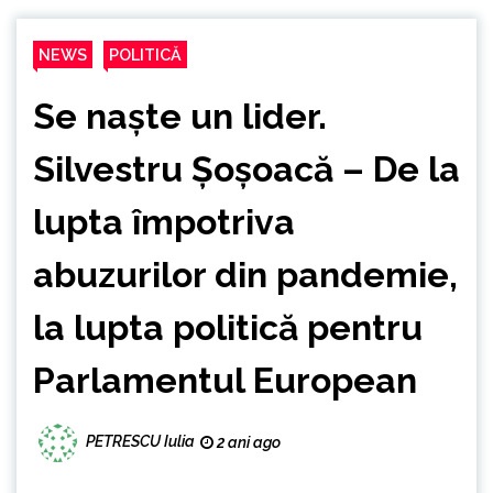
NEWS
POLITICĂ
Se naște un lider.
Silvestru Șoșoacă – De la
lupta împotriva
abuzurilor din pandemie,
la lupta politică pentru
Parlamentul European
PETRESCU Iulia
2 ani ago