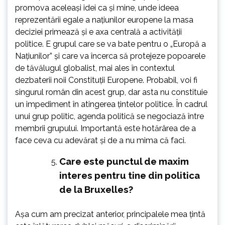
promova aceleași idei ca și mine, unde ideea
reprezentării egale a națiunilor europene la masa
deciziei primează și e axa centrală a activității
politice. E grupul care se va bate pentru o „Europă a
Națiunilor” și care va încerca să protejeze popoarele
de tăvălugul globalist, mai ales în contextul
dezbaterii noii Constituții Europene. Probabil, voi fi
singurul român din acest grup, dar asta nu constituie
un impediment în atingerea țintelor politice. În cadrul
unui grup politic, agenda politică se negociază între
membrii grupului. Importantă este hotărârea de a
face ceva cu adevărat și de a nu mima că faci.
Care este punctul de maxim
interes pentru tine din politica
de la Bruxelles?
Așa cum am precizat anterior, principalele mea țintă