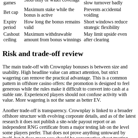
games
slow turnover badly
Maximum stake while the
Prevents accidental
Bet cap
bonus is active
voiding
Expiry
How long the bonus remains
Short windows reduce
period
valid
strategic flexibility
Cashout
Maximum withdrawable
May limit upside even
ceiling
amount from bonus winnings
after clearing
Risk and trade-off review
The main trade-off with Crownplay bonuses is between size and
usability. High headline value can attract attention, but strict
wagering can remove the practical advantage. This is a common
pattern in offshore casino offers: the promotion is designed to feel
generous while the rules make it difficult to convert into cash at a
stable rate. Experienced players should not confuse activity with
value. More wagering is not the same as better EV.
Another trade-off is transparency. Crownplay is linked to a broader
offshore structure with evolving corporate details, and as of the latest
research it does not publish a site-wide payout report or an
independent RNG certificate from a major testing lab on the level
some players prefer. That does not prove anything untoward by