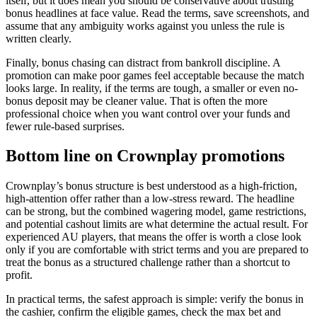
itself, but it does mean you should be conservative about trusting
bonus headlines at face value. Read the terms, save screenshots, and
assume that any ambiguity works against you unless the rule is
written clearly.
Finally, bonus chasing can distract from bankroll discipline. A
promotion can make poor games feel acceptable because the match
looks large. In reality, if the terms are tough, a smaller or even no-
bonus deposit may be cleaner value. That is often the more
professional choice when you want control over your funds and
fewer rule-based surprises.
Bottom line on Crownplay promotions
Crownplay’s bonus structure is best understood as a high-friction,
high-attention offer rather than a low-stress reward. The headline
can be strong, but the combined wagering model, game restrictions,
and potential cashout limits are what determine the actual result. For
experienced AU players, that means the offer is worth a close look
only if you are comfortable with strict terms and you are prepared to
treat the bonus as a structured challenge rather than a shortcut to
profit.
In practical terms, the safest approach is simple: verify the bonus in
the cashier, confirm the eligible games, check the max bet and