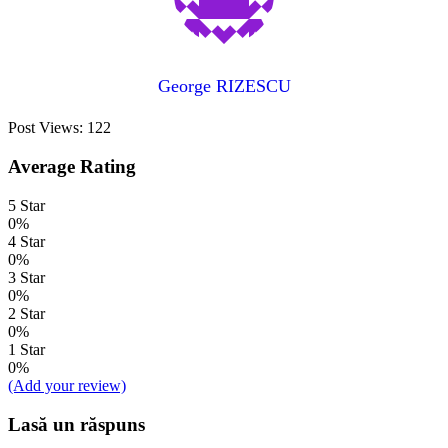
George RIZESCU
Post Views:
122
Average Rating
5 Star
0%
4 Star
0%
3 Star
0%
2 Star
0%
1 Star
0%
(Add your review)
Lasă un răspuns