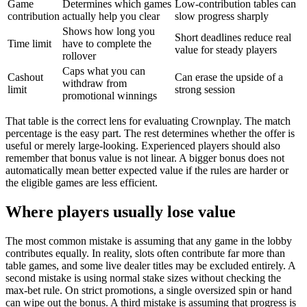
Game
Determines which games
Low-contribution tables can
contribution
actually help you clear
slow progress sharply
Shows how long you
Short deadlines reduce real
Time limit
have to complete the
value for steady players
rollover
Caps what you can
Cashout
Can erase the upside of a
withdraw from
limit
strong session
promotional winnings
That table is the correct lens for evaluating Crownplay. The match
percentage is the easy part. The rest determines whether the offer is
useful or merely large-looking. Experienced players should also
remember that bonus value is not linear. A bigger bonus does not
automatically mean better expected value if the rules are harder or
the eligible games are less efficient.
Where players usually lose value
The most common mistake is assuming that any game in the lobby
contributes equally. In reality, slots often contribute far more than
table games, and some live dealer titles may be excluded entirely. A
second mistake is using normal stake sizes without checking the
max-bet rule. On strict promotions, a single oversized spin or hand
can wipe out the bonus. A third mistake is assuming that progress is