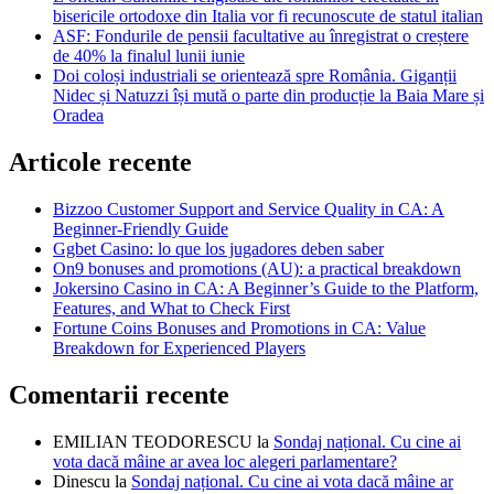
bisericile ortodoxe din Italia vor fi recunoscute de statul italian
ASF: Fondurile de pensii facultative au înregistrat o creștere
de 40% la finalul lunii iunie
Doi coloși industriali se orientează spre România. Giganții
Nidec și Natuzzi își mută o parte din producție la Baia Mare și
Oradea
Articole recente
Bizzoo Customer Support and Service Quality in CA: A
Beginner-Friendly Guide
Ggbet Casino: lo que los jugadores deben saber
On9 bonuses and promotions (AU): a practical breakdown
Jokersino Casino in CA: A Beginner’s Guide to the Platform,
Features, and What to Check First
Fortune Coins Bonuses and Promotions in CA: Value
Breakdown for Experienced Players
Comentarii recente
EMILIAN TEODORESCU
la
Sondaj național. Cu cine ai
vota dacă mâine ar avea loc alegeri parlamentare?
Dinescu
la
Sondaj național. Cu cine ai vota dacă mâine ar