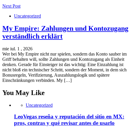
Next Post
Uncategorized
My Empire: Zahlungen und Kontozugang
verständlich erklärt
mie iul. 1 , 2026
Wer bei My Empire nicht nur spielen, sondern das Konto sauber im
Griff behalten will, sollte Zahlungen und Kontozugang als Einheit
denken. Gerade für Einsteiger ist das wichtig: Eine Einzahlung ist
nicht bloß ein technischer Schritt, sondern der Moment, in dem sich
Bonusregeln, Verifizierung, Auszahlungslogik und spätere
Einschränkungen verbinden. My […]
You May Like
Uncategorized
LeoVegas reseña y reputación del sitio en MX:
pros, contras y qué revisar antes de usarlo