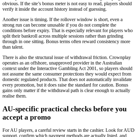
obvious. If the site’s bonus meter is not easy to read, players should
verify it inside the account history instead of guessing.
Another issue is timing. If the rollover window is short, even a
strong run can become unusable if you do not complete the
conditions before expiry. That is especially relevant for players who
split their bankroll across multiple sessions rather than grinding
through in one sitting. Bonus terms often reward consistency more
than talent.
There is also the structural issue of withdrawal friction. Crownplay
operates as an offshore, unapproved provider in the Australian
context under the Interactive Gambling Act 2001, so players should
not assume the same consumer protections they would expect from
domestic regulated products. That does not automatically invalidate
every promotion, but it does raise the standard for caution. Bonus
gains only matter if the withdrawal path is clear enough to actually
realise them.
AU-specific practical checks before you
accept a promo
For AU players, a careful review starts in the cashier. Look for AUD
support, confirm which payment methods are actually listed, and