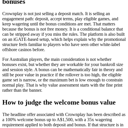
bonuses
Crownplay is not just selling a deposit match. It is selling an
engagement path: deposit, accept terms, play eligible games, and
keep wagering until the bonus conditions are met. That matters
because the bonus is not free money. It is a conditional balance that
can be stripped away if you miss the rules. The platform is also built
on an iGATE-based setup, which helps explain why the promotional
structure feels familiar to players who have seen other white-label
offshore casinos before.
For Australian players, the main consideration is not whether
bonuses exist, but whether they are workable for your bankroll size
and session style. A bonus can be mathematically fair in theory and
still be poor value in practice if the rollover is too high, the eligible
game set is narrow, or the maximum bet is low enough to constrain
normal play. That is why value assessment starts with the fine print
rather than the banner.
How to judge the welcome bonus value
The headline offer associated with Crownplay has been described as
a 100% welcome bonus up to A$1,500, with a 35x wagering
requirement applied to both deposit and bonus. If that structure is in