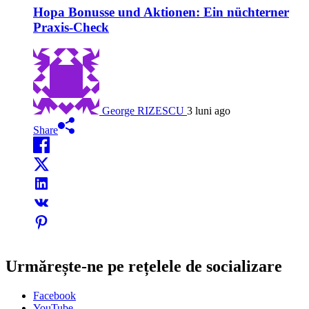
Hopa Bonusse und Aktionen: Ein nüchterner
Praxis-Check
George RIZESCU
3 luni ago
Share
Urmărește-ne pe rețelele de socializare
Facebook
YouTube