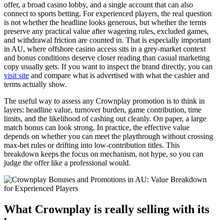
offer, a broad casino lobby, and a single account that can also
connect to sports betting. For experienced players, the real question
is not whether the headline looks generous, but whether the terms
preserve any practical value after wagering rules, excluded games,
and withdrawal friction are counted in. That is especially important
in AU, where offshore casino access sits in a grey-market context
and bonus conditions deserve closer reading than casual marketing
copy usually gets. If you want to inspect the brand directly, you can
visit site
and compare what is advertised with what the cashier and
terms actually show.
The useful way to assess any Crownplay promotion is to think in
layers: headline value, turnover burden, game contribution, time
limits, and the likelihood of cashing out cleanly. On paper, a large
match bonus can look strong. In practice, the effective value
depends on whether you can meet the playthrough without crossing
max-bet rules or drifting into low-contribution titles. This
breakdown keeps the focus on mechanism, not hype, so you can
judge the offer like a professional would.
What Crownplay is really selling with its