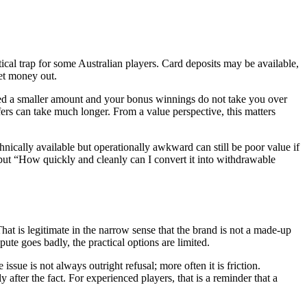
cal trap for some Australian players. Card deposits may be available,
et money out.
ted a smaller amount and your bonus winnings do not take you over
ers can take much longer. From a value perspective, this matters
hnically available but operationally awkward can still be poor value if
 but “How quickly and cleanly can I convert it into withdrawable
t is legitimate in the narrow sense that the brand is not a made-up
ute goes badly, the practical options are limited.
ue is not always outright refusal; more often it is friction.
 after the fact. For experienced players, that is a reminder that a