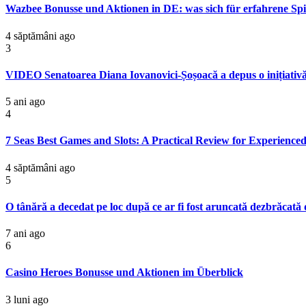
Wazbee Bonusse und Aktionen in DE: was sich für erfahrene Spie
4 săptămâni ago
3
VIDEO Senatoarea Diana Iovanovici-Șoșoacă a depus o inițiativă 
5 ani ago
4
7 Seas Best Games and Slots: A Practical Review for Experienced
4 săptămâni ago
5
O tânără a decedat pe loc după ce ar fi fost aruncată dezbrăcată d
7 ani ago
6
Casino Heroes Bonusse und Aktionen im Überblick
3 luni ago