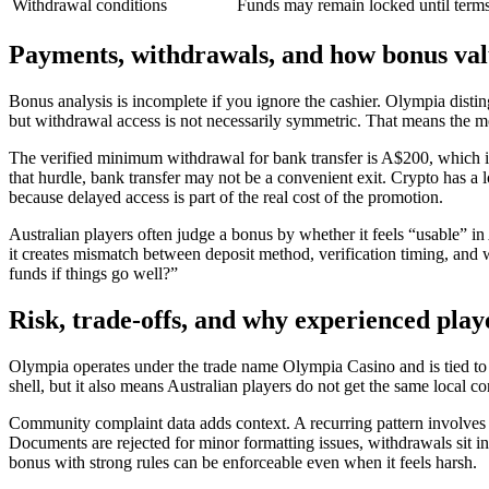
Withdrawal conditions
Funds may remain locked until terms 
Payments, withdrawals, and how bonus val
Bonus analysis is incomplete if you ignore the cashier. Olympia disti
but withdrawal access is not necessarily symmetric. That means the 
The verified minimum withdrawal for bank transfer is A$200, which i
that hurdle, bank transfer may not be a convenient exit. Crypto has a
because delayed access is part of the real cost of the promotion.
Australian players often judge a bonus by whether it feels “usable” in 
it creates mismatch between deposit method, verification timing, and 
funds if things go well?”
Risk, trade-offs, and why experienced play
Olympia operates under the trade name Olympia Casino and is tied to 
shell, but it also means Australian players do not get the same local c
Community complaint data adds context. A recurring pattern involves d
Documents are rejected for minor formatting issues, withdrawals sit in 
bonus with strong rules can be enforceable even when it feels harsh.