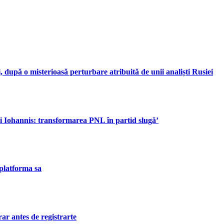
, după o misterioasă perturbare atribuită de unii analiști Rusiei
i Iohannis: transformarea PNL în partid slugă’
 platforma sa
ar antes de registrarte