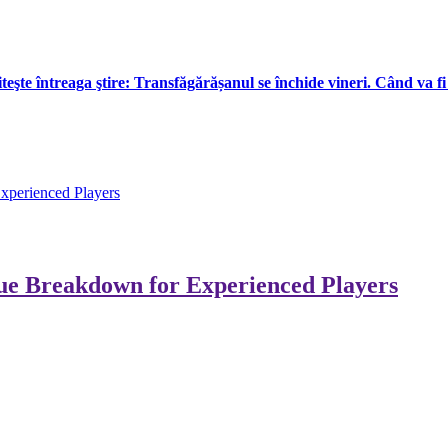
teşte întreaga ştire: Transfăgărășanul se închide vineri. Când va fi 
xperienced Players
ue Breakdown for Experienced Players