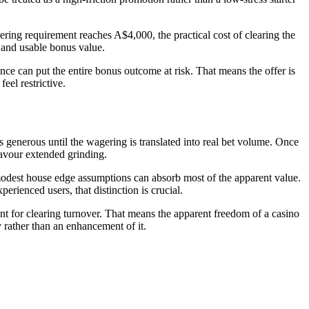
ing requirement reaches A$4,000, the practical cost of clearing the
 and usable bonus value.
nce can put the entire bonus outcome at risk. That means the offer is
eel restrictive.
generous until the wagering is translated into real bet volume. Once
favour extended grinding.
 modest house edge assumptions can absorb most of the apparent value.
perienced users, that distinction is crucial.
ent for clearing turnover. That means the apparent freedom of a casino
y rather than an enhancement of it.