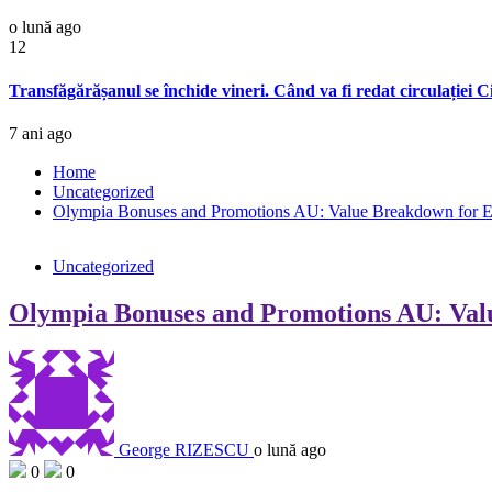
o lună ago
12
Transfăgărășanul se închide vineri. Când va fi redat circulației Ci
7 ani ago
Home
Uncategorized
Olympia Bonuses and Promotions AU: Value Breakdown for E
Uncategorized
Olympia Bonuses and Promotions AU: Val
George RIZESCU
o lună ago
0
0