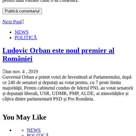
pentru data viitoare când o să comentez.
Next Post
NEWS
POLITICĂ
Ludovic Orban este noul premier al
României
lun nov. 4 , 2019
Guvernul Orban a primit votul de învestitură al Parlamentului, după
ce 240 de senatori și deputați au votat pentru, cu 7 peste limita
majorităţii. Pentru cabinetul condus de liderul PNL au votat senatorii
și deputații liberali, USR, UDMR, PMP, ALDE, ai minorităților și
câțiva dintre parlamentarii PSD și Pro România.
You May Like
NEWS
POLITICĂ