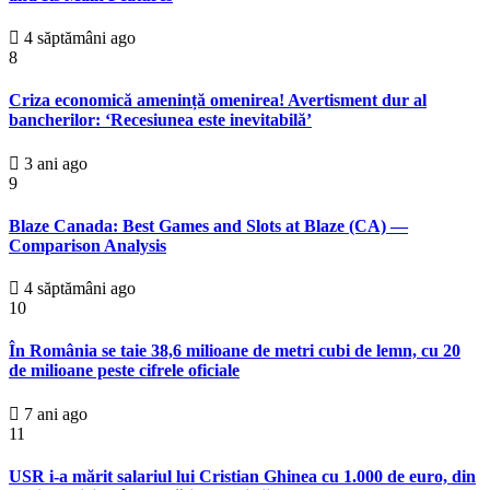
4 săptămâni ago
8
Criza economică amenință omenirea! Avertisment dur al
bancherilor: ‘Recesiunea este inevitabilă’
3 ani ago
9
Blaze Canada: Best Games and Slots at Blaze (CA) —
Comparison Analysis
4 săptămâni ago
10
În România se taie 38,6 milioane de metri cubi de lemn, cu 20
de milioane peste cifrele oficiale
7 ani ago
11
USR i-a mărit salariul lui Cristian Ghinea cu 1.000 de euro, din