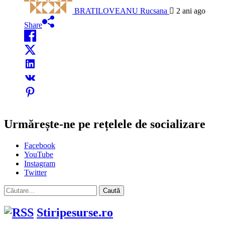
BRATILOVEANU Rucsana
2 ani ago
Share
Urmărește-ne pe rețelele de socializare
Facebook
YouTube
Instagram
Twitter
Caută
după:
Stiripesurse.ro