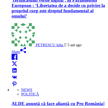
‘certificatului verde digital’, în Parlamentul
European : ‘Libertatea de a decide cu privire la
propriul corp este dreptul fundamental al
omului’
PETRESCU Iulia
5 ani ago
Share
NEWS
POLITICĂ
ALDE anunță că face alianță cu Pro România!