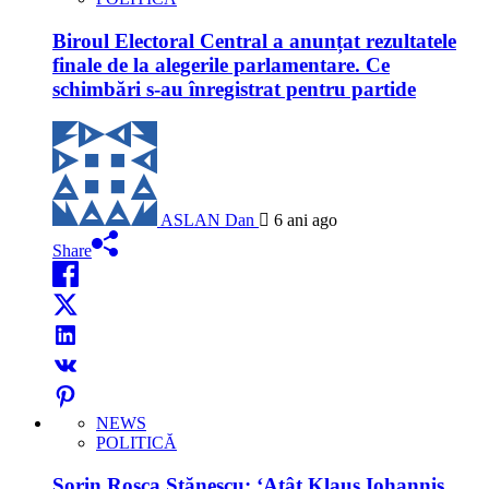
Biroul Electoral Central a anunțat rezultatele
finale de la alegerile parlamentare. Ce
schimbări s-au înregistrat pentru partide
ASLAN Dan
6 ani ago
Share
NEWS
POLITICĂ
Sorin Roșca Stănescu: ‘Atât Klaus Iohannis,