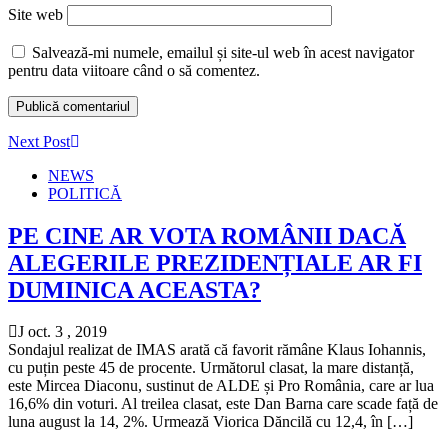
Site web
Salvează-mi numele, emailul și site-ul web în acest navigator
pentru data viitoare când o să comentez.
Next Post
NEWS
POLITICĂ
PE CINE AR VOTA ROMÂNII DACĂ
ALEGERILE PREZIDENȚIALE AR FI
DUMINICA ACEASTA?
J oct. 3 , 2019
Sondajul realizat de IMAS arată că favorit rămâne Klaus Iohannis,
cu puțin peste 45 de procente. Următorul clasat, la mare distanță,
este Mircea Diaconu, sustinut de ALDE și Pro România, care ar lua
16,6% din voturi. Al treilea clasat, este Dan Barna care scade față de
luna august la 14, 2%. Urmează Viorica Dăncilă cu 12,4, în […]