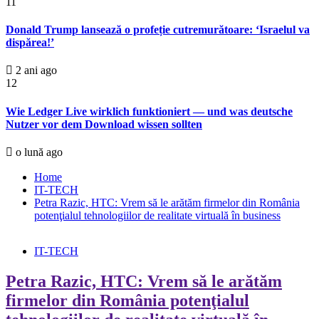
11
Donald Trump lansează o profeție cutremurătoare: ‘Israelul va
dispărea!’
2 ani ago
12
Wie Ledger Live wirklich funktioniert — und was deutsche
Nutzer vor dem Download wissen sollten
o lună ago
Home
IT-TECH
Petra Razic, HTC: Vrem să le arătăm firmelor din România
potenţialul tehnologiilor de realitate virtuală în business
IT-TECH
Petra Razic, HTC: Vrem să le arătăm
firmelor din România potenţialul