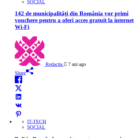
SOCIAL
142 de municipalităţi din România vor primi
vouchere pentru a oferi acces gratuit la internet
Wi-Fi
Redactia
7 ani ago
Share
IT-TECH
SOCIAL