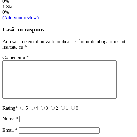
0%
1 Star
0%
(Add your review)
Lasă un răspuns
Adresa ta de email nu va fi publicată.
Câmpurile obligatorii sunt
marcate cu
*
Comentariu
*
Rating
*
5
4
3
2
1
0
Nume
*
Email
*