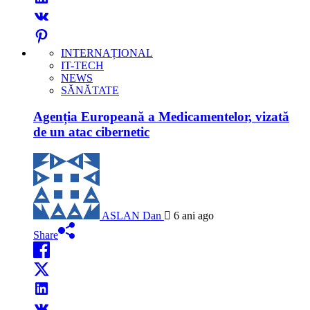
INTERNAȚIONAL
IT-TECH
NEWS
SĂNĂTATE
Agenția Europeană a Medicamentelor, vizată
de un atac cibernetic
ASLAN Dan
6 ani ago
Share