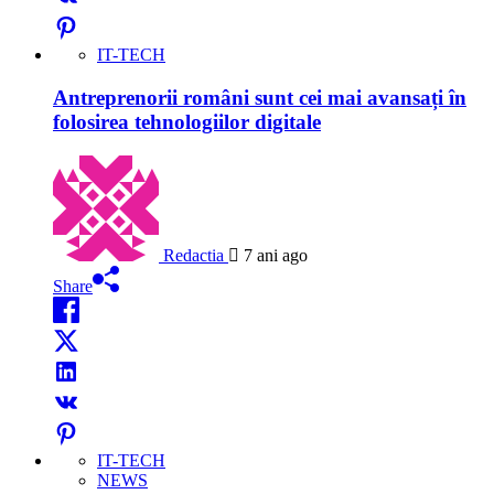
IT-TECH
Antreprenorii români sunt cei mai avansați în
folosirea tehnologiilor digitale
Redactia
7 ani ago
Share
IT-TECH
NEWS