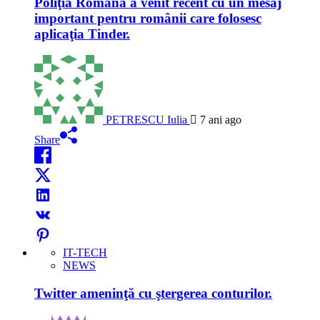
Poliţia Română a venit recent cu un mesaj
important pentru românii care folosesc
aplicaţia Tinder.
PETRESCU Iulia
7 ani ago
Share
IT-TECH
NEWS
Twitter ameninţă cu ştergerea conturilor.