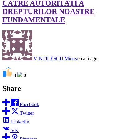
CĂTRE AUTORITĂȚI A
DREPTURILOR NOASTRE
FUNDAMENTALE
VINTILESCU Mircea
6 ani ago
4
0
Share
Facebook
Twitter
LinkedIn
VK