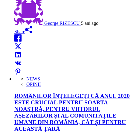
George RIZESCU
5 ani ago
Share
NEWS
OPINII
ROMÂNILOR ÎNȚELEGEȚI CĂ ANUL 2020
ESTE CRUCIAL PENTRU SOARTA
NOASTRĂ, PENTRU VIITORUL
AȘEZĂRILOR ȘI AL COMUNITĂȚILE
UMANE DIN ROMÂNIA, CÂT ȘI PENTRU
ACEASTĂ ȚARĂ