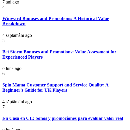
7 ani ago
4
Winward Bonuses and Promotions: A Historical Value
Breakdown
4 săptămâni ago
5
Bet Storm Bonuses and Promotions: Value Assessment for
Experienced Players
o lună ago
6
Spin Mama Customer Support and Service Quality: A
Beginner’s Guide for UK Players
4 săptămâni ago
7
En Casa en CL: bonos y promociones para evaluar valor real
o lună ago