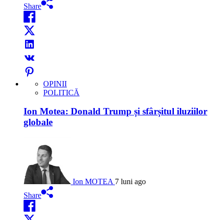
Share
OPINII
POLITICĂ
Ion Motea: Donald Trump și sfârșitul iluziilor
globale
Ion MOTEA
7 luni ago
Share