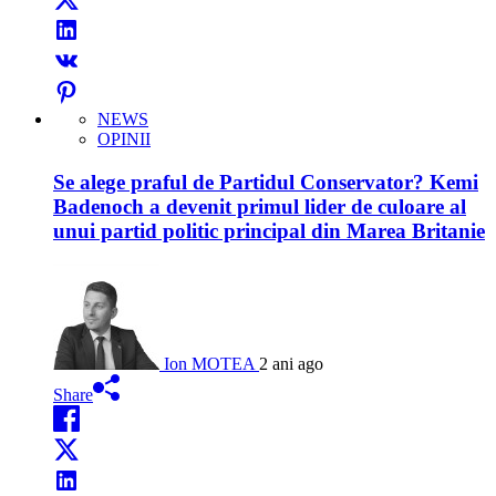
NEWS
OPINII
Se alege praful de Partidul Conservator? Kemi
Badenoch a devenit primul lider de culoare al
unui partid politic principal din Marea Britanie
Ion MOTEA
2 ani ago
Share