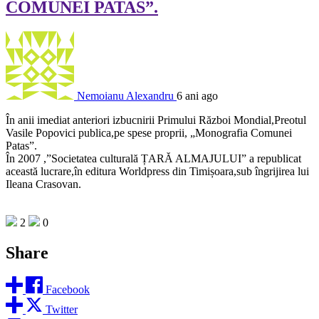
COMUNEI PATAS”.
Nemoianu Alexandru
6 ani ago
În anii imediat anteriori izbucnirii Primului Război Mondial,Preotul
Vasile Popovici publica,pe spese proprii, „Monografia Comunei
Patas”.
În 2007 ,”Societatea culturală ȚARĂ ALMAJULUI” a republicat
această lucrare,în editura Worldpress din Timișoara,sub îngrijirea lui
Ileana Crasovan.
2
0
Share
Facebook
Twitter