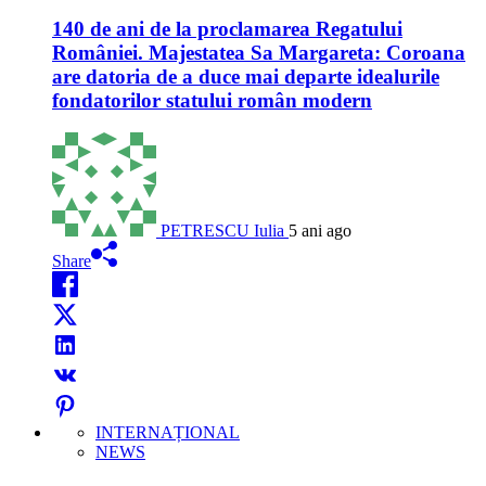
140 de ani de la proclamarea Regatului
României. Majestatea Sa Margareta: Coroana
are datoria de a duce mai departe idealurile
fondatorilor statului român modern
PETRESCU Iulia
5 ani ago
Share
INTERNAȚIONAL
NEWS