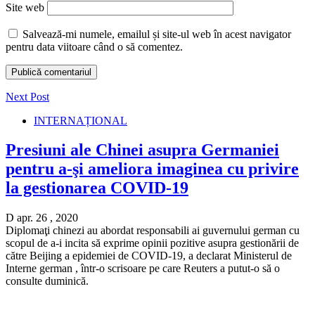
Site web
Salvează-mi numele, emailul și site-ul web în acest navigator
pentru data viitoare când o să comentez.
Next Post
INTERNAȚIONAL
Presiuni ale Chinei asupra Germaniei
pentru a-şi ameliora imaginea cu privire
la gestionarea COVID-19
D apr. 26 , 2020
Diplomaţi chinezi au abordat responsabili ai guvernului german cu
scopul de a-i incita să exprime opinii pozitive asupra gestionării de
către Beijing a epidemiei de COVID-19, a declarat Ministerul de
Interne german , într-o scrisoare pe care Reuters a putut-o să o
consulte duminică.