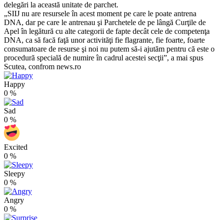
delegări la această unitate de parchet.
„SIIJ nu are resursele în acest moment pe care le poate antrena
DNA, dar pe care le antrenau şi Parchetele de pe lângă Curţile de
Apel în legătură cu alte categorii de fapte decât cele de competenţa
DNA, ca să facă faţă unor activităţi fie flagrante, fie foarte, foarte
consumatoare de resurse şi noi nu putem să-i ajutăm pentru că este o
procedură specială de numire în cadrul acestei secţii”, a mai spus
Scutea, confrom news.ro
Happy
0
%
Sad
0
%
Excited
0
%
Sleepy
0
%
Angry
0
%