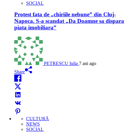
SOCIAL
Protest fata de „chiriile nebune” din Cluj-
Napoca. S-a scandat „Da Doamne sa dispara
piata imobiliara”
PETRESCU Iulia
7 ani ago
Share
CULTURĂ
NEWS
SOCIAL