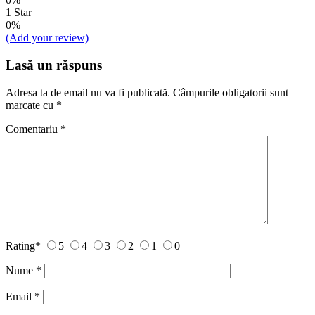
1 Star
0%
(Add your review)
Lasă un răspuns
Adresa ta de email nu va fi publicată.
Câmpurile obligatorii sunt
marcate cu
*
Comentariu
*
Rating
*
5
4
3
2
1
0
Nume
*
Email
*