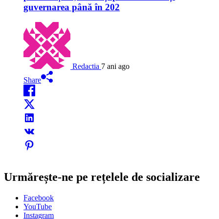
guvernarea până în 202
Redactia
7 ani ago
Share
Urmărește-ne pe rețelele de socializare
Facebook
YouTube
Instagram