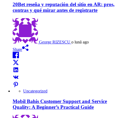
20Bet reseña y reputación del sitio en AR: pros,
contras y qué mirar antes de registrarte
George RIZESCU
o lună ago
Share
Uncategorized
Mobil Bahis Customer Support and Service
Quality: A Beginner’s Practical Guide