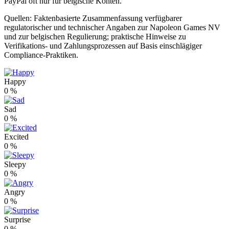
PayPal oft nur für belgische Konten.
Quellen: Faktenbasierte Zusammenfassung verfügbarer
regulatorischer und technischer Angaben zur Napoleon Games NV
und zur belgischen Regulierung; praktische Hinweise zu
Verifikations- und Zahlungsprozessen auf Basis einschlägiger
Compliance-Praktiken.
Happy
0
%
Sad
0
%
Excited
0
%
Sleepy
0
%
Angry
0
%
Surprise
0
%