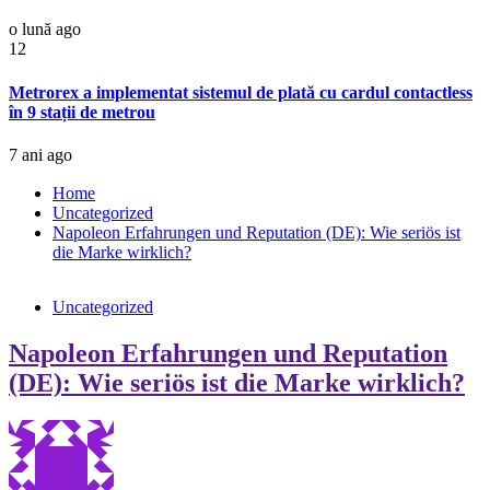
o lună ago
12
Metrorex a implementat sistemul de plată cu cardul contactless
în 9 stații de metrou
7 ani ago
Home
Uncategorized
Napoleon Erfahrungen und Reputation (DE): Wie seriös ist
die Marke wirklich?
Uncategorized
Napoleon Erfahrungen und Reputation
(DE): Wie seriös ist die Marke wirklich?