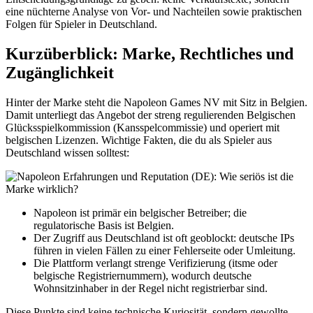
eine nüchterne Analyse von Vor- und Nachteilen sowie praktischen
Folgen für Spieler in Deutschland.
Kurzüberblick: Marke, Rechtliches und
Zugänglichkeit
Hinter der Marke steht die Napoleon Games NV mit Sitz in Belgien.
Damit unterliegt das Angebot der streng regulierenden Belgischen
Glücksspielkommission (Kansspelcommissie) und operiert mit
belgischen Lizenzen. Wichtige Fakten, die du als Spieler aus
Deutschland wissen solltest:
Napoleon ist primär ein belgischer Betreiber; die
regulatorische Basis ist Belgien.
Der Zugriff aus Deutschland ist oft geoblockt: deutsche IPs
führen in vielen Fällen zu einer Fehlerseite oder Umleitung.
Die Plattform verlangt strenge Verifizierung (itsme oder
belgische Registriernummern), wodurch deutsche
Wohnsitzinhaber in der Regel nicht registrierbar sind.
Diese Punkte sind keine technische Kuriosität, sondern gewollte