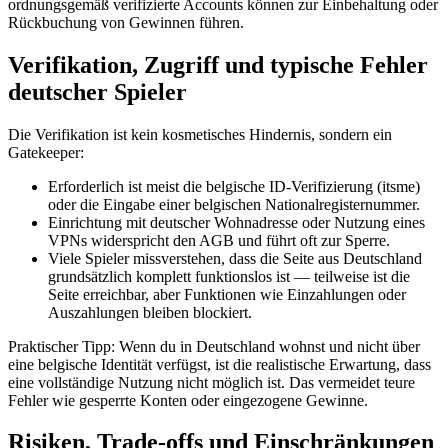
ordnungsgemäß verifizierte Accounts können zur Einbehaltung oder
Rückbuchung von Gewinnen führen.
Verifikation, Zugriff und typische Fehler
deutscher Spieler
Die Verifikation ist kein kosmetisches Hindernis, sondern ein
Gatekeeper:
Erforderlich ist meist die belgische ID-Verifizierung (itsme)
oder die Eingabe einer belgischen Nationalregisternummer.
Einrichtung mit deutscher Wohnadresse oder Nutzung eines
VPNs widerspricht den AGB und führt oft zur Sperre.
Viele Spieler missverstehen, dass die Seite aus Deutschland
grundsätzlich komplett funktionslos ist — teilweise ist die
Seite erreichbar, aber Funktionen wie Einzahlungen oder
Auszahlungen bleiben blockiert.
Praktischer Tipp: Wenn du in Deutschland wohnst und nicht über
eine belgische Identität verfügst, ist die realistische Erwartung, dass
eine vollständige Nutzung nicht möglich ist. Das vermeidet teure
Fehler wie gesperrte Konten oder eingezogene Gewinne.
Risiken, Trade-offs und Einschränkungen