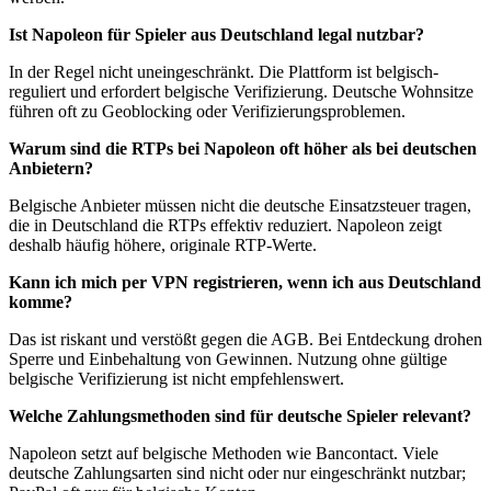
Ist Napoleon für Spieler aus Deutschland legal nutzbar?
In der Regel nicht uneingeschränkt. Die Plattform ist belgisch-
reguliert und erfordert belgische Verifizierung. Deutsche Wohnsitze
führen oft zu Geoblocking oder Verifizierungsproblemen.
Warum sind die RTPs bei Napoleon oft höher als bei deutschen
Anbietern?
Belgische Anbieter müssen nicht die deutsche Einsatzsteuer tragen,
die in Deutschland die RTPs effektiv reduziert. Napoleon zeigt
deshalb häufig höhere, originale RTP-Werte.
Kann ich mich per VPN registrieren, wenn ich aus Deutschland
komme?
Das ist riskant und verstößt gegen die AGB. Bei Entdeckung drohen
Sperre und Einbehaltung von Gewinnen. Nutzung ohne gültige
belgische Verifizierung ist nicht empfehlenswert.
Welche Zahlungsmethoden sind für deutsche Spieler relevant?
Napoleon setzt auf belgische Methoden wie Bancontact. Viele
deutsche Zahlungsarten sind nicht oder nur eingeschränkt nutzbar;