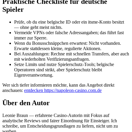
Praktische Checkliste für deutsche
Spieler
Prüfe, ob du eine belgische ID oder ein itsme-Konto besitzt
— ohne geht meist nichts.
Vermeide VPNs oder falsche Adressangaben; das führt fast
immer zur Sperre.
Wenn du Bonusschnäppchen erwartest: Nicht vorhanden.
Erwarte stattdessen kleine, regulierte Aktionen.
Bei Auszahlungen: Rechne mit schnellen Transfers, aber auch
mit wiederholten Verifizierungsanfragen.
Setze Limits und nutze Spielerschutz-Tools; belgische
Operatoren sind strikt, aber Spielerschutz bleibt
Eigenverantwortung.
Wer sich tiefer informieren möchte, kann das Angebot direkt
anschauen:
entdecken https://napoleon-casino.com.de
Über den Autor
Leonie Braun — erfahrene Casino-Autorin mit Fokus auf
analytische Reviews und fairer Einordnung für Einsteiger. Ich
schreibe, um Entscheidungsgrundlagen zu liefern, nicht um zu
werben.