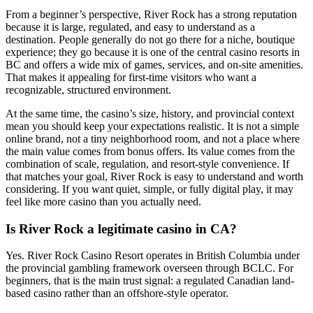
From a beginner’s perspective, River Rock has a strong reputation
because it is large, regulated, and easy to understand as a
destination. People generally do not go there for a niche, boutique
experience; they go because it is one of the central casino resorts in
BC and offers a wide mix of games, services, and on-site amenities.
That makes it appealing for first-time visitors who want a
recognizable, structured environment.
At the same time, the casino’s size, history, and provincial context
mean you should keep your expectations realistic. It is not a simple
online brand, not a tiny neighborhood room, and not a place where
the main value comes from bonus offers. Its value comes from the
combination of scale, regulation, and resort-style convenience. If
that matches your goal, River Rock is easy to understand and worth
considering. If you want quiet, simple, or fully digital play, it may
feel like more casino than you actually need.
Is River Rock a legitimate casino in CA?
Yes. River Rock Casino Resort operates in British Columbia under
the provincial gambling framework overseen through BCLC. For
beginners, that is the main trust signal: a regulated Canadian land-
based casino rather than an offshore-style operator.