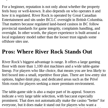
For a beginner, reputation is not only about whether the property
feels busy or well-known. It also depends on who operates it and
how it is regulated. River Rock is operated by Great Canadian
Entertainment and sits under BCLC oversight in British Columbia.
That matters because regulated land-based casinos in BC follow
provincial standards for game integrity, complaints handling, and
oversight. In other words, the player experience is built around a
local regulatory model rather than the looser trust signals some
offshore sites use.
Pros: Where River Rock Stands Out
River Rock’s biggest advantage is range. It offers a large gaming
floor with more than 1,100 slot machines and a wide table-game
lineup. For players who like choice, that means you are less likely to
feel boxed into a small, repetitive floor plan. There are low-entry slot
options, higher-limit play, and dedicated areas such as the Privé
Slots room for players seeking a more premium environment.
The table-game side is also a major part of its appeal. Sources
indicate a very large table selection, with baccarat especially
prominent. That does not automatically make the casino “better” for
everyone, but it does make it stand out for players who want a