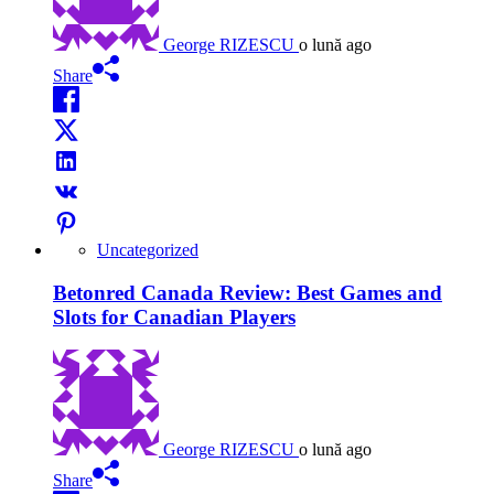
George RIZESCU
o lună ago
Share
Uncategorized
Betonred Canada Review: Best Games and
Slots for Canadian Players
George RIZESCU
o lună ago
Share