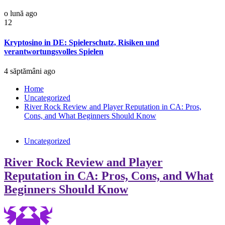
o lună ago
12
Kryptosino in DE: Spielerschutz, Risiken und
verantwortungsvolles Spielen
4 săptămâni ago
Home
Uncategorized
River Rock Review and Player Reputation in CA: Pros,
Cons, and What Beginners Should Know
Uncategorized
River Rock Review and Player
Reputation in CA: Pros, Cons, and What
Beginners Should Know