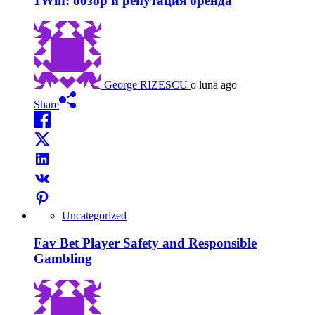
1Win: обзор и репутация бренда
George RIZESCU
o lună ago
Share
Uncategorized
Fav Bet Player Safety and Responsible
Gambling