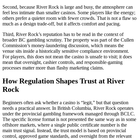
Second, because River Rock is large and busy, the atmosphere can
feel less intimate than smaller casinos. Some players like the energy;
others prefer a quieter room with fewer crowds. That is not a flaw so
much as a design trade-off, but it affects comfort and pacing.
Third, River Rock’s reputation has to be read in the context of
broader BC gambling scrutiny. The property was part of the Cullen
Commission’s money-laundering discussion, which means the
venue sits inside a historically sensitive compliance environment.
For players, this does not mean the casino is unsafe to visit; it does
mean that oversight, cashier controls, and responsible-gaming
processes matter more than flashy marketing claims.
How Regulation Shapes Trust at River
Rock
Beginners often ask whether a casino is “legit,” but that question
needs a practical answer. In British Columbia, River Rock operates
under the provincial gambling framework managed through BCLC.
The specific license format is not presented the same way as in some
offshore markets, where a single public certificate number is the
main trust signal. Instead, the trust model is based on provincial
control, approved game standards, and oversight from the relevant