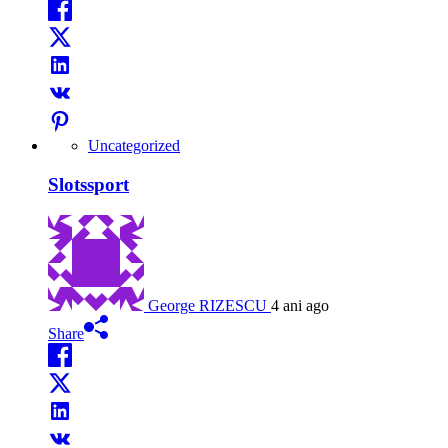
Uncategorized
Slotssport
George RIZESCU
4 ani ago
Share