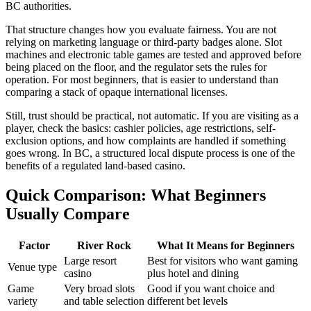
BC authorities.
That structure changes how you evaluate fairness. You are not
relying on marketing language or third-party badges alone. Slot
machines and electronic table games are tested and approved before
being placed on the floor, and the regulator sets the rules for
operation. For most beginners, that is easier to understand than
comparing a stack of opaque international licenses.
Still, trust should be practical, not automatic. If you are visiting as a
player, check the basics: cashier policies, age restrictions, self-
exclusion options, and how complaints are handled if something
goes wrong. In BC, a structured local dispute process is one of the
benefits of a regulated land-based casino.
Quick Comparison: What Beginners
Usually Compare
Factor
River Rock
What It Means for Beginners
Large resort
Best for visitors who want gaming
Venue type
casino
plus hotel and dining
Game
Very broad slots
Good if you want choice and
variety
and table selection
different bet levels