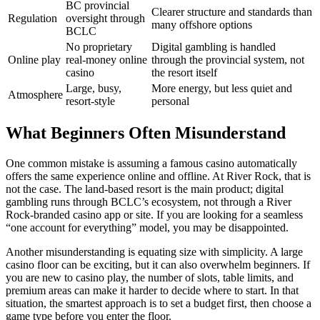
BC provincial
Clearer structure and standards than
Regulation
oversight through
many offshore options
BCLC
No proprietary
Digital gambling is handled
Online play
real-money online
through the provincial system, not
casino
the resort itself
Large, busy,
More energy, but less quiet and
Atmosphere
resort-style
personal
What Beginners Often Misunderstand
One common mistake is assuming a famous casino automatically
offers the same experience online and offline. At River Rock, that is
not the case. The land-based resort is the main product; digital
gambling runs through BCLC’s ecosystem, not through a River
Rock-branded casino app or site. If you are looking for a seamless
“one account for everything” model, you may be disappointed.
Another misunderstanding is equating size with simplicity. A large
casino floor can be exciting, but it can also overwhelm beginners. If
you are new to casino play, the number of slots, table limits, and
premium areas can make it harder to decide where to start. In that
situation, the smartest approach is to set a budget first, then choose a
game type before you enter the floor.