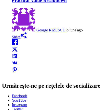
Practical Value Breakdown
George RIZESCU
o lună ago
Share
Urmărește-ne pe rețelele de socializare
Facebook
YouTube
Instagram
Twitter