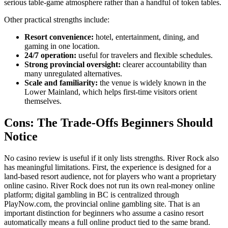
serious table-game atmosphere rather than a handful of token tables.
Other practical strengths include:
Resort convenience:
hotel, entertainment, dining, and
gaming in one location.
24/7 operation:
useful for travelers and flexible schedules.
Strong provincial oversight:
clearer accountability than
many unregulated alternatives.
Scale and familiarity:
the venue is widely known in the
Lower Mainland, which helps first-time visitors orient
themselves.
Cons: The Trade-Offs Beginners Should
Notice
No casino review is useful if it only lists strengths. River Rock also
has meaningful limitations. First, the experience is designed for a
land-based resort audience, not for players who want a proprietary
online casino. River Rock does not run its own real-money online
platform; digital gambling in BC is centralized through
PlayNow.com, the provincial online gambling site. That is an
important distinction for beginners who assume a casino resort
automatically means a full online product tied to the same brand.