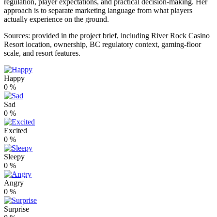
regulation, player expectations, and practical decision-making. Her
approach is to separate marketing language from what players
actually experience on the ground.
Sources: provided in the project brief, including River Rock Casino
Resort location, ownership, BC regulatory context, gaming-floor
scale, and resort features.
Happy
0
%
Sad
0
%
Excited
0
%
Sleepy
0
%
Angry
0
%
Surprise