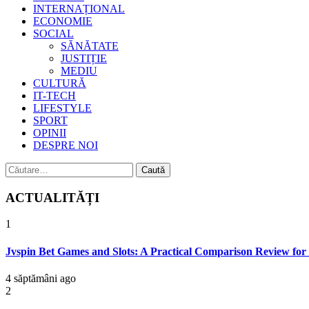
INTERNAȚIONAL
ECONOMIE
SOCIAL
SĂNĂTATE
JUSTIȚIE
MEDIU
CULTURĂ
IT-TECH
LIFESTYLE
SPORT
OPINII
DESPRE NOI
Caută
după:
ACTUALITĂȚI
1
Jvspin Bet Games and Slots: A Practical Comparison Review for
4 săptămâni ago
2