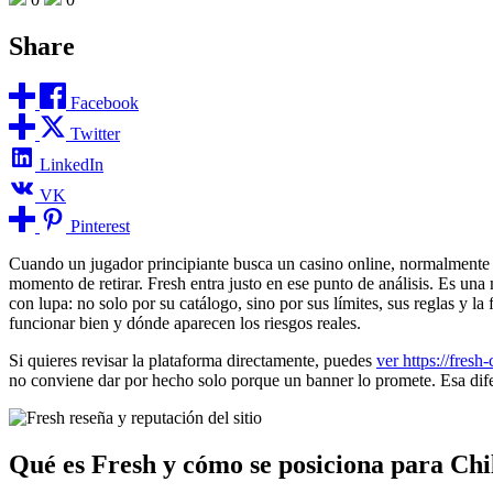
Share
Facebook
Twitter
LinkedIn
VK
Pinterest
Cuando un jugador principiante busca un casino online, normalmente qu
momento de retirar. Fresh entra justo en ese punto de análisis. Es un
con lupa: no solo por su catálogo, sino por sus límites, sus reglas y 
funcionar bien y dónde aparecen los riesgos reales.
Si quieres revisar la plataforma directamente, puedes
ver https://fresh
no conviene dar por hecho solo porque un banner lo promete. Esa difer
Qué es Fresh y cómo se posiciona para Chi