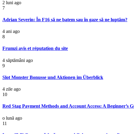
2 luni ago
7
Adrian Severin: În F16 să ne batem sau în gaze să ne luptăm?
4 ani ago
8
Frumzi avis et réputation du site
4 săptămâni ago
9
Slot Monster Bonusse und Aktionen im Überblick
4 zile ago
10
Red Stag Payment Methods and Account Access: A Beginner’s G
o lună ago
11