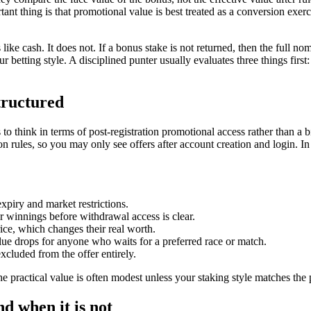
ant thing is that promotional value is best treated as a conversion exer
 cash. It does not. If a bonus stake is not returned, then the full nom
r betting style. A disciplined punter usually evaluates three things firs
tructured
s to think in terms of post-registration promotional access rather than 
on rules, so you may only see offers after account creation and login. In
piry and market restrictions.
 winnings before withdrawal access is clear.
e, which changes their real worth.
alue drops for anyone who waits for a preferred race or match.
xcluded from the offer entirely.
e practical value is often modest unless your staking style matches the
d when it is not