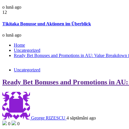
o lună ago
12
Tikitaka Bonusse und Aktionen im Überblick
o lună ago
Home
Uncategorized
Ready Bet Bonuses and Promotions in AU: Value Breakdown f
Uncategorized
Ready Bet Bonuses and Promotions in AU:
George RIZESCU
4 săptămâni ago
0
0