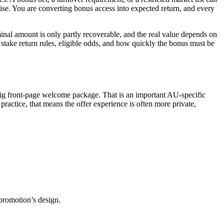
cise. You are converting bonus access into expected return, and every
inal amount is only partly recoverable, and the real value depends on
t: stake return rules, eligible odds, and how quickly the bonus must be
a big front-page welcome package. That is an important AU-specific
 practice, that means the offer experience is often more private,
 promotion’s design.