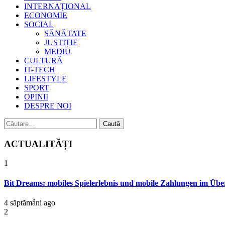
INTERNAȚIONAL
ECONOMIE
SOCIAL
SĂNĂTATE
JUSTIȚIE
MEDIU
CULTURĂ
IT-TECH
LIFESTYLE
SPORT
OPINII
DESPRE NOI
Caută
după:
ACTUALITĂȚI
1
Bit Dreams: mobiles Spielerlebnis und mobile Zahlungen im Übe
4 săptămâni ago
2