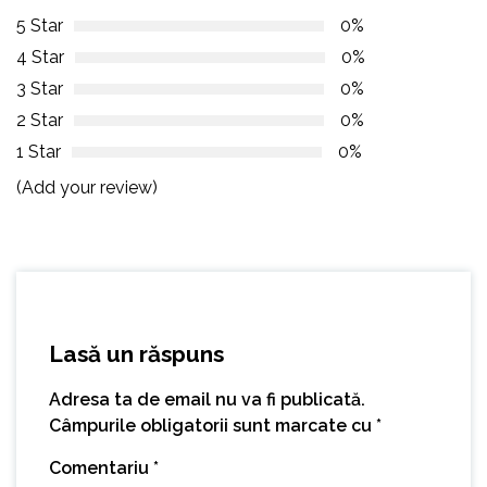
5 Star
0%
4 Star
0%
3 Star
0%
2 Star
0%
1 Star
0%
(Add your review)
Lasă un răspuns
Adresa ta de email nu va fi publicată.
Câmpurile obligatorii sunt marcate cu
*
Comentariu
*