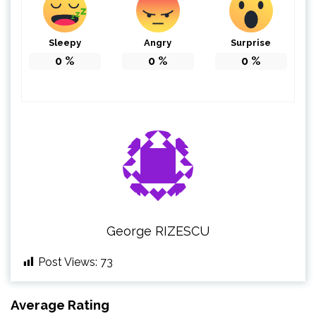
Sleepy
Angry
Surprise
0
%
0
%
0
%
George RIZESCU
Post Views:
73
Average Rating