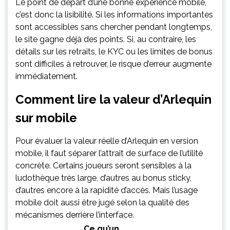
Le point de départ d’une bonne expérience mobile,
c’est donc la lisibilité. Si les informations importantes
sont accessibles sans chercher pendant longtemps,
le site gagne déjà des points. Si, au contraire, les
détails sur les retraits, le KYC ou les limites de bonus
sont difficiles à retrouver, le risque d’erreur augmente
immédiatement.
Comment lire la valeur d’Arlequin
sur mobile
Pour évaluer la valeur réelle d’Arlequin en version
mobile, il faut séparer l’attrait de surface de l’utilité
concrète. Certains joueurs seront sensibles à la
ludothèque très large, d’autres au bonus sticky,
d’autres encore à la rapidité d’accès. Mais l’usage
mobile doit aussi être jugé selon la qualité des
mécanismes derrière l’interface.
Ce qu’un