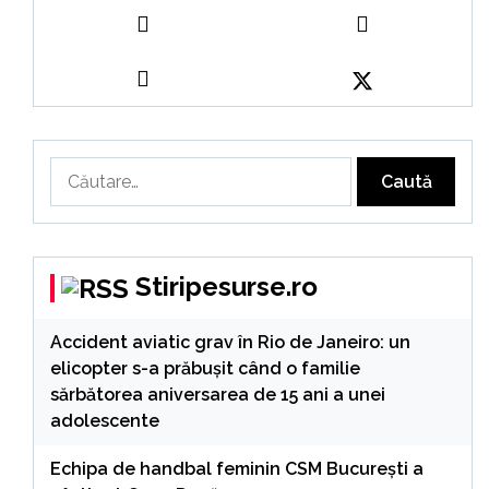
Caută
după:
Stiripesurse.ro
Accident aviatic grav în Rio de Janeiro: un
elicopter s-a prăbușit când o familie
sărbătorea aniversarea de 15 ani a unei
adolescente
Echipa de handbal feminin CSM Bucureşti a