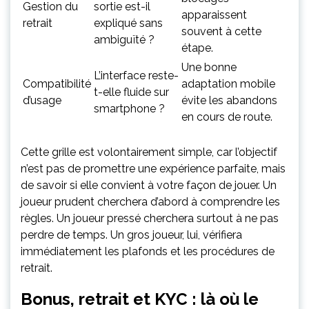
Gestion du
sortie est-il
apparaissent
retrait
expliqué sans
souvent à cette
ambiguïté ?
étape.
Une bonne
L’interface reste-
Compatibilité
adaptation mobile
t-elle fluide sur
d’usage
évite les abandons
smartphone ?
en cours de route.
Cette grille est volontairement simple, car l’objectif
n’est pas de promettre une expérience parfaite, mais
de savoir si elle convient à votre façon de jouer. Un
joueur prudent cherchera d’abord à comprendre les
règles. Un joueur pressé cherchera surtout à ne pas
perdre de temps. Un gros joueur, lui, vérifiera
immédiatement les plafonds et les procédures de
retrait.
Bonus, retrait et KYC : là où le