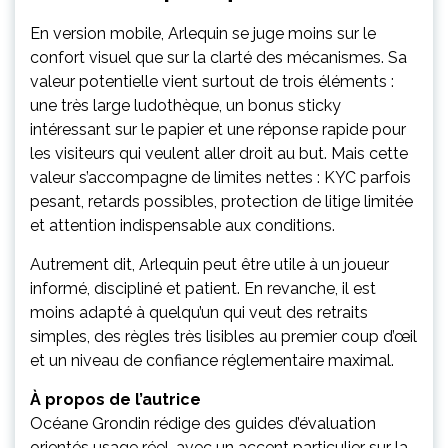
En version mobile, Arlequin se juge moins sur le
confort visuel que sur la clarté des mécanismes. Sa
valeur potentielle vient surtout de trois éléments :
une très large ludothèque, un bonus sticky
intéressant sur le papier et une réponse rapide pour
les visiteurs qui veulent aller droit au but. Mais cette
valeur s’accompagne de limites nettes : KYC parfois
pesant, retards possibles, protection de litige limitée
et attention indispensable aux conditions.
Autrement dit, Arlequin peut être utile à un joueur
informé, discipliné et patient. En revanche, il est
moins adapté à quelqu’un qui veut des retraits
simples, des règles très lisibles au premier coup d’œil
et un niveau de confiance réglementaire maximal.
À propos de l’autrice
Océane Grondin rédige des guides d’évaluation
orientés usage réel, avec un accent particulier sur la