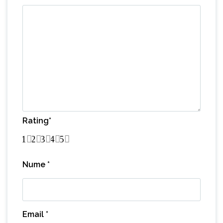
Rating
*
1
2
3
4
5
Nume
*
Email
*