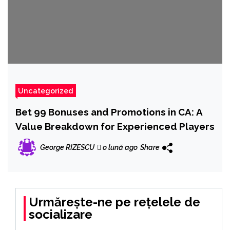
Uncategorized
Bet 99 Bonuses and Promotions in CA: A
Value Breakdown for Experienced Players
George RIZESCU
o lună ago
Share
Urmărește-ne pe rețelele de
socializare