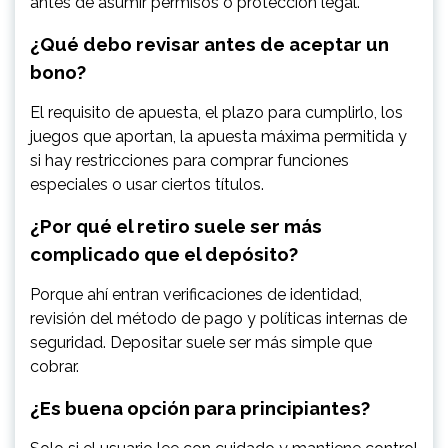
antes de asumir permisos o protección legal.
¿Qué debo revisar antes de aceptar un
bono?
El requisito de apuesta, el plazo para cumplirlo, los
juegos que aportan, la apuesta máxima permitida y
si hay restricciones para comprar funciones
especiales o usar ciertos títulos.
¿Por qué el retiro suele ser más
complicado que el depósito?
Porque ahí entran verificaciones de identidad,
revisión del método de pago y políticas internas de
seguridad. Depositar suele ser más simple que
cobrar.
¿Es buena opción para principiantes?