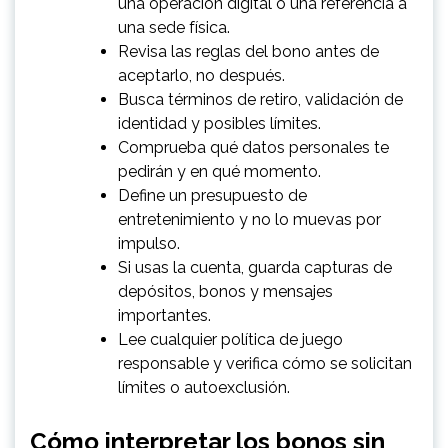
una operación digital o una referencia a
una sede física.
Revisa las reglas del bono antes de
aceptarlo, no después.
Busca términos de retiro, validación de
identidad y posibles límites.
Comprueba qué datos personales te
pedirán y en qué momento.
Define un presupuesto de
entretenimiento y no lo muevas por
impulso.
Si usas la cuenta, guarda capturas de
depósitos, bonos y mensajes
importantes.
Lee cualquier política de juego
responsable y verifica cómo se solicitan
límites o autoexclusión.
Cómo interpretar los bonos sin