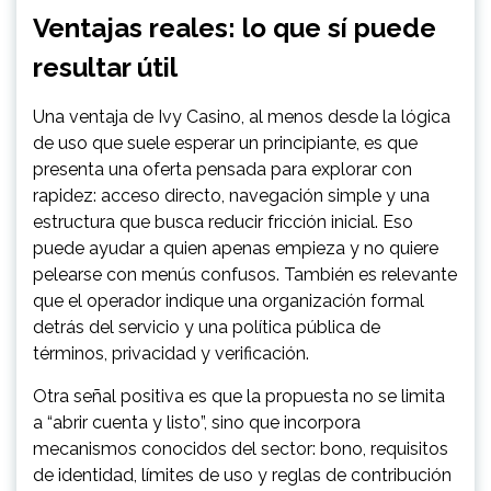
Ventajas reales: lo que sí puede
resultar útil
Una ventaja de Ivy Casino, al menos desde la lógica
de uso que suele esperar un principiante, es que
presenta una oferta pensada para explorar con
rapidez: acceso directo, navegación simple y una
estructura que busca reducir fricción inicial. Eso
puede ayudar a quien apenas empieza y no quiere
pelearse con menús confusos. También es relevante
que el operador indique una organización formal
detrás del servicio y una política pública de
términos, privacidad y verificación.
Otra señal positiva es que la propuesta no se limita
a “abrir cuenta y listo”, sino que incorpora
mecanismos conocidos del sector: bono, requisitos
de identidad, límites de uso y reglas de contribución