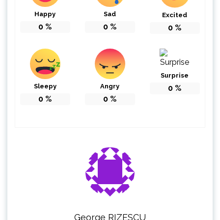
Happy
Sad
Excited
0
%
0
%
0
%
Surprise
Sleepy
Angry
0
%
0
%
0
%
George RIZESCU