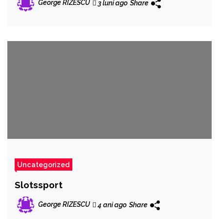
George RIZESCU
3 luni ago
Share
Uncategorized
Slotssport
George RIZESCU
4 ani ago
Share