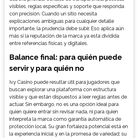
visibles, reglas específicas y soporte que responda
con precisión. Cuando un sitio necesita
explicaciones ambiguas para cualquier detalle
importante, la prudencia debe subir. Eso aplica aún
más si la reputación de la marca ya está dividida
entre referencias físicas y digitales.
Balance final: para quién puede
servir y para quién no
Ivy Casino puede resultar útil para jugadores que
buscan explorar una plataforma con estructura
visible y que están dispuestos a leer reglas antes de
actuar. Sin embargo, no es una opción ideal para
quien quiere entrar sin revisar nada, ni para quien
interpreta la marca como garantía automática de
protección local. Su gran fortaleza potencial está en
la experiencia inicial y en la promesa de variedad; su