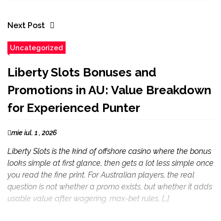
Next Post
Uncategorized
Liberty Slots Bonuses and
Promotions in AU: Value Breakdown
for Experienced Punter
mie iul. 1 , 2026
Liberty Slots is the kind of offshore casino where the bonus
looks simple at first glance, then gets a lot less simple once
you read the fine print. For Australian players, the real
question is not whether a promo exists, but whether it adds
usable value after wagering, max-bet rules, […]