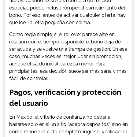
títulos. Cuando existe una compra de función
especial, puede incluso romper el cumplimiento del
bono. Por eso, antes de activar cualquier oferta, hay
que leer la letra pequeña con calma.
Como regla simple, si el rollover parece alto en
relación con el tiempo disponible, el bono deja de
ser ayuda y se vuelve una trampa de gestión. En ese
caso, muchas veces es mejor jugar sin promoción,
aunque el saldo inicial parezca menor. Para
principiantes, esa decisión suele ser más sana y más
fácil de controlar.
Pagos, verificación y protección
del usuario
En México, el criterio de confianza no debería
basarse solo en si un sitio “acepta depósitos”, sino en
cómo maneja el ciclo completo: ingreso, verificación