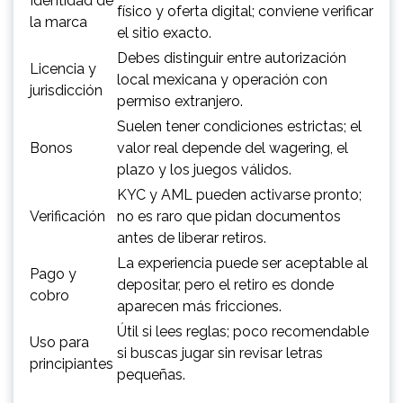
Identidad de
físico y oferta digital; conviene verificar
la marca
el sitio exacto.
Debes distinguir entre autorización
Licencia y
local mexicana y operación con
jurisdicción
permiso extranjero.
Suelen tener condiciones estrictas; el
Bonos
valor real depende del wagering, el
plazo y los juegos válidos.
KYC y AML pueden activarse pronto;
Verificación
no es raro que pidan documentos
antes de liberar retiros.
La experiencia puede ser aceptable al
Pago y
depositar, pero el retiro es donde
cobro
aparecen más fricciones.
Útil si lees reglas; poco recomendable
Uso para
si buscas jugar sin revisar letras
principiantes
pequeñas.