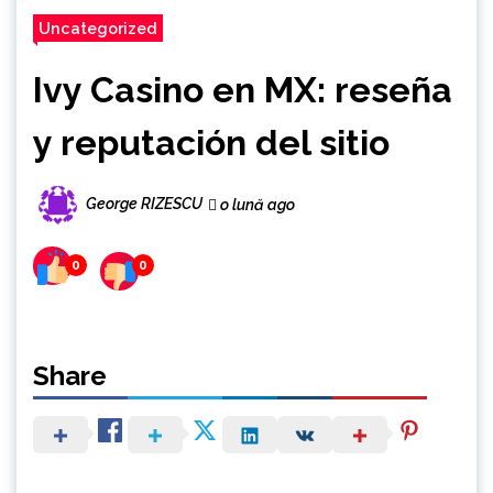
Uncategorized
Ivy Casino en MX: reseña
y reputación del sitio
George RIZESCU
o lună ago
0
0
Share