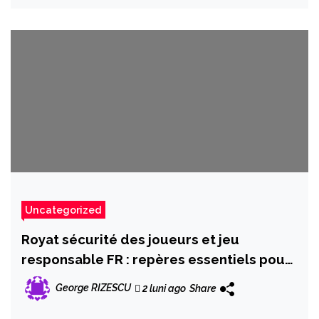
Uncategorized
Royat sécurité des joueurs et jeu
responsable FR : repères essentiels pour
comprendre le casino physique
George RIZESCU
2 luni ago
Share