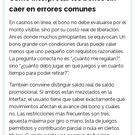
caer en errores comunes
En casinos en línea, el bono no debe evaluarse por el
monto visible, sino por su costo real de liberación.
Ahí es donde muchos principiantes se equivocan. Un
bono grande con condiciones duras puede valer
menos que uno pequeño con requisitos razonables.
La pregunta correcta no es “¿cuánto me regalan?”,
sino “¿cuánto debo jugar, en qué juegos y en cuánto
tiempo para poder retirar?”.
También conviene distinguir saldo real de saldo
promocional. Si ambos están mezclados en la
interfaz, el usuario tiene que saber exactamente qué
movimientos afectan el avance del bono y cuáles
no. Las restricciones más frecuentes son tres:
apuesta máxima por giro o mano, lista de juegos
permitidos y contribución parcial o nula en ciertos