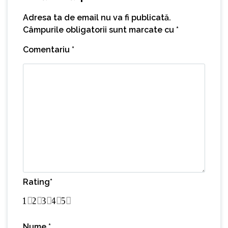
Adresa ta de email nu va fi publicată.
Câmpurile obligatorii sunt marcate cu
*
Comentariu
*
Rating
*
1
2
3
4
5
Nume
*