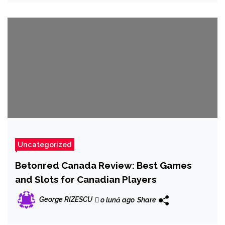
Uncategorized
Betonred Canada Review: Best Games
and Slots for Canadian Players
George RIZESCU
o lună ago
Share