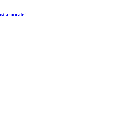
ost aruncate’