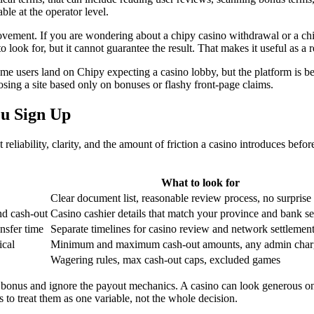
ble at the operator level.
movement. If you are wondering about a chipy casino withdrawal or a ch
look for, but it cannot guarantee the result. That makes it useful as a 
e users land on Chipy expecting a casino lobby, but the platform is be
osing a site based only on bonuses or flashy front-page claims.
u Sign Up
ut reliability, clarity, and the amount of friction a casino introduces 
What to look for
Clear document list, reasonable review process, no surprise
nd cash-out
Casino cashier details that match your province and bank s
ansfer time
Separate timelines for casino review and network settlemen
ical
Minimum and maximum cash-out amounts, any admin char
Wagering rules, max cash-out caps, excluded games
 bonus and ignore the payout mechanics. A casino can look generous on t
 to treat them as one variable, not the whole decision.