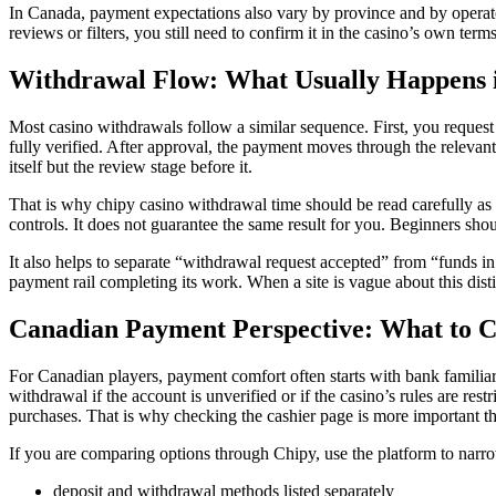
In Canada, payment expectations also vary by province and by operato
reviews or filters, you still need to confirm it in the casino’s own term
Withdrawal Flow: What Usually Happens i
Most casino withdrawals follow a similar sequence. First, you request
fully verified. After approval, the payment moves through the relevant
itself but the review stage before it.
That is why chipy casino withdrawal time should be read carefully as a
controls. It does not guarantee the same result for you. Beginners sho
It also helps to separate “withdrawal request accepted” from “funds in
payment rail completing its work. When a site is vague about this disti
Canadian Payment Perspective: What to C
For Canadian players, payment comfort often starts with bank familiarity.
withdrawal if the account is unverified or if the casino’s rules are res
purchases. That is why checking the cashier page is more important th
If you are comparing options through Chipy, use the platform to narrow 
deposit and withdrawal methods listed separately