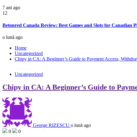
7 ani ago
12
Betonred Canada Review: Best Games and Slots for Canadian P
o lună ago
Home
Uncategorized
Chipy in CA: A Beginner’s Guide to Payment Access, Withdra
Uncategorized
Chipy in CA: A Beginner’s Guide to Payme
George RIZESCU
o lună ago
0
0