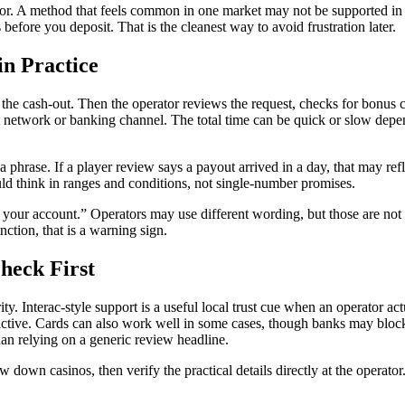
r. A method that feels common in one market may not be supported in a
s before you deposit. That is the cleanest way to avoid frustration later.
n Practice
 the cash-out. Then the operator reviews the request, checks for bonus
 network or banking channel. The total time can be quick or slow depend
 phrase. If a player review says a payout arrived in a day, that may ref
uld think in ranges and conditions, not single-number promises.
 your account.” Operators may use different wording, but those are not t
nction, that is a warning sign.
heck First
 Interac-style support is a useful local trust cue when an operator actual
trictive. Cards can also work well in some cases, though banks may block g
an relying on a generic review headline.
down casinos, then verify the practical details directly at the operator