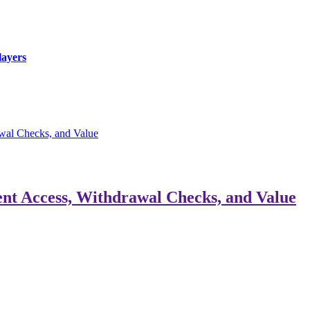
layers
wal Checks, and Value
nt Access, Withdrawal Checks, and Value