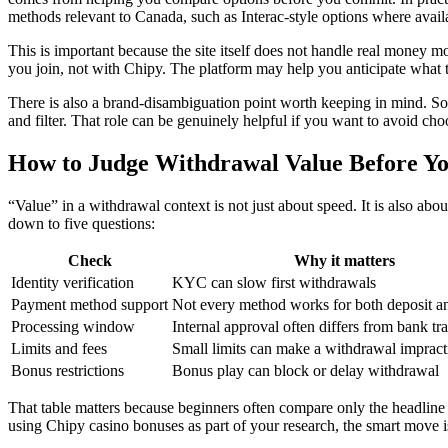
methods relevant to Canada, such as Interac-style options where availa
This is important because the site itself does not handle real money 
you join, not with Chipy. The platform may help you anticipate what to 
There is also a brand-disambiguation point worth keeping in mind. Som
and filter. That role can be genuinely helpful if you want to avoid cho
How to Judge Withdrawal Value Before Yo
“Value” in a withdrawal context is not just about speed. It is also abo
down to five questions:
Check
Why it matters
Identity verification
KYC can slow first withdrawals
Payment method support
Not every method works for both deposit a
Processing window
Internal approval often differs from bank tr
Limits and fees
Small limits can make a withdrawal impract
Bonus restrictions
Bonus play can block or delay withdrawal
That table matters because beginners often compare only the headline
using Chipy casino bonuses as part of your research, the smart move is