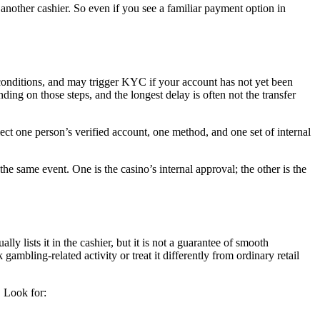
nother cashier. So even if you see a familiar payment option in
 conditions, and may trigger KYC if your account has not yet been
ing on those steps, and the longest delay is often not the transfer
lect one person’s verified account, one method, and one set of internal
he same event. One is the casino’s internal approval; the other is the
ly lists it in the cashier, but it is not a guarantee of smooth
ambling-related activity or treat it differently from ordinary retail
. Look for: