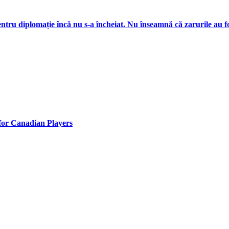
ru diplomație încă nu s-a încheiat. Nu înseamnă că zarurile au f
for Canadian Players