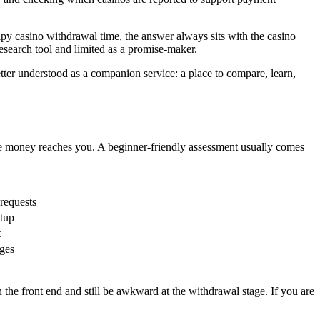
ipy casino withdrawal time, the answer always sits with the casino
research tool and limited as a promise-maker.
tter understood as a companion service: a place to compare, learn,
before money reaches you. A beginner-friendly assessment usually comes
 requests
etup
t
ges
he front end and still be awkward at the withdrawal stage. If you are