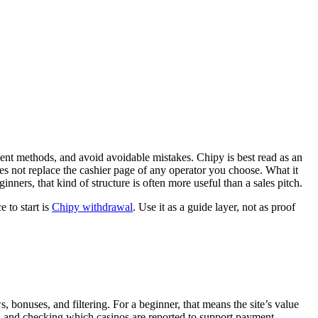
ent methods, and avoid avoidable mistakes. Chipy is best read as an
oes not replace the cashier page of any operator you choose. What it
nners, that kind of structure is often more useful than a sales pitch.
 to start is
Chipy withdrawal
. Use it as a guide layer, not as proof
 bonuses, and filtering. For a beginner, that means the site’s value
, and checking which casinos are reported to support payment