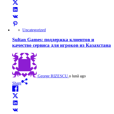
Uncategorized
Sultan Games: поддержка клиентов и
качество сервиса для игроков из Казахстана
George RIZESCU
o lună ago
Share