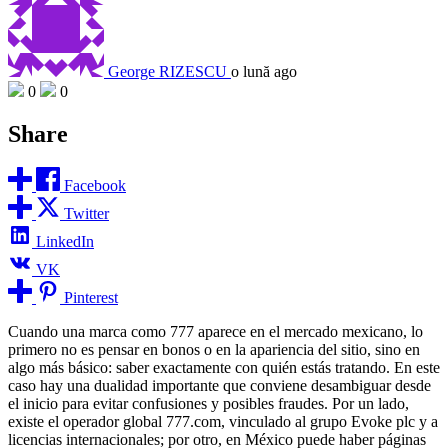
George RIZESCU
o lună ago
0
0
Share
Facebook
Twitter
LinkedIn
VK
Pinterest
Cuando una marca como 777 aparece en el mercado mexicano, lo
primero no es pensar en bonos o en la apariencia del sitio, sino en
algo más básico: saber exactamente con quién estás tratando. En este
caso hay una dualidad importante que conviene desambiguar desde
el inicio para evitar confusiones y posibles fraudes. Por un lado,
existe el operador global 777.com, vinculado al grupo Evoke plc y a
licencias internacionales; por otro, en México puede haber páginas