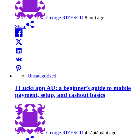
George RIZESCU
8 luni ago
Share
Uncategorized
I Lucki app AU: a beginner’s guide to mobile
payment, setup, and cashout basics
George RIZESCU
4 săptămâni ago