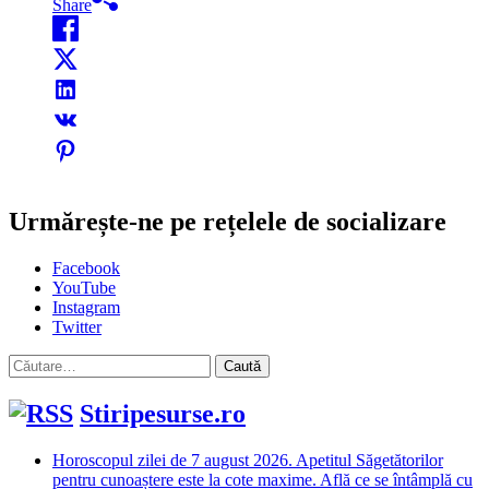
Share
Urmărește-ne pe rețelele de socializare
Facebook
YouTube
Instagram
Twitter
Caută
după:
Stiripesurse.ro
Horoscopul zilei de 7 august 2026. Apetitul Săgetătorilor
pentru cunoaștere este la cote maxime. Află ce se întâmplă cu