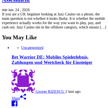
mie iun. 24 , 2026
If you are a UK beginner looking at Jazz Casino on a phone, the
main question is not whether it looks flashy. It is whether the mobile
experience actually works for the way you want to play, pay, and
cash out. Jazz Casino sits in the offshore category, which means […]
You May Like
Uncategorized
Bet Warrior DE: Mobiles Spielerlebnis,
Zahlungen und Wertcheck für Einsteiger
George RIZESCU
2 luni ago
Share