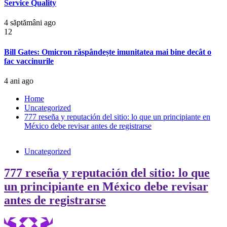
Service Quality
4 săptămâni ago
12
Bill Gates: Omicron răspândește imunitatea mai bine decât o
fac vaccinurile
4 ani ago
Home
Uncategorized
777 reseña y reputación del sitio: lo que un principiante en
México debe revisar antes de registrarse
Uncategorized
777 reseña y reputación del sitio: lo que
un principiante en México debe revisar
antes de registrarse