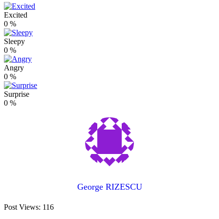
Excited
0
%
Sleepy
0
%
Angry
0
%
Surprise
0
%
George RIZESCU
Post Views:
116