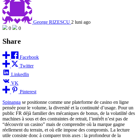
George RIZESCU
2 luni ago
0
0
Share
Facebook
Twitter
LinkedIn
VK
Pinterest
Spinanga
se positionne comme une plateforme de casino en ligne
pensée pour le volume, la diversité et la continuité d’usage. Pour un
public FR déjà familier des mécaniques de bonus, de la volatilité des
machines à sous et des contraintes de retrait, l’intérêt n’est pas de
“découvrir un casino” mais de comprendre où la marque gagne
réellement du terrain, et où elle impose des compromis. La lecture
utile consiste donc à comparer trois axes : la profondeur de la