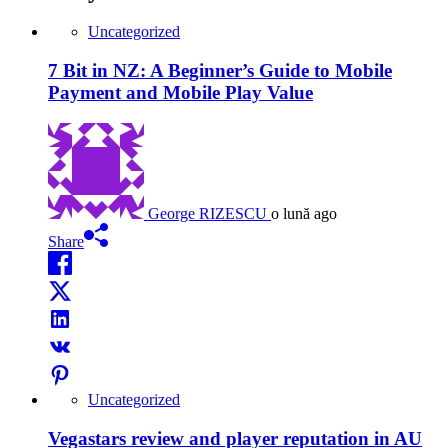
Uncategorized
7 Bit in NZ: A Beginner’s Guide to Mobile
Payment and Mobile Play Value
George RIZESCU
o lună ago
Share
Uncategorized
Vegastars review and player reputation in AU