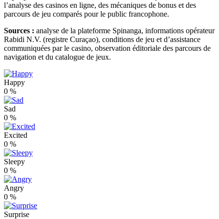
l’analyse des casinos en ligne, des mécaniques de bonus et des
parcours de jeu comparés pour le public francophone.
Sources :
analyse de la plateforme Spinanga, informations opérateur
Rabidi N.V. (registre Curaçao), conditions de jeu et d’assistance
communiquées par le casino, observation éditoriale des parcours de
navigation et du catalogue de jeux.
Happy
0
%
Sad
0
%
Excited
0
%
Sleepy
0
%
Angry
0
%
Surprise