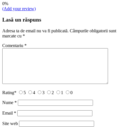
0%
(Add your review)
Lasă un răspuns
Adresa ta de email nu va fi publicată.
Câmpurile obligatorii sunt
marcate cu
*
Comentariu
*
Rating
*
5
4
3
2
1
0
Nume
*
Email
*
Site web