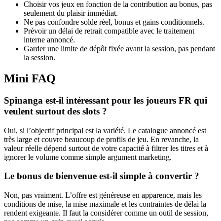
Choisir vos jeux en fonction de la contribution au bonus, pas
seulement du plaisir immédiat.
Ne pas confondre solde réel, bonus et gains conditionnels.
Prévoir un délai de retrait compatible avec le traitement
interne annoncé.
Garder une limite de dépôt fixée avant la session, pas pendant
la session.
Mini FAQ
Spinanga est-il intéressant pour les joueurs FR qui
veulent surtout des slots ?
Oui, si l’objectif principal est la variété. Le catalogue annoncé est
très large et couvre beaucoup de profils de jeu. En revanche, la
valeur réelle dépend surtout de votre capacité à filtrer les titres et à
ignorer le volume comme simple argument marketing.
Le bonus de bienvenue est-il simple à convertir ?
Non, pas vraiment. L’offre est généreuse en apparence, mais les
conditions de mise, la mise maximale et les contraintes de délai la
rendent exigeante. Il faut la considérer comme un outil de session,