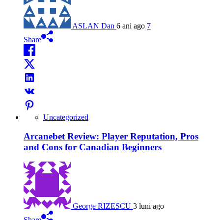
ASLAN Dan
6 ani ago
7
Share
Uncategorized
Arcanebet Review: Player Reputation, Pros
and Cons for Canadian Beginners
George RIZESCU
3 luni ago
Share