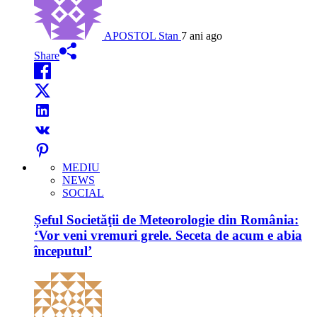
APOSTOL Stan
7 ani ago
Share
MEDIU
NEWS
SOCIAL
Șeful Societăţii de Meteorologie din România:
‘Vor veni vremuri grele. Seceta de acum e abia
începutul’