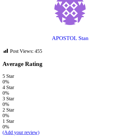
APOSTOL Stan
Post Views:
455
Average Rating
5 Star
0%
4 Star
0%
3 Star
0%
2 Star
0%
1 Star
0%
(Add your review)