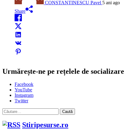
CONSTANTINESCU Pavel
5 ani ago
Share
Urmărește-ne pe rețelele de socializare
Facebook
YouTube
Instagram
Twitter
Caută
după:
Stiripesurse.ro