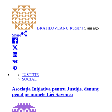
BRATILOVEANU Rucsana
5 ani ago
Share
JUSTIȚIE
SOCIAL
Asociația Inițiativa pentru Justiție, denunț
penal pe numele Liei Savonea