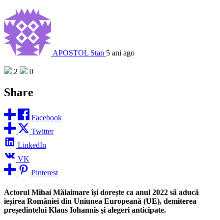
APOSTOL Stan
5 ani ago
2
0
Share
Facebook
Twitter
LinkedIn
VK
Pinterest
Actorul Mihai Mălaimare își dorește ca anul 2022 să aducă
ieșirea României din Uniunea Europeană (UE), demiterea
președintelui Klaus Iohannis și alegeri anticipate.