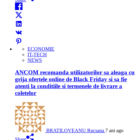
ECONOMIE
IT-TECH
NEWS
ANCOM recomanda utilizatorilor sa aleaga cu
grija ofertele online de Black Friday si sa fie
atenti la conditiile si termenele de livrare a
coletelor
BRATILOVEANU Rucsana
7 ani ago
Share