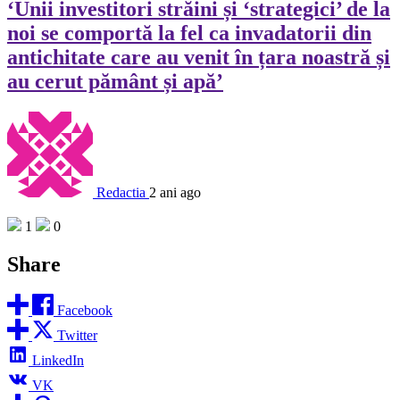
‘Unii investitori străini și ‘strategici’ de la
noi se comportă la fel ca invadatorii din
antichitate care au venit în țara noastră și
au cerut pământ și apă’
Redactia
2 ani ago
1
0
Share
Facebook
Twitter
LinkedIn
VK