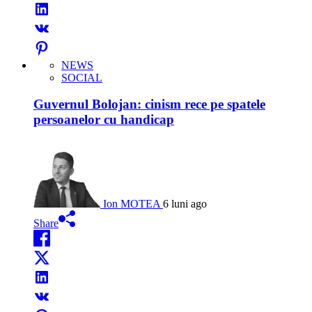
NEWS
SOCIAL
Guvernul Bolojan: cinism rece pe spatele
persoanelor cu handicap
Ion MOTEA
6 luni ago
Share