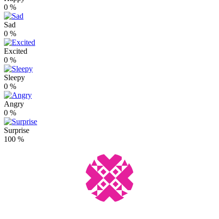
0
%
Sad
0
%
Excited
0
%
Sleepy
0
%
Angry
0
%
Surprise
100
%