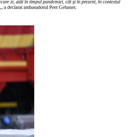
re zi, atât în timpul pandemiei, cât şi în prezent, în contextul
„, a declarat ambasadorul Peer Gebauer.