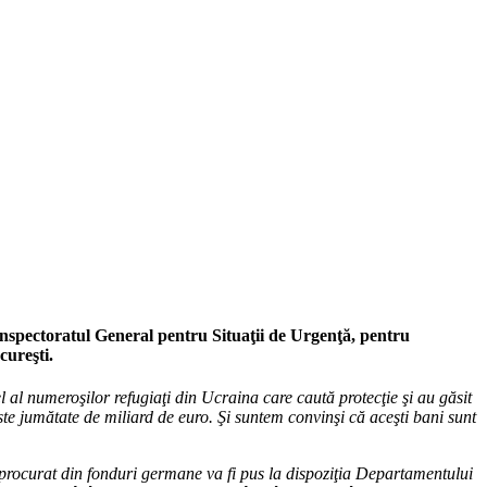
Inspectoratul General pentru Situaţii de Urgenţă, pentru
cureşti.
al numeroşilor refugiaţi din Ucraina care caută protecţie şi au găsit
 jumătate de miliard de euro. Şi suntem convinşi că aceşti bani sunt
procurat din fonduri germane va fi pus la dispoziţia Departamentului