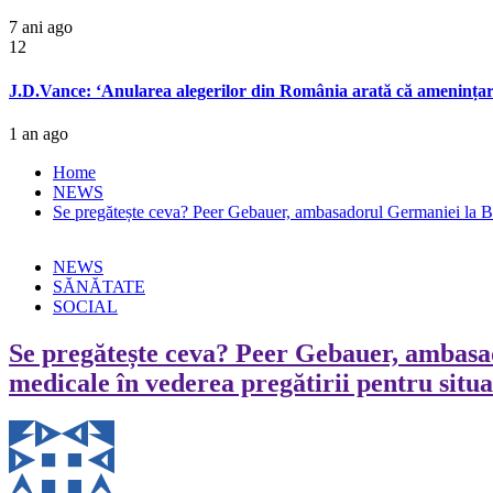
7 ani ago
12
J.D.Vance: ‘Anularea alegerilor din România arată că amenințare
1 an ago
Home
NEWS
Se pregătește ceva? Peer Gebauer, ambasadorul Germaniei la Bu
NEWS
SĂNĂTATE
SOCIAL
Se pregătește ceva? Peer Gebauer, ambasa
medicale în vederea pregătirii pentru situ