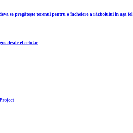
va se pregătește terenul pentru o încheiere a războiului în așa fe
os desde el celular
Project