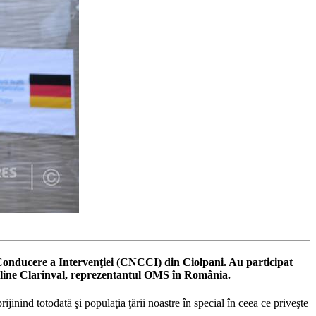
 Conducere a Intervenţiei (CNCCI) din Ciolpani. Au participat
oline Clarinval, reprezentantul OMS în România.
jinind totodată şi populaţia ţării noastre în special în ceea ce priveşte