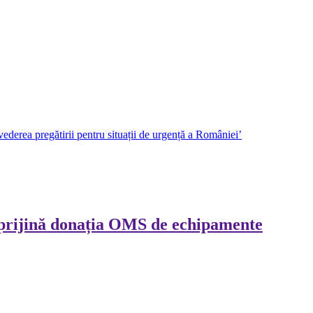
erea pregătirii pentru situații de urgență a României’
sprijină donația OMS de echipamente