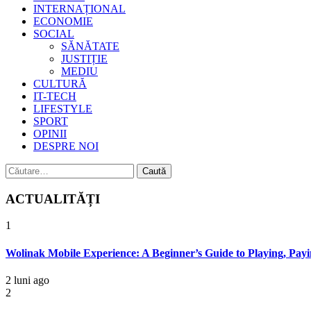
INTERNAȚIONAL
ECONOMIE
SOCIAL
SĂNĂTATE
JUSTIȚIE
MEDIU
CULTURĂ
IT-TECH
LIFESTYLE
SPORT
OPINII
DESPRE NOI
Caută
după:
ACTUALITĂȚI
1
Wolinak Mobile Experience: A Beginner’s Guide to Playing, Payi
2 luni ago
2