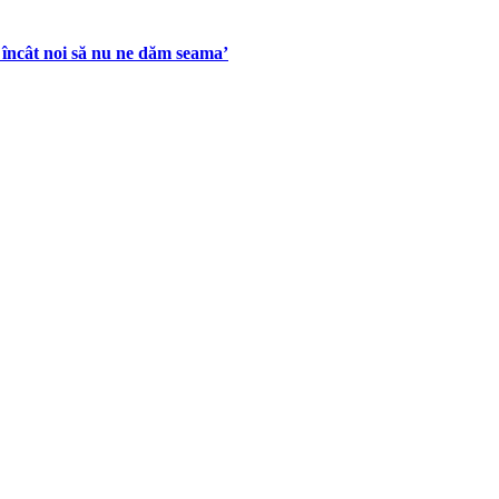
l încât noi să nu ne dăm seama’