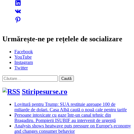
Urmărește-ne pe rețelele de socializare
Facebook
YouTube
Instagram
Twitter
Caută
după:
Stiripesurse.ro
Lovitură pentru Trump: SUA restituie aproape 100 de
miliarde de dolari. Casa Albă caută o nouă cale pentru tarife
Persoane intoxicate cu gaze într-un canal tehnic din
Bragadiru. Pompierii ISUBIF au intervenit de urgență
Analysis shows heatwave puts pressure on Europe's economy
and changes consumer behavior