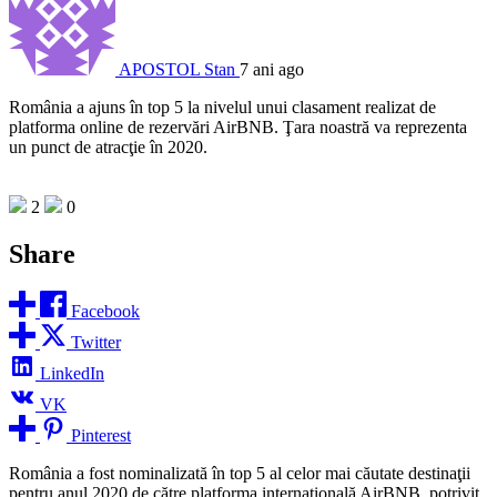
APOSTOL Stan
7 ani ago
România a ajuns în top 5 la nivelul unui clasament realizat de
platforma online de rezervări AirBNB. Ţara noastră va reprezenta
un punct de atracţie în 2020.
2
0
Share
Facebook
Twitter
LinkedIn
VK
Pinterest
România a fost nominalizată în top 5 al celor mai căutate destinaţii
pentru anul 2020 de către platforma internaţională AirBNB, potrivit