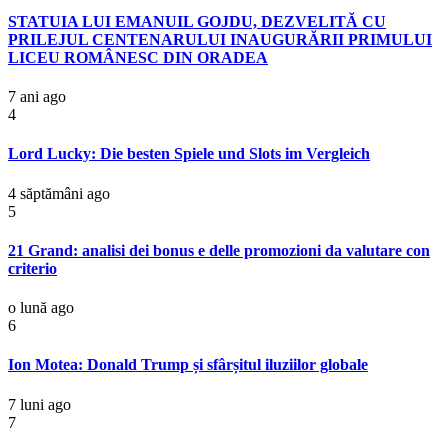
STATUIA LUI EMANUIL GOJDU, DEZVELITĂ CU
PRILEJUL CENTENARULUI INAUGURĂRII PRIMULUI
LICEU ROMÂNESC DIN ORADEA
7 ani ago
4
Lord Lucky: Die besten Spiele und Slots im Vergleich
4 săptămâni ago
5
21 Grand: analisi dei bonus e delle promozioni da valutare con
criterio
o lună ago
6
Ion Motea: Donald Trump și sfârșitul iluziilor globale
7 luni ago
7