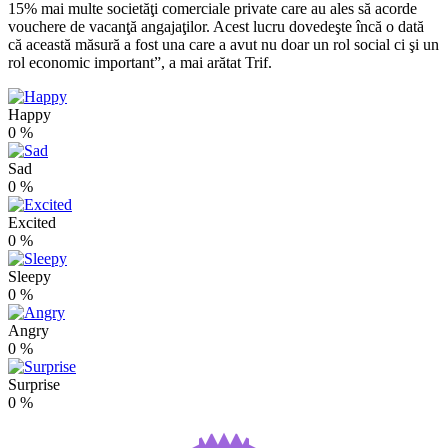
15% mai multe societăţi comerciale private care au ales să acorde
vouchere de vacanţă angajaţilor. Acest lucru dovedeşte încă o dată
că această măsură a fost una care a avut nu doar un rol social ci şi un
rol economic important”, a mai arătat Trif.
Happy
0
%
Sad
0
%
Excited
0
%
Sleepy
0
%
Angry
0
%
Surprise
0
%