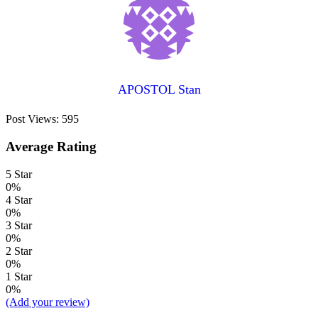
APOSTOL Stan
Post Views:
595
Average Rating
5 Star
0%
4 Star
0%
3 Star
0%
2 Star
0%
1 Star
0%
(Add your review)