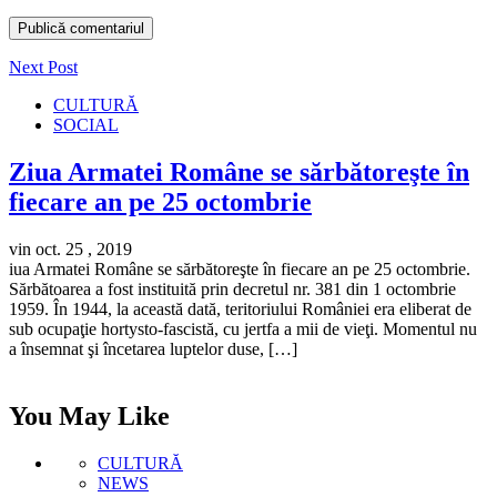
Next Post
CULTURĂ
SOCIAL
Ziua Armatei Române se sărbătoreşte în
fiecare an pe 25 octombrie
vin oct. 25 , 2019
iua Armatei Române se sărbătoreşte în fiecare an pe 25 octombrie.
Sărbătoarea a fost instituită prin decretul nr. 381 din 1 octombrie
1959. În 1944, la această dată, teritoriului României era eliberat de
sub ocupaţie hortysto-fascistă, cu jertfa a mii de vieţi. Momentul nu
a însemnat şi încetarea luptelor duse, […]
You May Like
CULTURĂ
NEWS