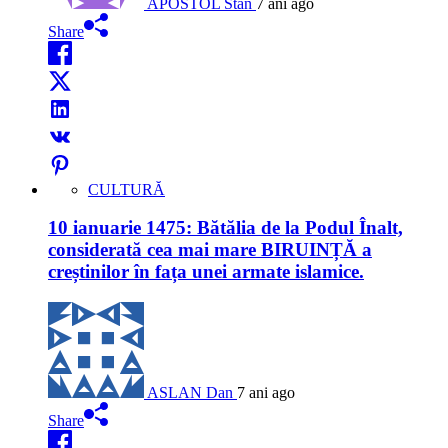
APOSTOL Stan
7 ani ago
Share
CULTURĂ
10 ianuarie 1475: Bătălia de la Podul Înalt,
considerată cea mai mare BIRUINȚĂ a
creștinilor în fața unei armate islamice.
ASLAN Dan
7 ani ago
Share