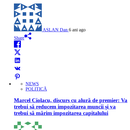
ASLAN Dan
6 ani ago
Share
NEWS
POLITICĂ
Marcel Ciolacu, discurs cu alură de premier: Va
trebui să reducem impozitarea muncii și va
trebui să mărim impozitarea capitalului