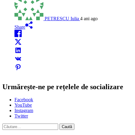
PETRESCU Iulia
4 ani ago
Share
Urmărește-ne pe rețelele de socializare
Facebook
YouTube
Instagram
Twitter
Caută
după: