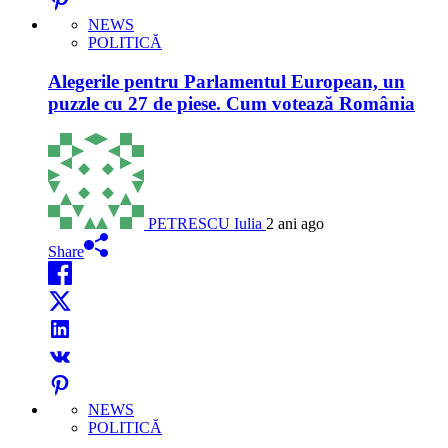
NEWS
POLITICĂ
Alegerile pentru Parlamentul European, un
puzzle cu 27 de piese. Cum votează România
PETRESCU Iulia
2 ani ago
Share
NEWS
POLITICĂ