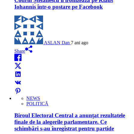
Codrin Ștefănescu îl ironizează pe Klaus
Iohannis într-o postare pe Facebook
ASLAN Dan
7 ani ago
Share
NEWS
POLITICĂ
Biroul Electoral Central a anunțat rezultatele
finale de la alegerile parlamentare. Ce
schimbări s-au înregistrat pentru partide