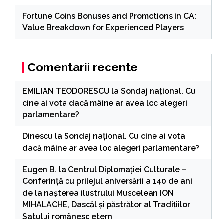
Fortune Coins Bonuses and Promotions in CA:
Value Breakdown for Experienced Players
Comentarii recente
EMILIAN TEODORESCU
la
Sondaj național. Cu
cine ai vota dacă mâine ar avea loc alegeri
parlamentare?
Dinescu
la
Sondaj național. Cu cine ai vota
dacă mâine ar avea loc alegeri parlamentare?
Eugen B.
la
Centrul Diplomației Culturale –
Conferință cu prilejul aniversării a 140 de ani
de la nașterea ilustrului Muscelean ION
MIHALACHE, Dascăl și păstrător al Tradițiilor
Satului românesc etern