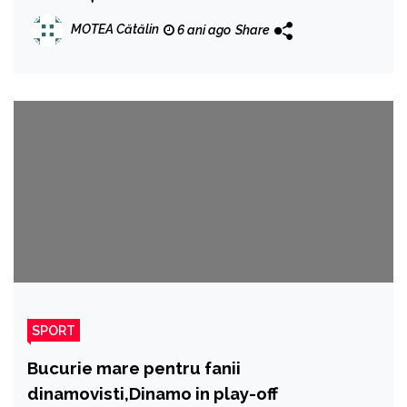
Challenge Cup
MOTEA Cătălin
6 ani ago
Share
SPORT
Bucurie mare pentru fanii
dinamovisti,Dinamo in play-off