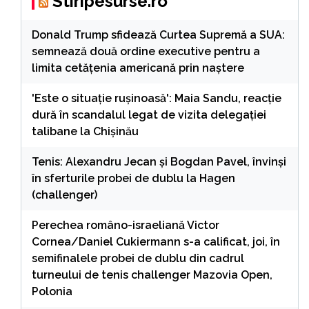
Stiripesurse.ro
Donald Trump sfidează Curtea Supremă a SUA:
semnează două ordine executive pentru a
limita cetățenia americană prin naștere
'Este o situație rușinoasă': Maia Sandu, reacție
dură în scandalul legat de vizita delegației
talibane la Chișinău
Tenis: Alexandru Jecan şi Bogdan Pavel, învinşi
în sferturile probei de dublu la Hagen
(challenger)
Perechea româno-israeliană Victor
Cornea/Daniel Cukiermann s-a calificat, joi, în
semifinalele probei de dublu din cadrul
turneului de tenis challenger Mazovia Open,
Polonia