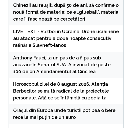
Chinezii au reușit, după 50 de ani, să confirme o
nouă formă de materie: ce e „glueball”, materia
care îi fascinează pe cercetători
LIVE TEXT - Război în Ucraina: Drone ucrainene
au atacat pentru a doua noapte consecutiv
rafinăria Slavneft-Ianos
Anthony Fauci, la un pas de a fi pus sub
acuzare în Senatul SUA. A invocat de peste
100 de ori Amendamentul al Cincilea
Horoscopul zilei de 8 august 2026. Atenția
Berbecilor se mută radical de la proiectele
personale. Află ce se întâmplă cu zodia ta
Orașul din Europa unde turiștii pot bea o bere
rece la mai puțin de un euro