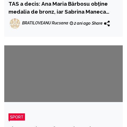
TAS a decis: Ana Maria Bărbosu obține
medalia de bronz, iar Sabrina Maneca
Voinea, locul 4
BRATILOVEANU Rucsana
2 ani ago
Share
SPORT