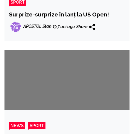
SPORT
Surprize-surprize în lanț la US Open!
APOSTOL Stan
7 ani ago
Share
NEWS
SPORT