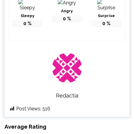
Angry
Sleepy
Surprise
0
%
0
%
0
%
Redactia
Post Views:
516
Average Rating