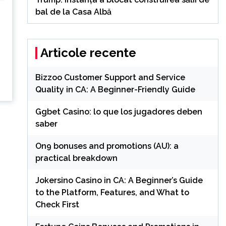
bal de la Casa Albă
Articole recente
Bizzoo Customer Support and Service
Quality in CA: A Beginner-Friendly Guide
Ggbet Casino: lo que los jugadores deben
saber
On9 bonuses and promotions (AU): a
practical breakdown
Jokersino Casino in CA: A Beginner’s Guide
to the Platform, Features, and What to
Check First