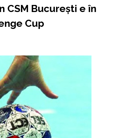
n CSM București e în
llenge Cup