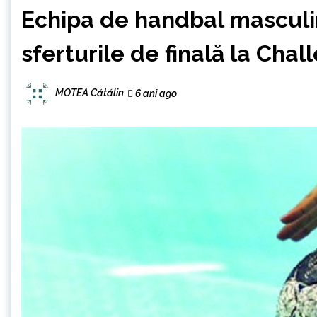
Echipa de handbal masculi
sferturile de finală la Cha
MOTEA Cătălin
6 ani ago