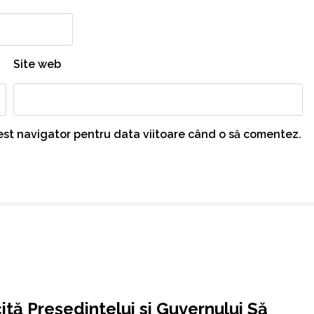
Site web
cest navigator pentru data viitoare când o să comentez.
tă Preşedintelui si Guvernului Să