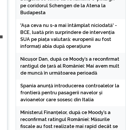
pe coridorul Schengen de la Atena la
Budapesta
'Așa ceva nu s-a mai întâmplat niciodată' -
BCE, luată prin surprindere de intervenția
SUA pe piața valutară: europenii au fost
informați abia după operațiune
Nicușor Dan, după ce Moody’s a reconfirmat
rantigul de țară al României: Mai avem mult
de muncă în următoarea perioadă
Spania anunță introducerea controalelor la
frontieră pentru pasagerii navelor și
avioanelor care sosesc din Italia
Ministerul Finanțelor, după ce Moody’s a
reconfirmat ratingul României: Măsurile
fiscale au fost realizate mai rapid decât se