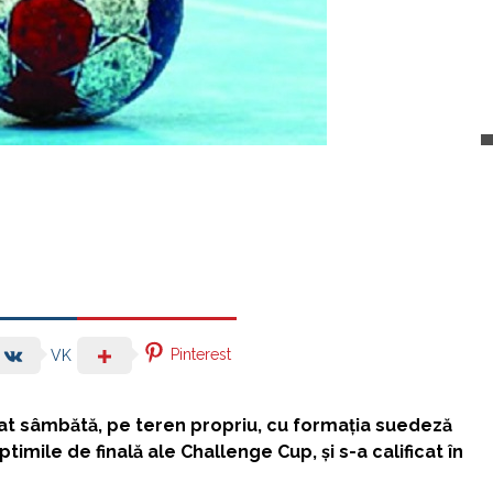
Pinterest
VK
at sâmbătă, pe teren propriu, cu formaţia suedeză
timile de finală ale Challenge Cup, şi s-a calificat în