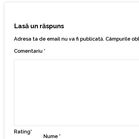
Lasă un răspuns
Adresa ta de email nu va fi publicată.
Câmpurile obl
Comentariu
*
Rating
*
Nume
*