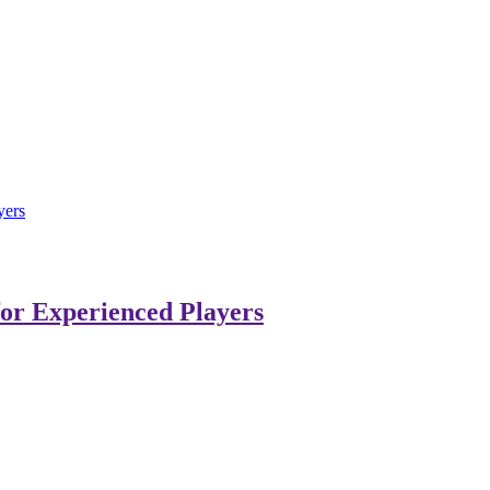
yers
for Experienced Players