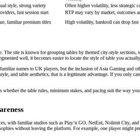
ual style, strong variety
Often higher volatility, less strategic c
viders, fast session start
RTP may vary by market, outcomes ar
ue, familiar premium titles
High volatility, bankroll can drop fast
 The site is known for grouping tables by themed city-style sections, whi
gmented well, it becomes easier to locate the style of table you actual
e familiar names to UK players, but the inclusion of Asia Gaming and ot
style, and table aesthetics, that is a legitimate advantage. If you only c
 is whether the table rules, minimum stakes, and pacing suit the way yo
wareness
es, with familiar studios such as Play’n GO, NetEnt, Nolimit City, and 
phies without leaving the platform. For example, one player might pre