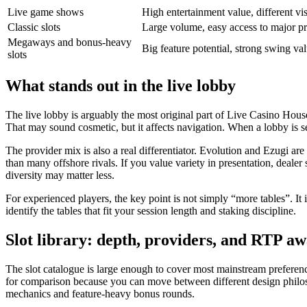
Live game shows
High entertainment value, different vis
Classic slots
Large volume, easy access to major pro
Megaways and bonus-heavy
Big feature potential, strong swing val
slots
What stands out in the live lobby
The live lobby is arguably the most original part of Live Casino House.
That may sound cosmetic, but it affects navigation. When a lobby is se
The provider mix is also a real differentiator. Evolution and Ezugi ar
than many offshore rivals. If you value variety in presentation, dealer 
diversity may matter less.
For experienced players, the key point is not simply “more tables”. It
identify the tables that fit your session length and staking discipline.
Slot library: depth, providers, and RTP a
The slot catalogue is large enough to cover most mainstream preferenc
for comparison because you can move between different design philoso
mechanics and feature-heavy bonus rounds.