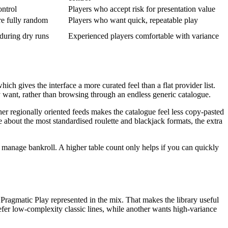
ontrol
Players who accept risk for presentation value
e fully random
Players who want quick, repeatable play
 during dry runs
Experienced players comfortable with variance
ch gives the interface a more curated feel than a flat provider list.
ly want, rather than browsing through an endless generic catalogue.
her regionally oriented feeds makes the catalogue feel less copy-pasted
are about the most standardised roulette and blackjack formats, the extra
u manage bankroll. A higher table count only helps if you can quickly
Pragmatic Play represented in the mix. That makes the library useful
fer low-complexity classic lines, while another wants high-variance