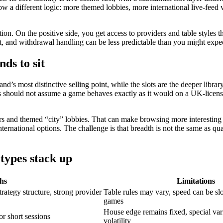
low a different logic: more themed lobbies, more international live-fee
tion. On the positive side, you get access to providers and table styles
ult, and withdrawal handling can be less predictable than you might expe
nds to sit
nd’s most distinctive selling point, while the slots are the deeper librar
rs should not assume a game behaves exactly as it would on a UK-licens
ers and themed “city” lobbies. That can make browsing more interesting th
rnational options. The challenge is that breadth is not the same as qual
types stack up
hs
Limitations
trategy structure, strong provider
Table rules may vary, speed can be 
games
House edge remains fixed, special var
r short sessions
volatility