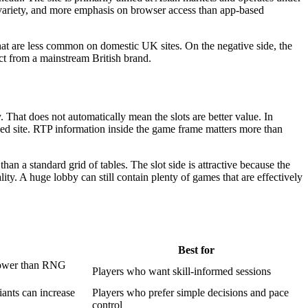
d variety, and more emphasis on browser access than app-based
 that are less common on domestic UK sites. On the negative side, the
ct from a mainstream British brand.
y. That does not automatically mean the slots are better value. In
ed site. RTP information inside the game frame matters more than
an a standard grid of tables. The slot side is attractive because the
ity. A huge lobby can still contain plenty of games that are effectively
Best for
slower than RNG
Players who want skill-informed sessions
iants can increase
Players who prefer simple decisions and pace
control