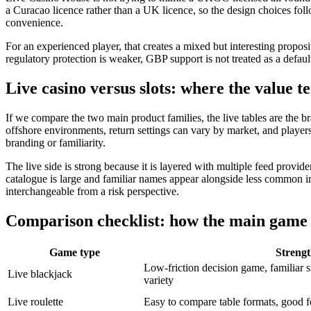
a Curacao licence rather than a UK licence, so the design choices fol
convenience.
For an experienced player, that creates a mixed but interesting proposi
regulatory protection is weaker, GBP support is not treated as a defa
Live casino versus slots: where the value te
If we compare the two main product families, the live tables are the bra
offshore environments, return settings can vary by market, and playe
branding or familiarity.
The live side is strong because it is layered with multiple feed provid
catalogue is large and familiar names appear alongside less common inte
interchangeable from a risk perspective.
Comparison checklist: how the main game 
Game type
Strengt
Low-friction decision game, familiar s
Live blackjack
variety
Live roulette
Easy to compare table formats, good fo