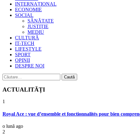
INTERNAȚIONAL
ECONOMIE
SOCIAL
SĂNĂTATE
JUSTIȚIE
MEDIU
CULTURĂ
IT-TECH
LIFESTYLE
SPORT
OPINII
DESPRE NOI
Caută
după:
ACTUALITĂȚI
1
Royal Ace : vue d’ensemble et fonctionnalités pour bien comprend
o lună ago
2