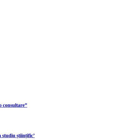
o consultare”
tudiu științific’