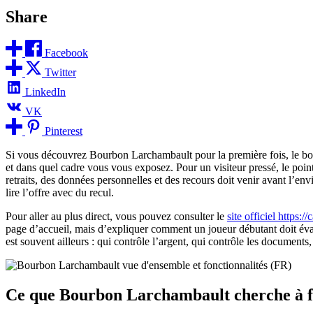
Share
Facebook
Twitter
LinkedIn
VK
Pinterest
Si vous découvrez Bourbon Larchambault pour la première fois, le bon 
et dans quel cadre vous vous exposez. Pour un visiteur pressé, le point 
retraits, des données personnelles et des recours doit venir avant l’env
lire l’offre avec du recul.
Pour aller au plus direct, vous pouvez consulter le
site officiel https:
page d’accueil, mais d’expliquer comment un joueur débutant doit évalue
est souvent ailleurs : qui contrôle l’argent, qui contrôle les documents
Ce que Bourbon Larchambault cherche à f