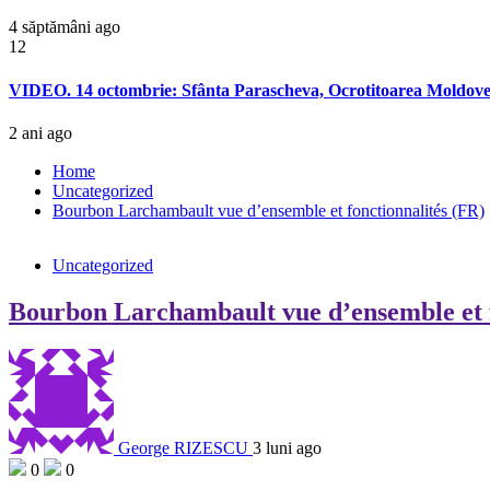
4 săptămâni ago
12
VIDEO. 14 octombrie: Sfânta Parascheva, Ocrotitoarea Moldove
2 ani ago
Home
Uncategorized
Bourbon Larchambault vue d’ensemble et fonctionnalités (FR)
Uncategorized
Bourbon Larchambault vue d’ensemble et f
George RIZESCU
3 luni ago
0
0