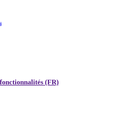
i
onctionnalités (FR)