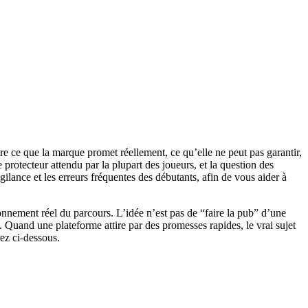
e ce que la marque promet réellement, ce qu’elle ne peut pas garantir,
 protecteur attendu par la plupart des joueurs, et la question des
gilance et les erreurs fréquentes des débutants, afin de vous aider à
ionnement réel du parcours. L’idée n’est pas de “faire la pub” d’une
. Quand une plateforme attire par des promesses rapides, le vrai sujet
rez ci-dessous.