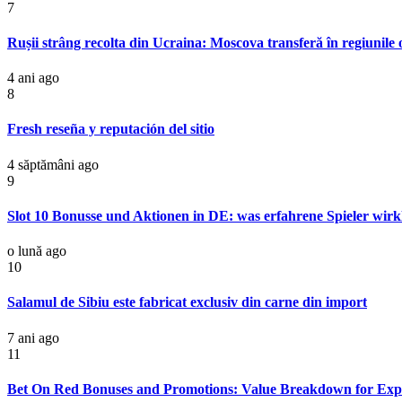
7
Rușii strâng recolta din Ucraina: Moscova transferă în regiunil
4 ani ago
8
Fresh reseña y reputación del sitio
4 săptămâni ago
9
Slot 10 Bonusse und Aktionen in DE: was erfahrene Spieler wirkl
o lună ago
10
Salamul de Sibiu este fabricat exclusiv din carne din import
7 ani ago
11
Bet On Red Bonuses and Promotions: Value Breakdown for Expe