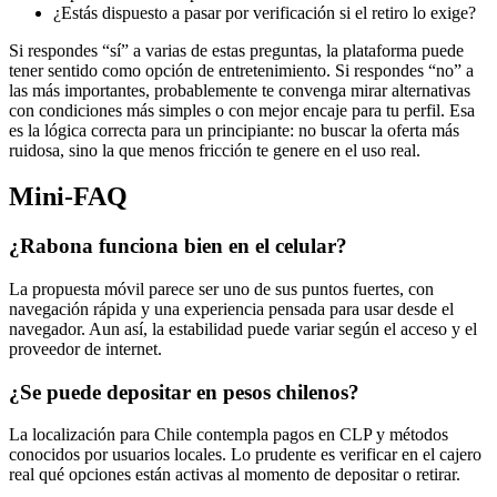
¿Estás dispuesto a pasar por verificación si el retiro lo exige?
Si respondes “sí” a varias de estas preguntas, la plataforma puede
tener sentido como opción de entretenimiento. Si respondes “no” a
las más importantes, probablemente te convenga mirar alternativas
con condiciones más simples o con mejor encaje para tu perfil. Esa
es la lógica correcta para un principiante: no buscar la oferta más
ruidosa, sino la que menos fricción te genere en el uso real.
Mini-FAQ
¿Rabona funciona bien en el celular?
La propuesta móvil parece ser uno de sus puntos fuertes, con
navegación rápida y una experiencia pensada para usar desde el
navegador. Aun así, la estabilidad puede variar según el acceso y el
proveedor de internet.
¿Se puede depositar en pesos chilenos?
La localización para Chile contempla pagos en CLP y métodos
conocidos por usuarios locales. Lo prudente es verificar en el cajero
real qué opciones están activas al momento de depositar o retirar.