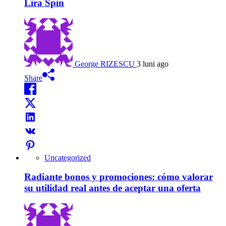
Lira Spin
George RIZESCU
3 luni ago
Share
Uncategorized
Radiante bonos y promociones: cómo valorar
su utilidad real antes de aceptar una oferta