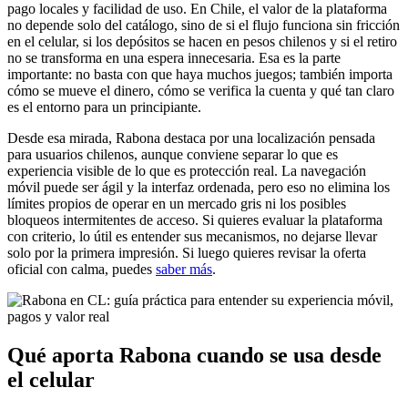
pago locales y facilidad de uso. En Chile, el valor de la plataforma
no depende solo del catálogo, sino de si el flujo funciona sin fricción
en el celular, si los depósitos se hacen en pesos chilenos y si el retiro
no se transforma en una espera innecesaria. Esa es la parte
importante: no basta con que haya muchos juegos; también importa
cómo se mueve el dinero, cómo se verifica la cuenta y qué tan claro
es el entorno para un principiante.
Desde esa mirada, Rabona destaca por una localización pensada
para usuarios chilenos, aunque conviene separar lo que es
experiencia visible de lo que es protección real. La navegación
móvil puede ser ágil y la interfaz ordenada, pero eso no elimina los
límites propios de operar en un mercado gris ni los posibles
bloqueos intermitentes de acceso. Si quieres evaluar la plataforma
con criterio, lo útil es entender sus mecanismos, no dejarse llevar
solo por la primera impresión. Si luego quieres revisar la oferta
oficial con calma, puedes
saber más
.
Qué aporta Rabona cuando se usa desde
el celular