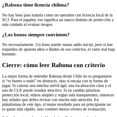
¿Rabona tiene licencia chilena?
No hay base para tratarla como un operador con licencia local de la
SCJ. Para el jugador, eso significa un marco distinto de protección y
más cuidado al evaluar riesgos.
¿Los bonos siempre convienen?
No necesariamente. Un bono puede sumar saldo inicial, pero si trae
requisitos de apuesta altos o límites de uso estrictos, el valor real baja
bastante.
Cierre: cómo leer Rabona con criterio
La mejor forma de entender Rabona desde Chile no es preguntarse
si “es bueno o malo” en abstracto, sino si encaja con tu forma de
jugar. Si valoras una interfaz móvil ágil, una localización clara y el
uso de CLP, puede resultar atractivo. Si en cambio priorizas
protección local, retiros simples y reglas más transparentes, entonces
hay señales que debes revisar con mucha más atención. En
plataformas de este tipo, el mejor resultado para un principiante no
es ganar más rápido, sino cometer menos errores de evaluación.