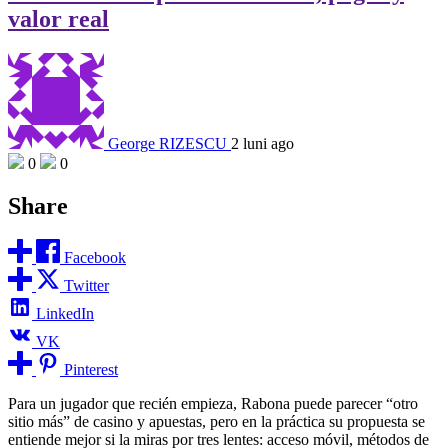
valor real
George RIZESCU
2 luni ago
0
0
Share
Facebook
Twitter
LinkedIn
VK
Pinterest
Para un jugador que recién empieza, Rabona puede parecer “otro
sitio más” de casino y apuestas, pero en la práctica su propuesta se
entiende mejor si la miras por tres lentes: acceso móvil, métodos de