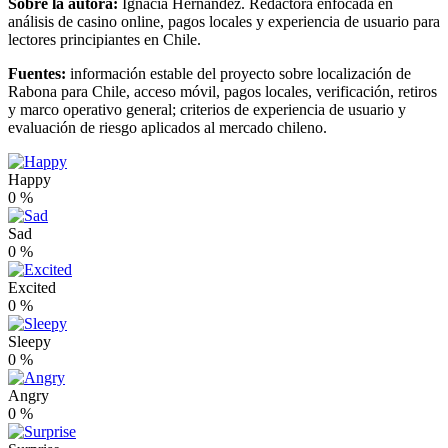
Sobre la autora:
Ignacia Hernández. Redactora enfocada en
análisis de casino online, pagos locales y experiencia de usuario para
lectores principiantes en Chile.
Fuentes:
información estable del proyecto sobre localización de
Rabona para Chile, acceso móvil, pagos locales, verificación, retiros
y marco operativo general; criterios de experiencia de usuario y
evaluación de riesgo aplicados al mercado chileno.
Happy
0
%
Sad
0
%
Excited
0
%
Sleepy
0
%
Angry
0
%