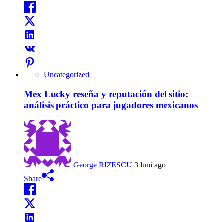
Uncategorized
Mex Lucky reseña y reputación del sitio:
análisis práctico para jugadores mexicanos
George RIZESCU
3 luni ago
Share