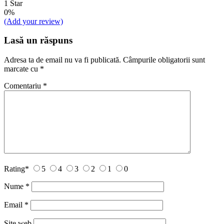
1 Star
0%
(Add your review)
Lasă un răspuns
Adresa ta de email nu va fi publicată.
Câmpurile obligatorii sunt
marcate cu
*
Comentariu
*
Rating
*
5
4
3
2
1
0
Nume
*
Email
*
Site web