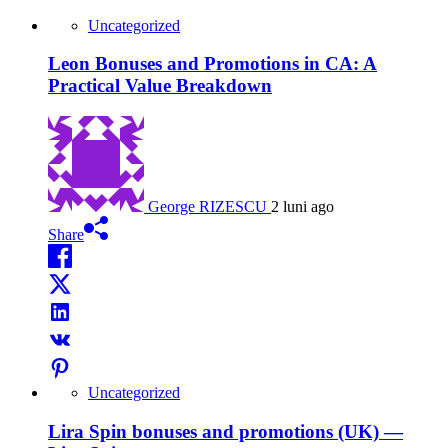
Uncategorized
Leon Bonuses and Promotions in CA: A
Practical Value Breakdown
George RIZESCU
2 luni ago
Share
Uncategorized
Lira Spin bonuses and promotions (UK) —