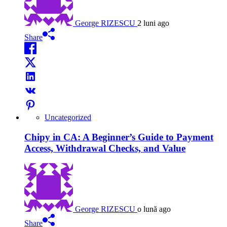
George RIZESCU
2 luni ago
Share
Uncategorized
Chipy in CA: A Beginner’s Guide to Payment
Access, Withdrawal Checks, and Value
George RIZESCU
o lună ago
Share