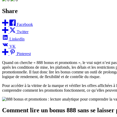
Share
Facebook
Twitter
LinkedIn
VK
Pinterest
Quand on cherche « 888 bonus et promotions », le vrai sujet n’est pas s
après les conditions de mise, les plafonds, les délais et les restrictio
promotionnelle. Il faut donc lire les bonus comme un outil de prolonga
logique de rendement, de flexibilité et de contrôle du risque.
Pour accéder à la vitrine de la marque et vérifier les offres affichées à
comprendre comment les promotions fonctionnent, ce qu’elles peuvent a
Comment lire un bonus 888 sans se laisser 