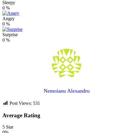
Sleepy
0
%
Angry
0
%
Surprise
0
%
Nemoianu Alexandru
Post Views:
531
Average Rating
5 Star
0%