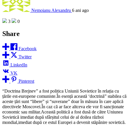
Nemoianu Alexandru
6 ani ago
3
0
Share
Facebook
Twitter
LinkedIn
VK
Pinterest
“Doctrina Brejnev” a fost politica Uniunii Sovietice în relația cu
țările est-europene comuniste.În esență această ‘doctrină” stabilea că
aceste țări sunt “libere” și “suverane” doar în măsura în care aplică
directivele Moscovei.În caz că ar face altceva ele vor fi sancționate
economic sau militar.Această politică a fost dusă de către Uniunea
Sovietică imediat după sfârșitul celui de al doilea război
mondial,imediat după ce estul Europei a devenit stăpânire sovietică.