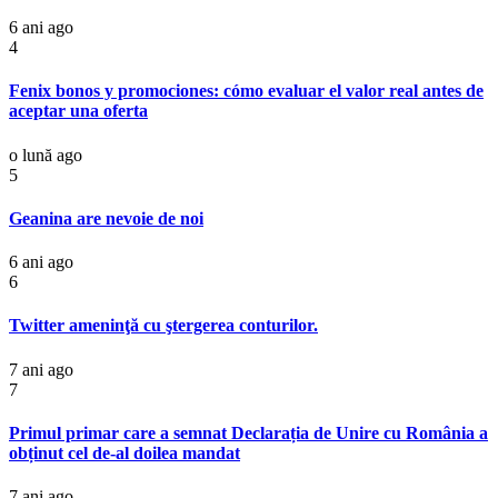
6 ani ago
4
Fenix bonos y promociones: cómo evaluar el valor real antes de
aceptar una oferta
o lună ago
5
Geanina are nevoie de noi
6 ani ago
6
Twitter ameninţă cu ştergerea conturilor.
7 ani ago
7
Primul primar care a semnat Declarația de Unire cu România a
obținut cel de-al doilea mandat
7 ani ago