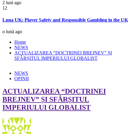
2 luni ago
12
Luna UK: Player Safety and Responsible Gambling in the UK
o lună ago
Home
NEWS
ACTUALIZAREA “DOCTRINEI BREJNEV” ȘI
SFÂRȘITUL IMPERIULUI GLOBALIST
NEWS
OPINII
ACTUALIZAREA “DOCTRINEI
BREJNEV” ȘI SFÂRȘITUL
IMPERIULUI GLOBALIST