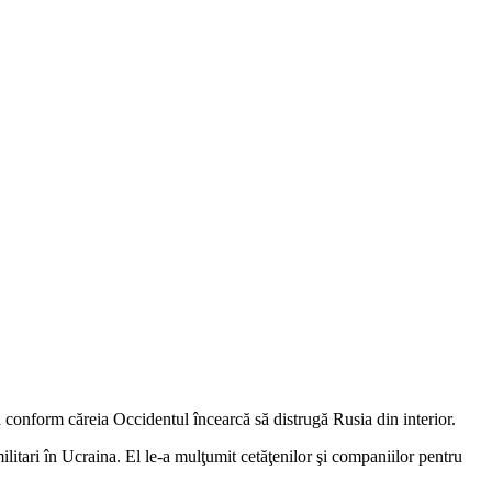
ia conform căreia Occidentul încearcă să distrugă Rusia din interior.
ilitari în Ucraina. El le-a mulţumit cetăţenilor şi companiilor pentru