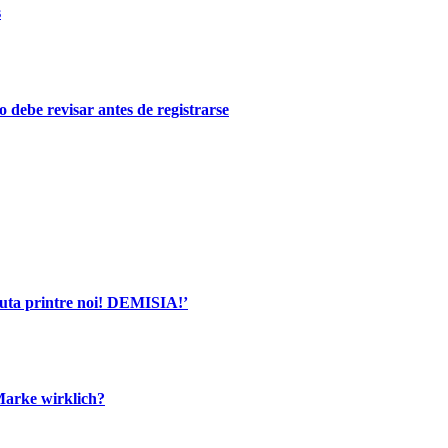
s
o debe revisar antes de registrarse
a printre noi! DEMISIA!’
Marke wirklich?