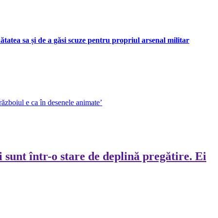
tatea sa și de a găsi scuze pentru propriul arsenal militar
războiul e ca în desenele animate’
sunt într-o stare de deplină pregătire. Ei