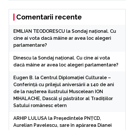
Comentarii recente
EMILIAN TEODORESCU
la
Sondaj național. Cu
cine ai vota dacă mâine ar avea loc alegeri
parlamentare?
Dinescu
la
Sondaj național. Cu cine ai vota
dacă mâine ar avea loc alegeri parlamentare?
Eugen B.
la
Centrul Diplomației Culturale –
Conferință cu prilejul aniversării a 140 de ani
de la nașterea ilustrului Muscelean ION
MIHALACHE, Dascăl și păstrător al Tradițiilor
Satului românesc etern
ARHIP LULUSA
la
Președintele PNȚCD,
Aurelian Pavelescu, sare în apărarea Dianei