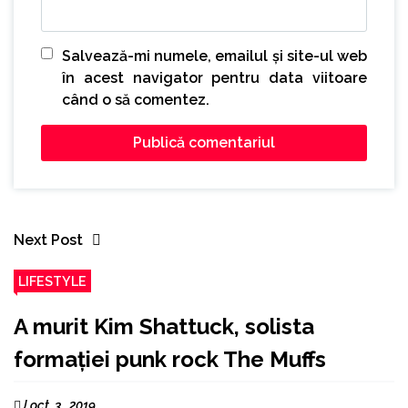
Salvează-mi numele, emailul și site-ul web
în acest navigator pentru data viitoare
când o să comentez.
Next Post
LIFESTYLE
A murit Kim Shattuck, solista
formaţiei punk rock The Muffs
J oct. 3 , 2019