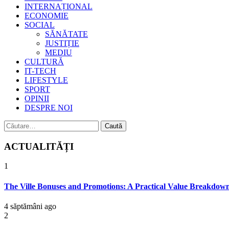
INTERNAȚIONAL
ECONOMIE
SOCIAL
SĂNĂTATE
JUSTIȚIE
MEDIU
CULTURĂ
IT-TECH
LIFESTYLE
SPORT
OPINII
DESPRE NOI
Caută
după:
ACTUALITĂȚI
1
The Ville Bonuses and Promotions: A Practical Value Breakdow
4 săptămâni ago
2