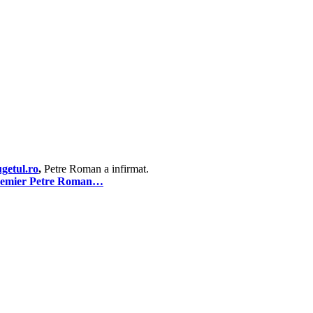
getul.ro
,
Petre Roman a infirmat.
remier Petre Roman…