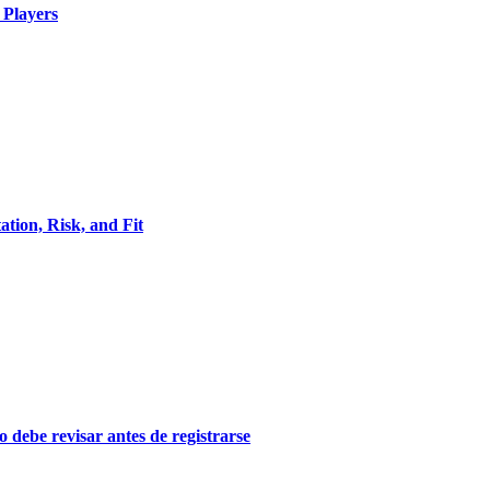
 Players
ion, Risk, and Fit
o debe revisar antes de registrarse