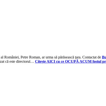
r al României, Petre Roman, ar urma să părăsească țara. Contactat de
Bu
izat că este directorul…
Citește AICI cu ce OCUPĂ ACUM fostul p