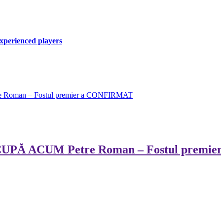
xperienced players
 Roman – Fostul premier a CONFIRMAT
OCUPĂ ACUM Petre Roman – Fostul prem