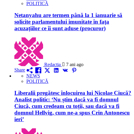
POLITICĂ
Netanyahu are termen până la 1 ianuarie să
solicite parlamentului imunitate în faţa
acuzaţiilor ce îi sunt aduse (procuror)
Redactia
7 ani ago
Share
NEWS
POLITICĂ
Liberalii pregătesc înlocuirea lui Nicolae Ciucă?
Analist politic: ‘Nu știm dacă va fi domnul
Ciucă, cum credeam cu toții, sau dacă va fi
domnul Hellvig, cum ne-a spus Crin Antonescu
ieri’