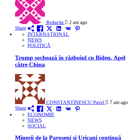
Redactia
2 ani ago
Share
INTERNAȚIONAL
NEWS
POLITICĂ
Trump șochează în războiul cu Biden. Apel
către China
CONSTANTINESCU Pavel
7 ani ago
Share
ECONOMIE
NEWS
SOCIAL
Minerii de la Paroşeni şi Uricani continuă