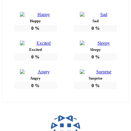
Happy
Sad
0
%
0
%
Excited
Sleepy
0
%
0
%
Angry
Surprise
0
%
0
%