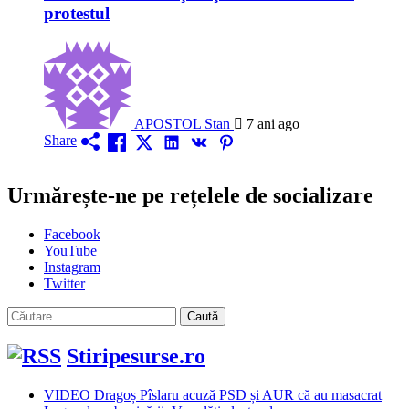
protestul
APOSTOL Stan
7 ani ago
Share
Urmărește-ne pe rețelele de socializare
Facebook
YouTube
Instagram
Twitter
Caută
după:
Stiripesurse.ro
VIDEO Dragoș Pîslaru acuză PSD și AUR că au masacrat