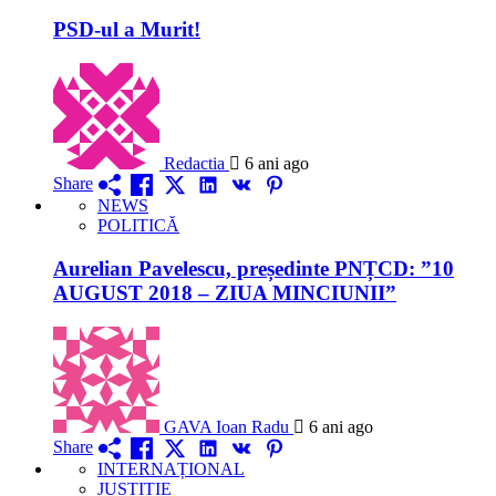
PSD-ul a Murit!
Redactia
6 ani ago
Share
NEWS
POLITICĂ
Aurelian Pavelescu, președinte PNȚCD: ”10
AUGUST 2018 – ZIUA MINCIUNII”
GAVA Ioan Radu
6 ani ago
Share
INTERNAȚIONAL
JUSTIȚIE