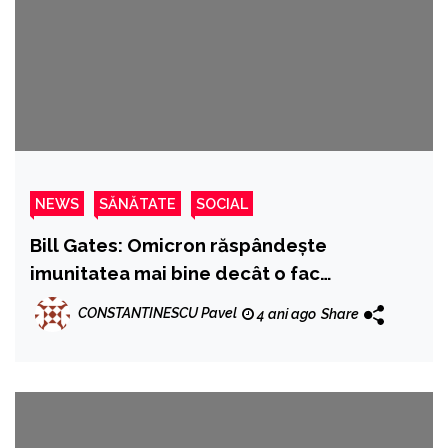
NEWS
SĂNĂTATE
SOCIAL
Bill Gates: Omicron răspândește
imunitatea mai bine decât o fac
vaccinurile
CONSTANTINESCU Pavel
4 ani ago
Share