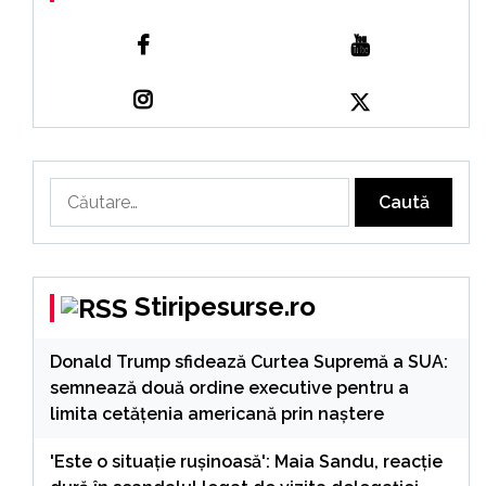
Caută
după:
Stiripesurse.ro
Donald Trump sfidează Curtea Supremă a SUA:
semnează două ordine executive pentru a
limita cetățenia americană prin naștere
'Este o situație rușinoasă': Maia Sandu, reacție