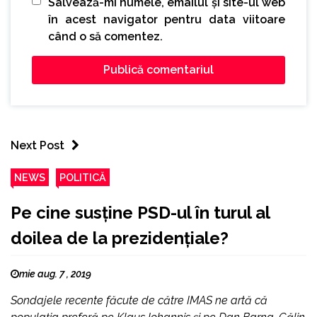
Salvează-mi numele, emailul și site-ul web
în acest navigator pentru data viitoare
când o să comentez.
Next Post
NEWS
POLITICĂ
Pe cine susține PSD-ul în turul al
doilea de la prezidențiale?
mie aug. 7 , 2019
Sondajele recente făcute de către IMAS ne artă că