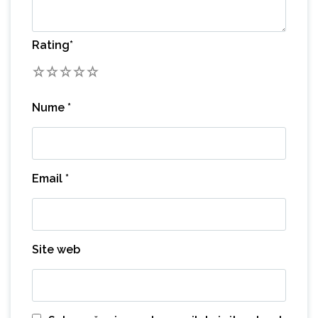
Rating
*
1
2
3
4
5
Nume
*
Email
*
Site web