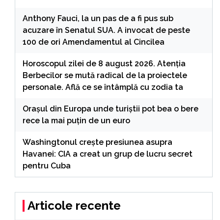
Anthony Fauci, la un pas de a fi pus sub
acuzare în Senatul SUA. A invocat de peste
100 de ori Amendamentul al Cincilea
Horoscopul zilei de 8 august 2026. Atenția
Berbecilor se mută radical de la proiectele
personale. Află ce se întâmplă cu zodia ta
Orașul din Europa unde turiștii pot bea o bere
rece la mai puțin de un euro
Washingtonul creşte presiunea asupra
Havanei: CIA a creat un grup de lucru secret
pentru Cuba
Articole recente