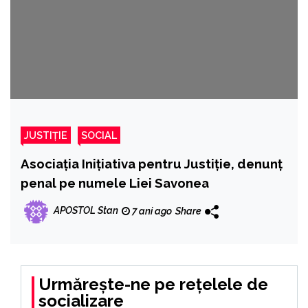
JUSTIȚIE
SOCIAL
Asociația Inițiativa pentru Justiție, denunț
penal pe numele Liei Savonea
APOSTOL Stan
7 ani ago
Share
Urmărește-ne pe rețelele de
socializare