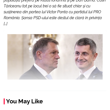
populația preferă pe Klaus Iohannis și pe Dan Barna. Călin
Tăriceanu tot pe locul trei o să fie situat chiar și cu
susținerea din partea lui Victor Ponta cu partidul lui PRO
România. Șansa PSD-ului este destul de clară în privința
[…]
You May Like