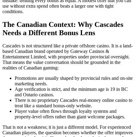
mistake: treating every bonus as equal. A modest offer that you can
use without extra spend often beats a larger one with tight
conditions.
The Canadian Context: Why Cascades
Needs a Different Bonus Lens
Cascades is not structured like a private offshore casino. It is a land-
based Canadian brand operated by Gateway Casinos &
Entertainment Limited, with properties under provincial oversight.
That means the value conversation should be grounded in the
realities of Canadian gaming:
Promotions are usually shaped by provincial rules and on-site
marketing needs.
Age verification is strict, and the minimum age is 19 in BC
and Ontario casinos.
There is no proprietary Cascades real-money online casino to
treat like a standard bonus-only website.
Player value often flows through loyalty systems and
property-level offers rather than giant welcome packages.
That is not a weakness; it is just a different model. For experienced
Canadian players, the question becomes whether the offer improves