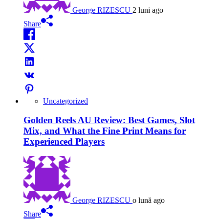
George RIZESCU
2 luni ago
Share
Uncategorized
Golden Reels AU Review: Best Games, Slot
Mix, and What the Fine Print Means for
Experienced Players
George RIZESCU
o lună ago
Share