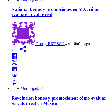
Uncategorized
National bonos y promociones en MX: cómo
evaluar su valor real
George RIZESCU
4 săptămâni ago
Share
Uncategorized
Revolucion bonos y promociones: cómo evaluar
su valor real en México