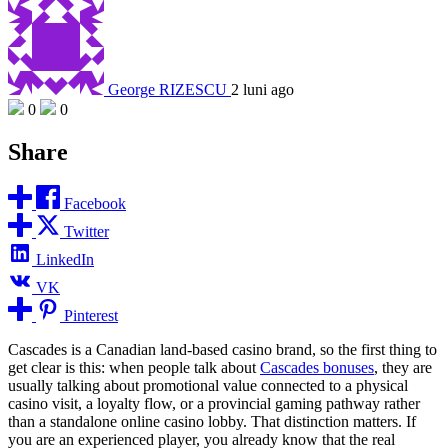
George RIZESCU
2 luni ago
0
0
Share
Facebook
Twitter
LinkedIn
VK
Pinterest
Cascades is a Canadian land-based casino brand, so the first thing to
get clear is this: when people talk about
Cascades bonuses
, they are
usually talking about promotional value connected to a physical
casino visit, a loyalty flow, or a provincial gaming pathway rather
than a standalone online casino lobby. That distinction matters. If
you are an experienced player, you already know that the real