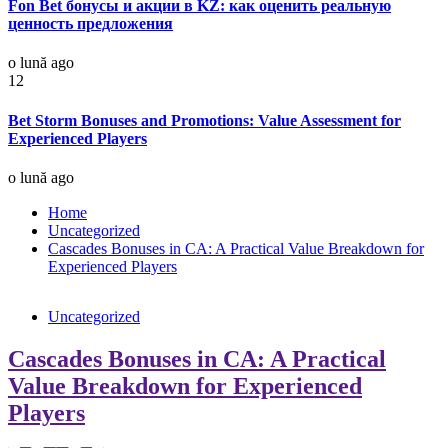
Fon Bet бонусы и акции в KZ: как оценить реальную
ценность предложения
o lună ago
12
Bet Storm Bonuses and Promotions: Value Assessment for
Experienced Players
o lună ago
Home
Uncategorized
Cascades Bonuses in CA: A Practical Value Breakdown for
Experienced Players
Uncategorized
Cascades Bonuses in CA: A Practical
Value Breakdown for Experienced
Players