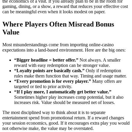
the economics of a visit. If you already plan to be in the room for
gaming, dining, or a show, a reward that reduces your effective cost
can be meaningful even when it looks modest on paper.
Where Players Often Misread Bonus
Value
Most misunderstandings come from importing online-casino
expectations into a land-based environment. Here are the big ones:
“Bigger headline = better offer.”
Not always. A smaller
reward with easy redemption can be stronger value.
“Loyalty points are basically cash.”
Only if redemption
rules make them function that way. Timing and usage matter.
“Every promotion is for every player.”
Many offers are
targeted or tied to prior activity.
“If I play more, I automatically get better value.”
Sometimes higher play increases comp potential, but it also
increases risk. Value should be measured net of losses.
The most disciplined way to think about it is to separate
entertainment spend from promotional return. If a reward changes
your session economics, good. If it encourages extra play you would
not otherwise make, the value may be overstated.