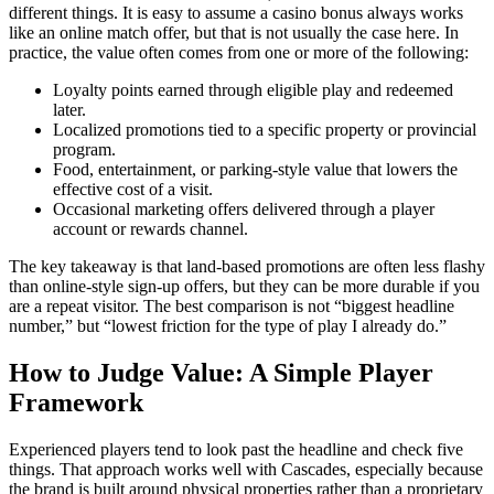
different things. It is easy to assume a casino bonus always works
like an online match offer, but that is not usually the case here. In
practice, the value often comes from one or more of the following:
Loyalty points earned through eligible play and redeemed
later.
Localized promotions tied to a specific property or provincial
program.
Food, entertainment, or parking-style value that lowers the
effective cost of a visit.
Occasional marketing offers delivered through a player
account or rewards channel.
The key takeaway is that land-based promotions are often less flashy
than online-style sign-up offers, but they can be more durable if you
are a repeat visitor. The best comparison is not “biggest headline
number,” but “lowest friction for the type of play I already do.”
How to Judge Value: A Simple Player
Framework
Experienced players tend to look past the headline and check five
things. That approach works well with Cascades, especially because
the brand is built around physical properties rather than a proprietary