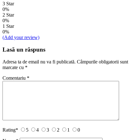
3 Star
0%
2 Star
0%
1 Star
0%
(Add your review)
Lasă un răspuns
Adresa ta de email nu va fi publicată.
Câmpurile obligatorii sunt
marcate cu
*
Comentariu
*
Rating
*
5
4
3
2
1
0