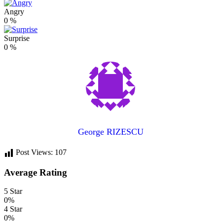
Angry
0
%
Surprise
0
%
George RIZESCU
Post Views:
107
Average Rating
5 Star
0%
4 Star
0%