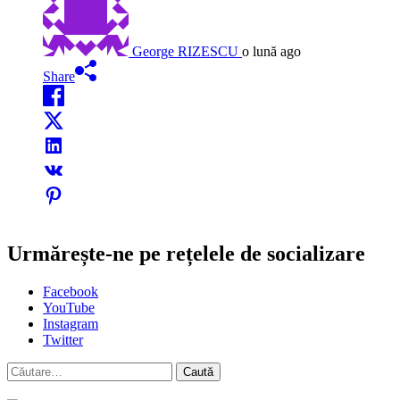
George RIZESCU
o lună ago
Share
Urmărește-ne pe rețelele de socializare
Facebook
YouTube
Instagram
Twitter
Caută
după: