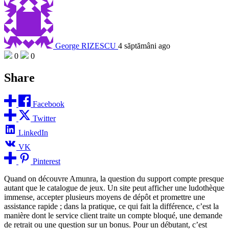
George RIZESCU
4 săptămâni ago
0
0
Share
Facebook
Twitter
LinkedIn
VK
Pinterest
Quand on découvre Amunra, la question du support compte presque
autant que le catalogue de jeux. Un site peut afficher une ludothèque
immense, accepter plusieurs moyens de dépôt et promettre une
assistance rapide ; dans la pratique, ce qui fait la différence, c’est la
manière dont le service client traite un compte bloqué, une demande
de retrait ou une question sur un bonus. Pour un débutant, c’est