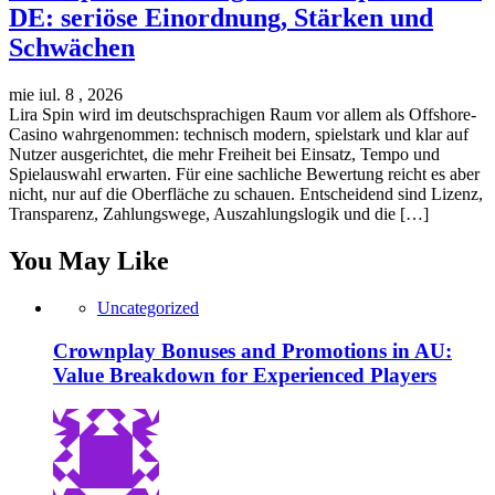
DE: seriöse Einordnung, Stärken und
Schwächen
mie iul. 8 , 2026
Lira Spin wird im deutschsprachigen Raum vor allem als Offshore-
Casino wahrgenommen: technisch modern, spielstark und klar auf
Nutzer ausgerichtet, die mehr Freiheit bei Einsatz, Tempo und
Spielauswahl erwarten. Für eine sachliche Bewertung reicht es aber
nicht, nur auf die Oberfläche zu schauen. Entscheidend sind Lizenz,
Transparenz, Zahlungswege, Auszahlungslogik und die […]
You May Like
Uncategorized
Crownplay Bonuses and Promotions in AU:
Value Breakdown for Experienced Players