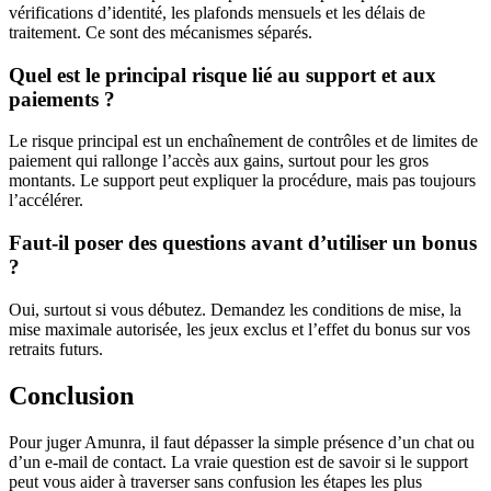
vérifications d’identité, les plafonds mensuels et les délais de
traitement. Ce sont des mécanismes séparés.
Quel est le principal risque lié au support et aux
paiements ?
Le risque principal est un enchaînement de contrôles et de limites de
paiement qui rallonge l’accès aux gains, surtout pour les gros
montants. Le support peut expliquer la procédure, mais pas toujours
l’accélérer.
Faut-il poser des questions avant d’utiliser un bonus
?
Oui, surtout si vous débutez. Demandez les conditions de mise, la
mise maximale autorisée, les jeux exclus et l’effet du bonus sur vos
retraits futurs.
Conclusion
Pour juger Amunra, il faut dépasser la simple présence d’un chat ou
d’un e-mail de contact. La vraie question est de savoir si le support
peut vous aider à traverser sans confusion les étapes les plus