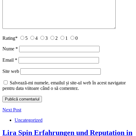
Rating
*
5
4
3
2
1
0
Nume
*
Email
*
Site web
Salvează-mi numele, emailul și site-ul web în acest navigator
pentru data viitoare când o să comentez.
Next Post
Uncategorized
Lira Spin Erfahrungen und Reputation in