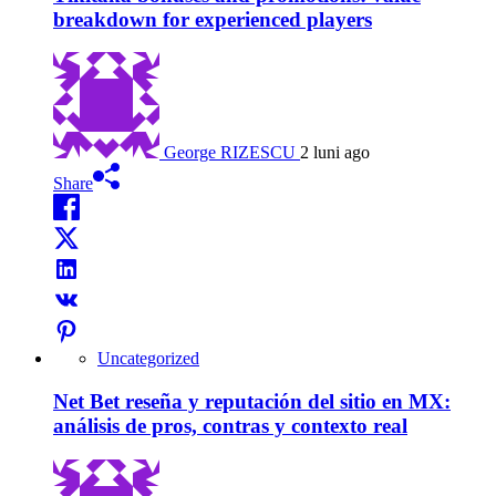
breakdown for experienced players
George RIZESCU
2 luni ago
Share
Uncategorized
Net Bet reseña y reputación del sitio en MX:
análisis de pros, contras y contexto real