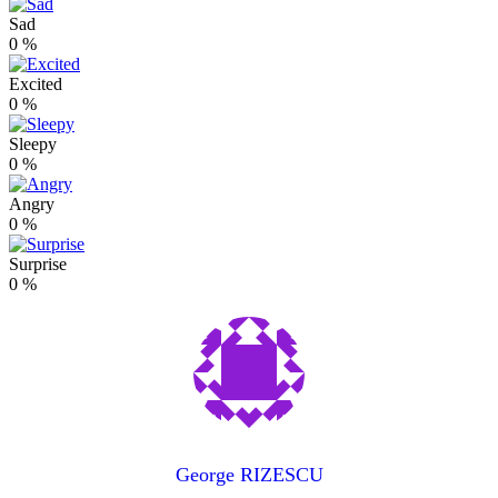
Sad
0
%
Excited
0
%
Sleepy
0
%
Angry
0
%
Surprise
0
%
George RIZESCU