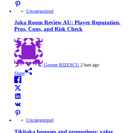
Uncategorized
Joka Room Review AU: Player Reputation,
Pros, Cons, and Risk Check
George RIZESCU
2 luni ago
Share
Uncategorized
Tikitaka bonuses and promotions: value