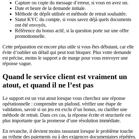
Capture ou copie du message d’erreur, si vous en avez un.
Date et heure de la demande initiale.
Méthode de dépôt utilisée et méthode de retrait souhaitée.
Statut KYC du compte, si vous savez déjà quels documents
ont été envoyés.
Référence du bonus actif, si la question porte sur une offre
promotionnelle.
Cette préparation est encore plus utile si vous êtes débutant, car elle
évite d’oublier un détail qui peut tout bloquer. Plus votre demande
est précise, moins le support a de marge pour vous renvoyer une
réponse vague.
Quand le service client est vraiment un
atout, et quand il ne l’est pas
Le support est un vrai atout lorsque vous cherchez une réponse
opérationnelle : comprendre un plafond, vérifier une étape de
validation, savoir si un jeu est exclu d’un bonus, ou clarifier une
méthode de retrait. Dans ces cas, la réponse écrite et structurée est
plus importante que la promesse d’une résolution immédiate.
En revanche, il devient moins rassurant lorsque le problème touche
au rythme des paiements ou à des exigences documentaires répétées.