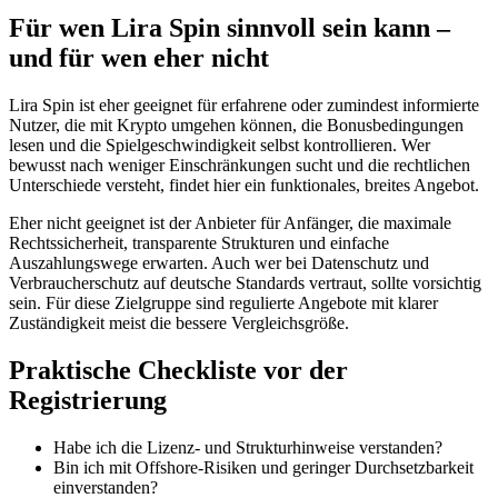
Für wen Lira Spin sinnvoll sein kann –
und für wen eher nicht
Lira Spin ist eher geeignet für erfahrene oder zumindest informierte
Nutzer, die mit Krypto umgehen können, die Bonusbedingungen
lesen und die Spielgeschwindigkeit selbst kontrollieren. Wer
bewusst nach weniger Einschränkungen sucht und die rechtlichen
Unterschiede versteht, findet hier ein funktionales, breites Angebot.
Eher nicht geeignet ist der Anbieter für Anfänger, die maximale
Rechtssicherheit, transparente Strukturen und einfache
Auszahlungswege erwarten. Auch wer bei Datenschutz und
Verbraucherschutz auf deutsche Standards vertraut, sollte vorsichtig
sein. Für diese Zielgruppe sind regulierte Angebote mit klarer
Zuständigkeit meist die bessere Vergleichsgröße.
Praktische Checkliste vor der
Registrierung
Habe ich die Lizenz- und Strukturhinweise verstanden?
Bin ich mit Offshore-Risiken und geringer Durchsetzbarkeit
einverstanden?