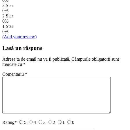
0%
3 Star
0%
2 Star
0%
1 Star
0%
(Add your review)
Lasă un răspuns
Adresa ta de email nu va fi publicată.
Câmpurile obligatorii sunt
marcate cu
*
Comentariu
*
Rating
*
5
4
3
2
1
0