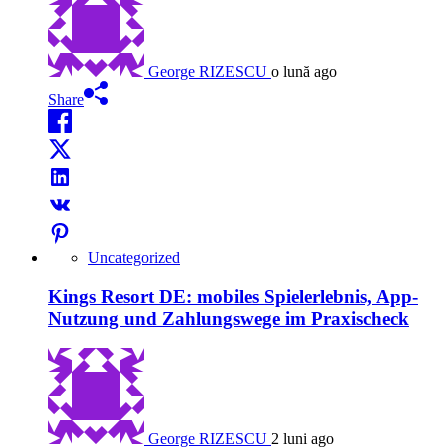
George RIZESCU
o lună ago
Share
Uncategorized
Kings Resort DE: mobiles Spielerlebnis, App-
Nutzung und Zahlungswege im Praxischeck
George RIZESCU
2 luni ago