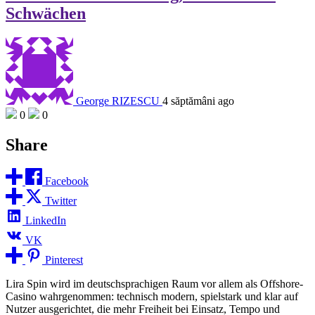
Schwächen
George RIZESCU
4 săptămâni ago
0
0
Share
Facebook
Twitter
LinkedIn
VK
Pinterest
Lira Spin wird im deutschsprachigen Raum vor allem als Offshore-
Casino wahrgenommen: technisch modern, spielstark und klar auf
Nutzer ausgerichtet, die mehr Freiheit bei Einsatz, Tempo und