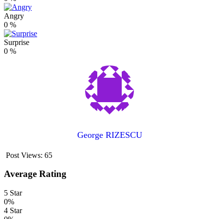
Angry
0
%
Surprise
0
%
George RIZESCU
Post Views:
65
Average Rating
5 Star
0%
4 Star