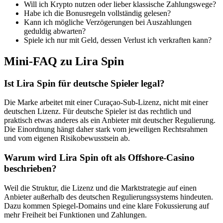
Will ich Krypto nutzen oder lieber klassische Zahlungswege?
Habe ich die Bonusregeln vollständig gelesen?
Kann ich mögliche Verzögerungen bei Auszahlungen
geduldig abwarten?
Spiele ich nur mit Geld, dessen Verlust ich verkraften kann?
Mini-FAQ zu Lira Spin
Ist Lira Spin für deutsche Spieler legal?
Die Marke arbeitet mit einer Curaçao-Sub-Lizenz, nicht mit einer
deutschen Lizenz. Für deutsche Spieler ist das rechtlich und
praktisch etwas anderes als ein Anbieter mit deutscher Regulierung.
Die Einordnung hängt daher stark vom jeweiligen Rechtsrahmen
und vom eigenen Risikobewusstsein ab.
Warum wird Lira Spin oft als Offshore-Casino
beschrieben?
Weil die Struktur, die Lizenz und die Marktstrategie auf einen
Anbieter außerhalb des deutschen Regulierungssystems hindeuten.
Dazu kommen Spiegel-Domains und eine klare Fokussierung auf
mehr Freiheit bei Funktionen und Zahlungen.