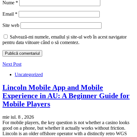
Nume
*
Email
*
Site web
Salvează-mi numele, emailul și site-ul web în acest navigator
pentru data viitoare când o să comentez.
Next Post
Uncategorized
Lincoln Mobile App and Mobile
Experience in AU: A Beginner Guide for
Mobile Players
mie iul. 8 , 2026
For mobile players, the key question is not whether a casino looks
good on a phone, but whether it actually works without friction.
Lincoln is an older offshore operator with a distinctly retro WGS