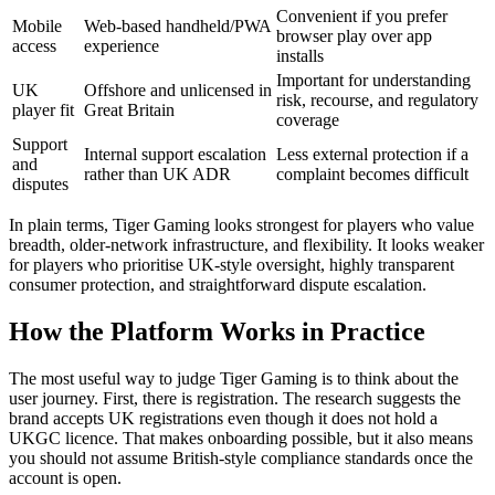
Convenient if you prefer
Mobile
Web-based handheld/PWA
browser play over app
access
experience
installs
Important for understanding
UK
Offshore and unlicensed in
risk, recourse, and regulatory
player fit
Great Britain
coverage
Support
Internal support escalation
Less external protection if a
and
rather than UK ADR
complaint becomes difficult
disputes
In plain terms, Tiger Gaming looks strongest for players who value
breadth, older-network infrastructure, and flexibility. It looks weaker
for players who prioritise UK-style oversight, highly transparent
consumer protection, and straightforward dispute escalation.
How the Platform Works in Practice
The most useful way to judge Tiger Gaming is to think about the
user journey. First, there is registration. The research suggests the
brand accepts UK registrations even though it does not hold a
UKGC licence. That makes onboarding possible, but it also means
you should not assume British-style compliance standards once the
account is open.