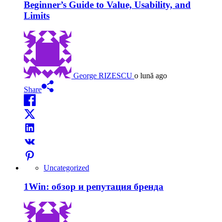
Beginner’s Guide to Value, Usability, and
Limits
George RIZESCU
o lună ago
Share
Uncategorized
1Win: обзор и репутация бренда