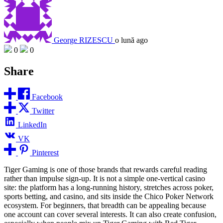
George RIZESCU
o lună ago
0
0
Share
Facebook
Twitter
LinkedIn
VK
Pinterest
Tiger Gaming is one of those brands that rewards careful reading
rather than impulse sign-up. It is not a simple one-vertical casino
site: the platform has a long-running history, stretches across poker,
sports betting, and casino, and sits inside the Chico Poker Network
ecosystem. For beginners, that breadth can be appealing because
one account can cover several interests. It can also create confusion,