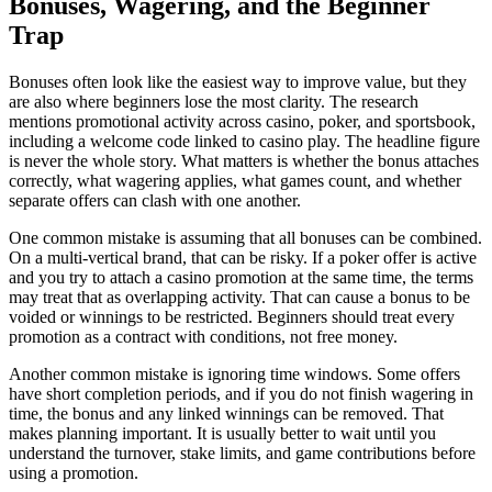
Bonuses, Wagering, and the Beginner
Trap
Bonuses often look like the easiest way to improve value, but they
are also where beginners lose the most clarity. The research
mentions promotional activity across casino, poker, and sportsbook,
including a welcome code linked to casino play. The headline figure
is never the whole story. What matters is whether the bonus attaches
correctly, what wagering applies, what games count, and whether
separate offers can clash with one another.
One common mistake is assuming that all bonuses can be combined.
On a multi-vertical brand, that can be risky. If a poker offer is active
and you try to attach a casino promotion at the same time, the terms
may treat that as overlapping activity. That can cause a bonus to be
voided or winnings to be restricted. Beginners should treat every
promotion as a contract with conditions, not free money.
Another common mistake is ignoring time windows. Some offers
have short completion periods, and if you do not finish wagering in
time, the bonus and any linked winnings can be removed. That
makes planning important. It is usually better to wait until you
understand the turnover, stake limits, and game contributions before
using a promotion.