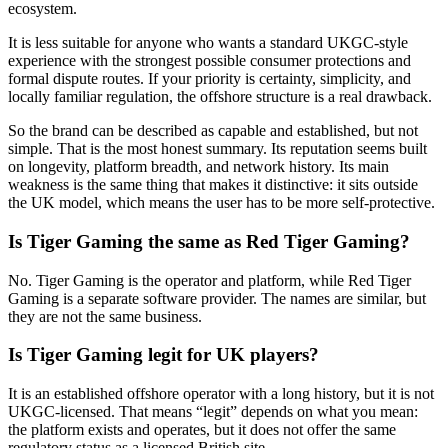
ecosystem.
It is less suitable for anyone who wants a standard UKGC-style
experience with the strongest possible consumer protections and
formal dispute routes. If your priority is certainty, simplicity, and
locally familiar regulation, the offshore structure is a real drawback.
So the brand can be described as capable and established, but not
simple. That is the most honest summary. Its reputation seems built
on longevity, platform breadth, and network history. Its main
weakness is the same thing that makes it distinctive: it sits outside
the UK model, which means the user has to be more self-protective.
Is Tiger Gaming the same as Red Tiger Gaming?
No. Tiger Gaming is the operator and platform, while Red Tiger
Gaming is a separate software provider. The names are similar, but
they are not the same business.
Is Tiger Gaming legit for UK players?
It is an established offshore operator with a long history, but it is not
UKGC-licensed. That means “legit” depends on what you mean:
the platform exists and operates, but it does not offer the same
regulatory status as a licensed British site.