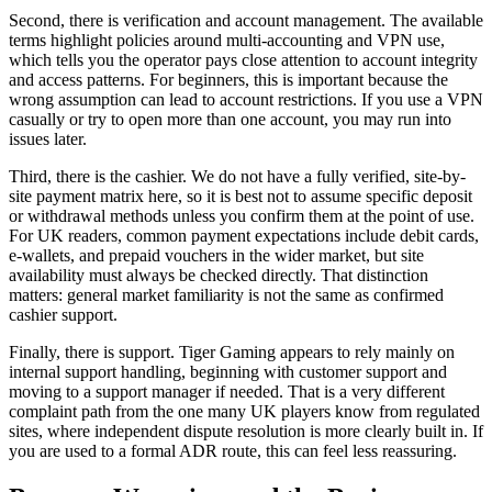
Second, there is verification and account management. The available
terms highlight policies around multi-accounting and VPN use,
which tells you the operator pays close attention to account integrity
and access patterns. For beginners, this is important because the
wrong assumption can lead to account restrictions. If you use a VPN
casually or try to open more than one account, you may run into
issues later.
Third, there is the cashier. We do not have a fully verified, site-by-
site payment matrix here, so it is best not to assume specific deposit
or withdrawal methods unless you confirm them at the point of use.
For UK readers, common payment expectations include debit cards,
e-wallets, and prepaid vouchers in the wider market, but site
availability must always be checked directly. That distinction
matters: general market familiarity is not the same as confirmed
cashier support.
Finally, there is support. Tiger Gaming appears to rely mainly on
internal support handling, beginning with customer support and
moving to a support manager if needed. That is a very different
complaint path from the one many UK players know from regulated
sites, where independent dispute resolution is more clearly built in. If
you are used to a formal ADR route, this can feel less reassuring.