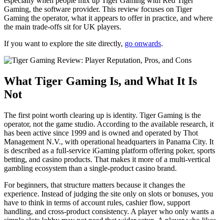
especially when people mix up Tiger Gaming with Red Tiger
Gaming, the software provider. This review focuses on Tiger
Gaming the operator, what it appears to offer in practice, and where
the main trade-offs sit for UK players.
If you want to explore the site directly,
go onwards
.
What Tiger Gaming Is, and What It Is
Not
The first point worth clearing up is identity. Tiger Gaming is the
operator, not the game studio. According to the available research, it
has been active since 1999 and is owned and operated by Thot
Management N.V., with operational headquarters in Panama City. It
is described as a full-service iGaming platform offering poker, sports
betting, and casino products. That makes it more of a multi-vertical
gambling ecosystem than a single-product casino brand.
For beginners, that structure matters because it changes the
experience. Instead of judging the site only on slots or bonuses, you
have to think in terms of account rules, cashier flow, support
handling, and cross-product consistency. A player who only wants a