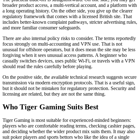
broader product access, a multi-vertical account, and a platform with
a long operating history. On the other side, you give up the clearer
regulatory framework that comes with a licensed British site. That
includes better-known complaint pathways, stricter advertising rules,
and more familiar consumer safeguards.
There are also internal policy risks to consider. The terms reportedly
focus strongly on multi-accounting and VPN use. That is not
unusual for offshore operators, but it does mean the site may be less
forgiving when it sees unusual access patterns. A beginner who
casually switches devices, uses public Wi-Fi, or travels with a VPN
should read the rules carefully before playing.
On the positive side, the available technical research suggests secure
transmission via modern encryption protocols. That is a useful sign,
but it should not be mistaken for regulatory protection. Security and
licensing are related, but they are not the same thing.
Who Tiger Gaming Suits Best
Tiger Gaming is most suitable for experienced-minded beginners:
players who are comfortable reading terms, checking cashier pages,
and deciding whether the wider product mix suits them. It may also
suit poker players and sports bettors who like the idea of a single