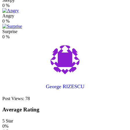
Sleepy
0
%
Angry
0
%
Surprise
0
%
George RIZESCU
Post Views:
78
Average Rating
5 Star
0%