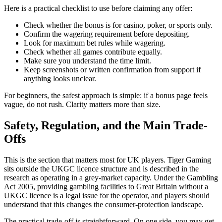
Here is a practical checklist to use before claiming any offer:
Check whether the bonus is for casino, poker, or sports only.
Confirm the wagering requirement before depositing.
Look for maximum bet rules while wagering.
Check whether all games contribute equally.
Make sure you understand the time limit.
Keep screenshots or written confirmation from support if
anything looks unclear.
For beginners, the safest approach is simple: if a bonus page feels
vague, do not rush. Clarity matters more than size.
Safety, Regulation, and the Main Trade-
Offs
This is the section that matters most for UK players. Tiger Gaming
sits outside the UKGC licence structure and is described in the
research as operating in a grey-market capacity. Under the Gambling
Act 2005, providing gambling facilities to Great Britain without a
UKGC licence is a legal issue for the operator, and players should
understand that this changes the consumer-protection landscape.
The practical trade-off is straightforward. On one side, you may get