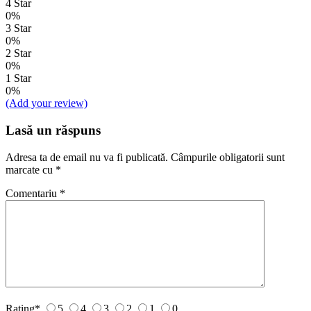
4 Star
0%
3 Star
0%
2 Star
0%
1 Star
0%
(Add your review)
Lasă un răspuns
Adresa ta de email nu va fi publicată.
Câmpurile obligatorii sunt
marcate cu
*
Comentariu
*
Rating
*
5
4
3
2
1
0