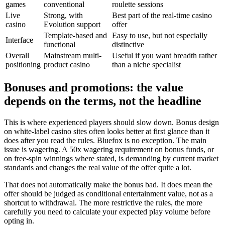
games
conventional
roulette sessions
Live
Strong, with
Best part of the real-time casino
casino
Evolution support
offer
Template-based and
Easy to use, but not especially
Interface
functional
distinctive
Overall
Mainstream multi-
Useful if you want breadth rather
positioning
product casino
than a niche specialist
Bonuses and promotions: the value
depends on the terms, not the headline
This is where experienced players should slow down. Bonus design
on white-label casino sites often looks better at first glance than it
does after you read the rules. Bluefox is no exception. The main
issue is wagering. A 50x wagering requirement on bonus funds, or
on free-spin winnings where stated, is demanding by current market
standards and changes the real value of the offer quite a lot.
That does not automatically make the bonus bad. It does mean the
offer should be judged as conditional entertainment value, not as a
shortcut to withdrawal. The more restrictive the rules, the more
carefully you need to calculate your expected play volume before
opting in.