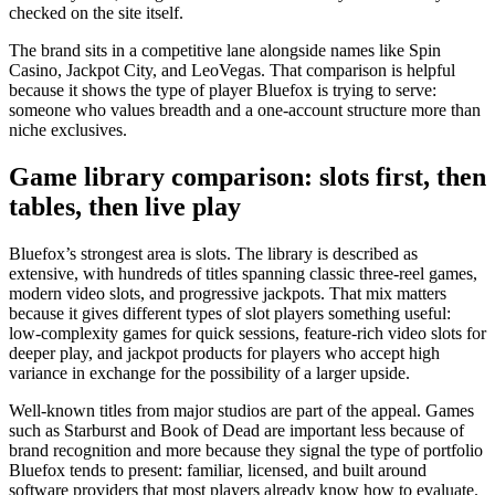
checked on the site itself.
The brand sits in a competitive lane alongside names like Spin
Casino, Jackpot City, and LeoVegas. That comparison is helpful
because it shows the type of player Bluefox is trying to serve:
someone who values breadth and a one-account structure more than
niche exclusives.
Game library comparison: slots first, then
tables, then live play
Bluefox’s strongest area is slots. The library is described as
extensive, with hundreds of titles spanning classic three-reel games,
modern video slots, and progressive jackpots. That mix matters
because it gives different types of slot players something useful:
low-complexity games for quick sessions, feature-rich video slots for
deeper play, and jackpot products for players who accept high
variance in exchange for the possibility of a larger upside.
Well-known titles from major studios are part of the appeal. Games
such as Starburst and Book of Dead are important less because of
brand recognition and more because they signal the type of portfolio
Bluefox tends to present: familiar, licensed, and built around
software providers that most players already know how to evaluate.