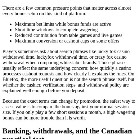
There are a few common pressure points that matter across almost
every bonus setup on this kind of platform:
Maximum bet limits while bonus funds are active
Short time windows to complete wagering
Reduced contribution from table games and live games
Maximum conversion or cashout caps on some offers
Players sometimes ask about search phrases like lucky fox casino
withdrawal time, luckyfox withdrawal time, or crazy fox casino
withdrawal when comparing white-label brands. Those phrases
usually reflect the same underlying concern: how quickly a casino
processes cashout requests and how clearly it explains the rules. On
Bluefox, the more useful question is not the search phrase itself, but
whether the cashier, verification steps, and withdrawal policy are
explained well enough before you deposit.
Because the exact terms can change by promotion, the safest way to
assess value is to compare the bonus against your normal session
size. If you only play a few short sessions a month, a high-wagering
bonus can be more trouble than it is worth.
Banking, withdrawals, and the Canadian