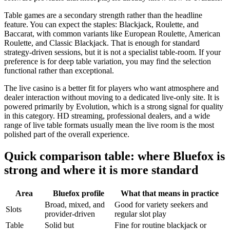
Table games are a secondary strength rather than the headline
feature. You can expect the staples: Blackjack, Roulette, and
Baccarat, with common variants like European Roulette, American
Roulette, and Classic Blackjack. That is enough for standard
strategy-driven sessions, but it is not a specialist table-room. If your
preference is for deep table variation, you may find the selection
functional rather than exceptional.
The live casino is a better fit for players who want atmosphere and
dealer interaction without moving to a dedicated live-only site. It is
powered primarily by Evolution, which is a strong signal for quality
in this category. HD streaming, professional dealers, and a wide
range of live table formats usually mean the live room is the most
polished part of the overall experience.
Quick comparison table: where Bluefox is
strong and where it is more standard
Area
Bluefox profile
What that means in practice
Broad, mixed, and
Good for variety seekers and
Slots
provider-driven
regular slot play
Table
Solid but
Fine for routine blackjack or