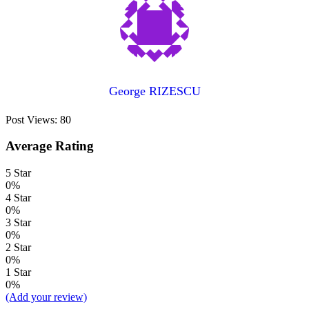
George RIZESCU
Post Views:
80
Average Rating
5 Star
0%
4 Star
0%
3 Star
0%
2 Star
0%
1 Star
0%
(Add your review)