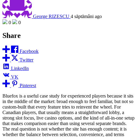
George RIZESCU
4 săptămâni ago
0
0
Share
Facebook
Twitter
LinkedIn
VK
Pinterest
Bluefox is a useful case study for experienced players because it sits
in the middle of the market: broad enough to feel familiar, but not so
custom-built that every feature tries to reinvent the wheel. For
Canadian players, that usually means a straightforward lobby, a
strong slot focus, live casino options, and the kind of all-in-one setup
that makes comparison easier than using several separate brands.
The real question is not whether the site has enough content; it is
whether the balance between selection, convenience, and terms