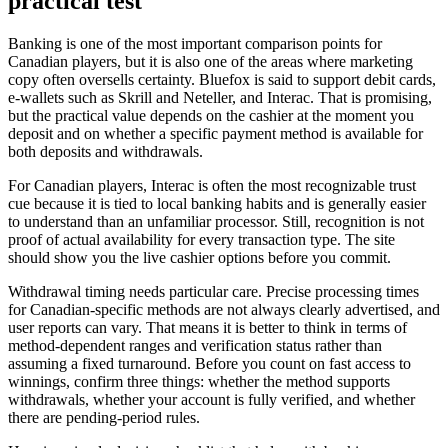
practical test
Banking is one of the most important comparison points for
Canadian players, but it is also one of the areas where marketing
copy often oversells certainty. Bluefox is said to support debit cards,
e-wallets such as Skrill and Neteller, and Interac. That is promising,
but the practical value depends on the cashier at the moment you
deposit and on whether a specific payment method is available for
both deposits and withdrawals.
For Canadian players, Interac is often the most recognizable trust
cue because it is tied to local banking habits and is generally easier
to understand than an unfamiliar processor. Still, recognition is not
proof of actual availability for every transaction type. The site
should show you the live cashier options before you commit.
Withdrawal timing needs particular care. Precise processing times
for Canadian-specific methods are not always clearly advertised, and
user reports can vary. That means it is better to think in terms of
method-dependent ranges and verification status rather than
assuming a fixed turnaround. Before you count on fast access to
winnings, confirm three things: whether the method supports
withdrawals, whether your account is fully verified, and whether
there are pending-period rules.