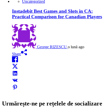
Uncategorized
Instadebit Best Games and Slots in CA:
Practical Comparison for Canadian Players
George RIZESCU
o lună ago
Share
Urmărește-ne pe rețelele de socializare