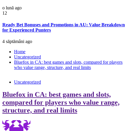
o lună ago
12
Ready Bet Bonuses and Promotions in AU: Value Breakdown
for Experienced Punters
4 săptămâni ago
Home
Uncategorized
Bluefox in CA: best games and slots, compared for players
who value range, structure, and real limits
Uncategorized
Bluefox in CA: best games and slots,
compared for players who value range,
structure, and real limits