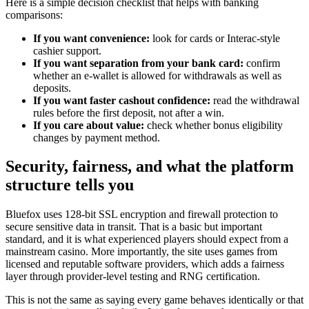
Here is a simple decision checklist that helps with banking
comparisons:
If you want convenience:
look for cards or Interac-style
cashier support.
If you want separation from your bank card:
confirm
whether an e-wallet is allowed for withdrawals as well as
deposits.
If you want faster cashout confidence:
read the withdrawal
rules before the first deposit, not after a win.
If you care about value:
check whether bonus eligibility
changes by payment method.
Security, fairness, and what the platform
structure tells you
Bluefox uses 128-bit SSL encryption and firewall protection to
secure sensitive data in transit. That is a basic but important
standard, and it is what experienced players should expect from a
mainstream casino. More importantly, the site uses games from
licensed and reputable software providers, which adds a fairness
layer through provider-level testing and RNG certification.
This is not the same as saying every game behaves identically or that