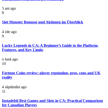
5 ani ago
8
Slot Monster Bonusse und Aktionen im Überblick
4 zile ago
9
Lucky Legends in CA: A Beginner’s Guide to the Platform,
Features, and Key Limits
o lună ago
10
Fortune Coins review: player reputation, pros, cons and UK
reality
4 săptămâni ago
11
Instadebit Best Games and Slots in CA: Practical Comparison
for Canadian Players