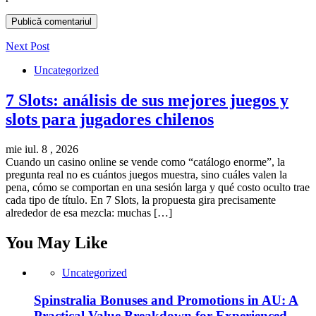
Next Post
Uncategorized
7 Slots: análisis de sus mejores juegos y
slots para jugadores chilenos
mie iul. 8 , 2026
Cuando un casino online se vende como “catálogo enorme”, la
pregunta real no es cuántos juegos muestra, sino cuáles valen la
pena, cómo se comportan en una sesión larga y qué costo oculto trae
cada tipo de título. En 7 Slots, la propuesta gira precisamente
alrededor de esa mezcla: muchas […]
You May Like
Uncategorized
Spinstralia Bonuses and Promotions in AU: A
Practical Value Breakdown for Experienced