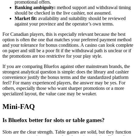
promotional offers.
Banking ambiguity:
method support and withdrawal timing
should be checked in the live cashier, not assumed.
Market fit:
availability and suitability should be reviewed
against your province and the operator’s own terms.
For Canadian players, this is especially relevant because the best
option is often the one that matches your preferred payment method
and your tolerance for bonus conditions. A casino can look complete
on paper and still be a poor fit if the withdrawal path is unclear or if
the promotions are too restrictive for your play style.
If you are comparing Bluefox against other mainstream brands, the
strongest analytical question is simple: does the library and cashier
convenience justify the bonus terms and the standardized platform
feel? For many experienced players, the answer may be yes. For
others, especially those who want sharper promotions or a more
specialized layout, the value case may be weaker.
Mini-FAQ
Is Bluefox better for slots or table games?
Slots are the clear strength. Table games are solid, but they function