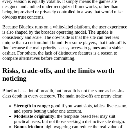
every session is equally volatile. It simply means the games are
designed and audited under recognized frameworks, rather than
being improvised or privately controlled in a way that would raise
obvious trust concerns.
Because Bluefox runs on a white-label platform, the user experience
is also shaped by the broader operating model. The upside is
consistency and scale. The downside is that the site can feel less
unique than a custom-built brand. For some players, that trade-off is
fine because the main priority is easy access to games and a stable
cashier. For others, the lack of distinctive features is a reason to
compare alternatives before committing.
Risks, trade-offs, and the limits worth
noticing
Bluefox has a lot of breadth, but breadth is not the same as best-in-
class depth in every category. The main trade-offs are pretty clear:
Strength in range:
good if you want slots, tables, live casino,
and sports betting under one account.
Moderate originality:
the template-based feel may suit
practical users, but not those seeking a distinctive site design.
Bonus friction:
high wagering can reduce the real value of