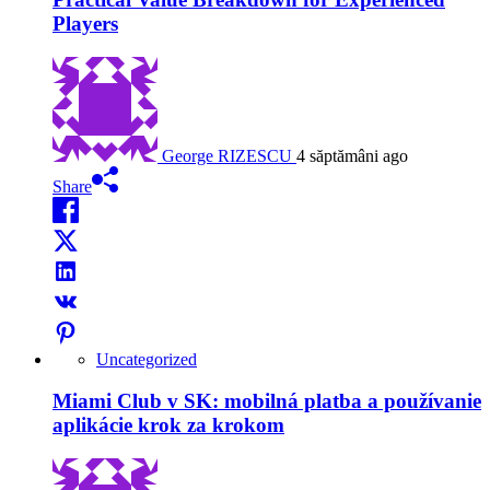
Players
George RIZESCU
4 săptămâni ago
Share
Uncategorized
Miami Club v SK: mobilná platba a používanie
aplikácie krok za krokom