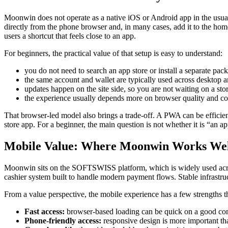
Moonwin does not operate as a native iOS or Android app in the usual
directly from the phone browser and, in many cases, add it to the home
users a shortcut that feels close to an app.
For beginners, the practical value of that setup is easy to understand:
you do not need to search an app store or install a separate pac
the same account and wallet are typically used across desktop 
updates happen on the site side, so you are not waiting on a stor
the experience usually depends more on browser quality and co
That browser-led model also brings a trade-off. A PWA can be efficient a
store app. For a beginner, the main question is not whether it is “an
Mobile Value: Where Moonwin Works Well
Moonwin sits on the SOFTSWISS platform, which is widely used across 
cashier system built to handle modern payment flows. Stable infrastruct
From a value perspective, the mobile experience has a few strengths t
Fast access:
browser-based loading can be quick on a good conn
Phone-friendly access:
responsive design is more important tha