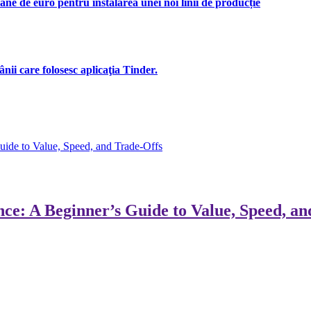
ne de euro pentru instalarea unei noi linii de producție
ii care folosesc aplicaţia Tinder.
de to Value, Speed, and Trade-Offs
e: A Beginner’s Guide to Value, Speed, an