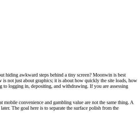
hout hiding awkward steps behind a tiny screen? Moonwin is best
 is not just about graphics; it is about how quickly the site loads, how
 to logging in, depositing, and withdrawing. If you are assessing
hat mobile convenience and gambling value are not the same thing. A
e later. The goal here is to separate the surface polish from the