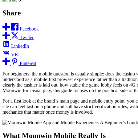
Share
Facebook
Twitter
LinkedIn
VK
Pinterest
For beginners, the mobile question is usually simple: does the casin
understood as a mobile-first browser experience rather than a tradition
clearly the cashier is laid out, how stable the game lobby feels on 
Moonwin for casual play, this guide focuses on the practical side of t
For a first look at the brand’s main page and mobile entry point, you 
site can feel fast on a phone and still have strict verification rules, wi
mechanics that matter once money is involved.
What Moonwin Mobile Really Is