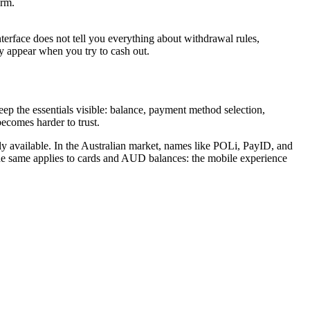
orm.
terface does not tell you everything about withdrawal rules,
nly appear when you try to cash out.
eep the essentials visible: balance, payment method selection,
ecomes harder to trust.
lly available. In the Australian market, names like POLi, PayID, and
 The same applies to cards and AUD balances: the mobile experience