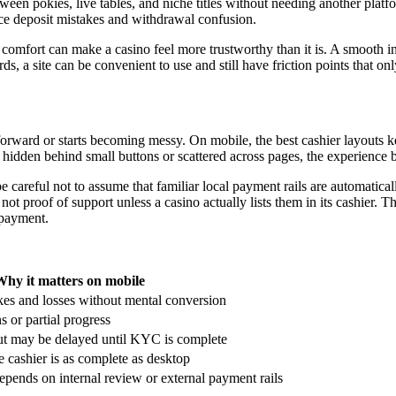
tween pokies, live tables, and niche titles without needing another platf
duce deposit mistakes and withdrawal confusion.
 comfort can make a casino feel more trustworthy than it is. A smooth in
ds, a site can be convenient to use and still have friction points that o
tforward or starts becoming messy. On mobile, the best cashier layouts k
 hidden behind small buttons or scattered across pages, the experience b
 careful not to assume that familiar local payment rails are automatica
t proof of support unless a casino actually lists them in its cashier.
 payment.
Why it matters on mobile
kes and losses without mental conversion
s or partial progress
ut may be delayed until KYC is complete
cashier is as complete as desktop
pends on internal review or external payment rails