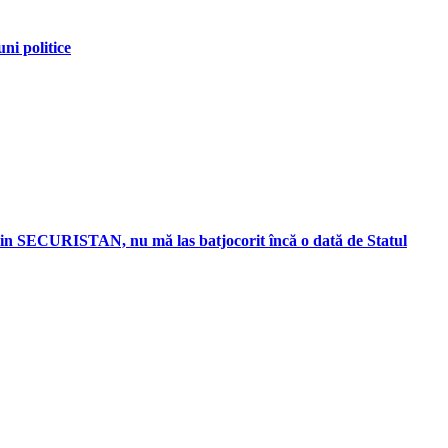
i politice
e din SECURISTAN, nu mă las batjocorit încă o dată de Statul