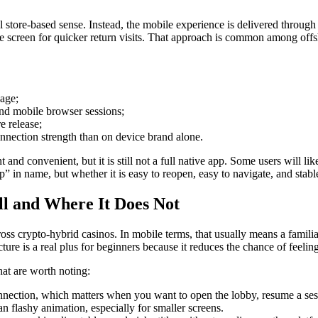
 store-based sense. Instead, the mobile experience is delivered throu
 screen for quicker return visits. That approach is common among offshor
kage;
and mobile browser sessions;
e release;
nnection strength than on device brand alone.
nd convenient, but it is still not a full native app. Some users will like
 app” in name, but whether it is easy to reopen, easy to navigate, and s
 and Where It Does Not
crypto-hybrid casinos. In mobile terms, that usually means a familiar 
ure is a real plus for beginners because it reduces the chance of feeling
hat are worth noting:
ection, which matters when you want to open the lobby, resume a sess
n flashy animation, especially for smaller screens.