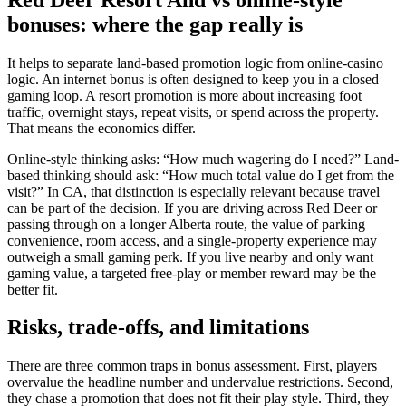
bonuses: where the gap really is
It helps to separate land-based promotion logic from online-casino
logic. An internet bonus is often designed to keep you in a closed
gaming loop. A resort promotion is more about increasing foot
traffic, overnight stays, repeat visits, or spend across the property.
That means the economics differ.
Online-style thinking asks: “How much wagering do I need?” Land-
based thinking should ask: “How much total value do I get from the
visit?” In CA, that distinction is especially relevant because travel
can be part of the decision. If you are driving across Red Deer or
passing through on a longer Alberta route, the value of parking
convenience, room access, and a single-property experience may
outweigh a small gaming perk. If you live nearby and only want
gaming value, a targeted free-play or member reward may be the
better fit.
Risks, trade-offs, and limitations
There are three common traps in bonus assessment. First, players
overvalue the headline number and undervalue restrictions. Second,
they chase a promotion that does not fit their play style. Third, they