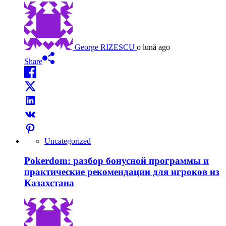
George RIZESCU
o lună ago
Share
Uncategorized
Pokerdom: разбор бонусной программы и
практические рекомендации для игроков из
Казахстана