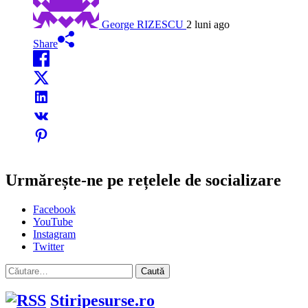
George RIZESCU
2 luni ago
Share
Urmărește-ne pe rețelele de socializare
Facebook
YouTube
Instagram
Twitter
Caută
după:
Stiripesurse.ro