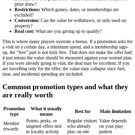
prize draw?
Restrictions:
Which games, dates, or memberships are
excluded?
Conversion:
Can the value be withdrawn, or only used on
property?
Real cost:
What are you giving up to qualify?
This is where many players overrate a bonus. If a promotion asks for
a visit on a certain day, a minimum spend, and a membership sign-
up, the “free” part is not truly free. That does not make the offer bad;
it just means the value should be measured against your normal plan.
If you were already going to visit, the deal may be excellent. If you
are travelling only for the offer, the value may collapse once fuel,
time, and incidental spending are included.
Common promotion types and what they
are really worth
Promotion
What it usually
Best for
Main limitation
type
means
Points, perks, or
Regular visitors
Value depends
Member
targeted offers tied
who already
on your play
rewards
to loyalty activity
play on-site
pattern