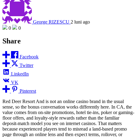
George RIZESCU
2 luni ago
0
0
Share
Facebook
Twitter
LinkedIn
VK
Pinterest
Red Deer Resort And is not an online casino brand in the usual
sense, so the bonus conversation works differently here. In CA, the
value comes from on-site promotions, hotel tie-ins, poker or gaming-
floor offers, and loyalty-style rewards rather than the familiar
deposit-match model you see on internet casinos. That matters
because experienced players tend to misread a land-based promo
page through an online lens and then expect terms, rollover, or