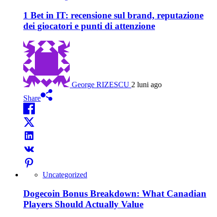
1 Bet in IT: recensione sul brand, reputazione
dei giocatori e punti di attenzione
George RIZESCU
2 luni ago
Share
Uncategorized
Dogecoin Bonus Breakdown: What Canadian
Players Should Actually Value