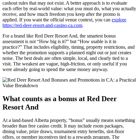
cashout rules that may not exist. A better approach is to evaluate
each offer by real-world value: what you must do, what you actually
receive, and how much freedom you keep after the promo is
applied. If you want the official venue context, you can
explore
https://red-deer-resort-and-casino-ca.com
.
For a brand like Red Deer Resort And, the smartest bonus
assessment is not “How big is it?” but “How usable is it in
practice?” That includes eligibility, timing, property restrictions, and
whether the promotion supports a planned night out or just creates
noise. The best deals are often simple, local, and clearly tied to a
visit. The weakest are vague, high-friction, or only useful if you
were already going to spend the same money anyway.
What counts as a bonus at Red Deer
Resort And
At a land-based Alberta property, “bonus” usually means something
broader than free casino credit. It may include room packages,
dining value, prize draws, tournament entry benefits, slot-floor
offers, or member incentives tied to a rewards program. The