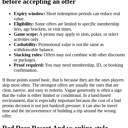
before accepting an offer
Expiry window:
Short redemption periods can reduce real
value.
Eligibility:
Some offers are limited to specific membership
tiers, age brackets, or visit times.
Game scope:
A promo may apply to slots, poker, or select
activities only.
Cashability:
Promotional value is not the same as
withdrawable balance.
Stacking rules:
Offers may not combine with other discounts
or packages.
Proof required:
You may need membership, ID, or booking
confirmation.
If those points sound basic, that is because they are the ones players
skip most often. The strongest offers are usually the ones that are
clear, narrow, and easy to redeem. Vague generosity is often a sign
that the value is either limited or conditional. In a land-based
environment, that is especially important because the cost of a bad
promo decision is not just bankroll pressure; it can also be travel
time and the inconvenience of building a trip around the wrong
offer.
Red Deer Resort And vs online-style