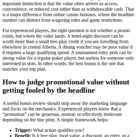
important distinction is that the value often arrives as access,
convenience, or reduced cost rather than as withdrawable cash. That
is a major difference from online casino bonuses, where the headline
number can distract from wagering rules and game restrictions.
For experienced players, the right question is not whether a promo
exists, but where the value lands. A hotel-night discount can be
worth more than a small free-play credit if you are travelling from
elsewhere in central Alberta. A dining voucher may be poor value if
it requires a large qualifying spend. A tournament entry perk can be
strong value for a regular poker player, but useless for someone only
interested in slots. In other words, the best bonus is the one that
matches your trip plan.
How to judge promotional value without
getting fooled by the headline
A useful bonus review should strip away the marketing language
and focus on the mechanics. Experienced players know that a
“promotion” can be generous, neutral, or effectively irrelevant
depending on the fine print. A simple framework helps:
Trigger:
What action qualifies you?
Benefit:
Is it free play, food value, a discount, an entry, or a