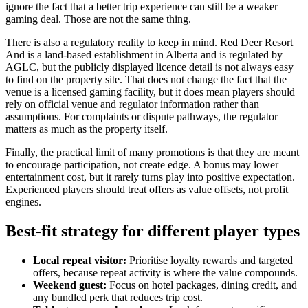
ignore the fact that a better trip experience can still be a weaker
gaming deal. Those are not the same thing.
There is also a regulatory reality to keep in mind. Red Deer Resort
And is a land-based establishment in Alberta and is regulated by
AGLC, but the publicly displayed licence detail is not always easy
to find on the property site. That does not change the fact that the
venue is a licensed gaming facility, but it does mean players should
rely on official venue and regulator information rather than
assumptions. For complaints or dispute pathways, the regulator
matters as much as the property itself.
Finally, the practical limit of many promotions is that they are meant
to encourage participation, not create edge. A bonus may lower
entertainment cost, but it rarely turns play into positive expectation.
Experienced players should treat offers as value offsets, not profit
engines.
Best-fit strategy for different player types
Local repeat visitor:
Prioritise loyalty rewards and targeted
offers, because repeat activity is where the value compounds.
Weekend guest:
Focus on hotel packages, dining credit, and
any bundled perk that reduces trip cost.