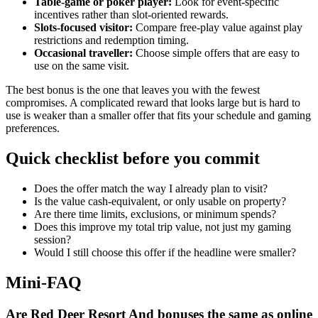
Table-game or poker player:
Look for event-specific
incentives rather than slot-oriented rewards.
Slots-focused visitor:
Compare free-play value against play
restrictions and redemption timing.
Occasional traveller:
Choose simple offers that are easy to
use on the same visit.
The best bonus is the one that leaves you with the fewest
compromises. A complicated reward that looks large but is hard to
use is weaker than a smaller offer that fits your schedule and gaming
preferences.
Quick checklist before you commit
Does the offer match the way I already plan to visit?
Is the value cash-equivalent, or only usable on property?
Are there time limits, exclusions, or minimum spends?
Does this improve my total trip value, not just my gaming
session?
Would I still choose this offer if the headline were smaller?
Mini-FAQ
Are Red Deer Resort And bonuses the same as online