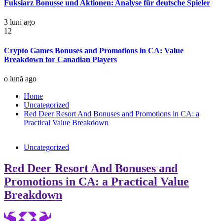
Fuksiarz Bonusse und Aktionen: Analyse für deutsche Spieler
3 luni ago
12
Crypto Games Bonuses and Promotions in CA: Value
Breakdown for Canadian Players
o lună ago
Home
Uncategorized
Red Deer Resort And Bonuses and Promotions in CA: a
Practical Value Breakdown
Uncategorized
Red Deer Resort And Bonuses and
Promotions in CA: a Practical Value
Breakdown