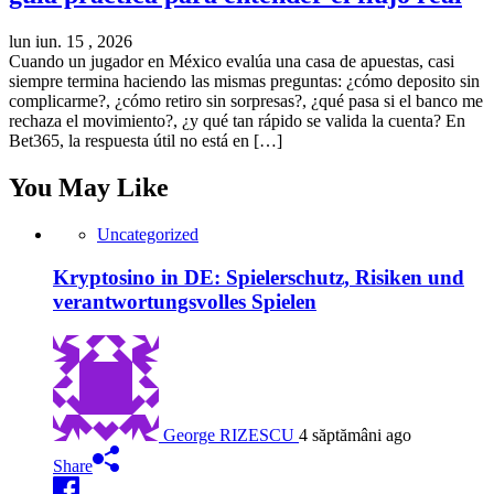
lun iun. 15 , 2026
Cuando un jugador en México evalúa una casa de apuestas, casi
siempre termina haciendo las mismas preguntas: ¿cómo deposito sin
complicarme?, ¿cómo retiro sin sorpresas?, ¿qué pasa si el banco me
rechaza el movimiento?, ¿y qué tan rápido se valida la cuenta? En
Bet365, la respuesta útil no está en […]
You May Like
Uncategorized
Kryptosino in DE: Spielerschutz, Risiken und
verantwortungsvolles Spielen
George RIZESCU
4 săptămâni ago
Share