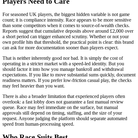
Players Need to Care
For seasoned UK players, the biggest hidden variable is not game
count; it is compliance intensity. Race appears to be more sensitive
than some competitors when it comes to source-of-wealth checks.
Reports suggest that cumulative deposits above around £2,000 over
a short period can trigger enhanced scrutiny. Whether or not your
own profile hits that threshold, the practical point is clear: this brand
can ask for more documentation sooner than players expect.
That is neither inherently good nor bad. It is simply the cost of
operating in a stricter market with a speed-led identity. But you
should factor it into how you manage bankroll and withdrawal
expectations. If you like to move substantial sums quickly, document
readiness matters. If you prefer low-friction casual play, the checks
may feel heavier than you want.
There is also a broader limitation that experienced players often
overlook: a fast lobby does not guarantee a fast manual review
queue. Race may feel immediate on the surface, but manual
approvals still depend on timing, staffing, and the size of your
request. Anyone judging the platform should separate automated
speed from human-processing speed.
Who Race Suits Best