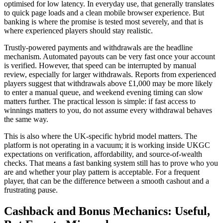
optimised for low latency. In everyday use, that generally translates
to quick page loads and a clean mobile browser experience. But
banking is where the promise is tested most severely, and that is
where experienced players should stay realistic.
Trustly-powered payments and withdrawals are the headline
mechanism. Automated payouts can be very fast once your account
is verified. However, that speed can be interrupted by manual
review, especially for larger withdrawals. Reports from experienced
players suggest that withdrawals above £1,000 may be more likely
to enter a manual queue, and weekend evening timing can slow
matters further. The practical lesson is simple: if fast access to
winnings matters to you, do not assume every withdrawal behaves
the same way.
This is also where the UK-specific hybrid model matters. The
platform is not operating in a vacuum; it is working inside UKGC
expectations on verification, affordability, and source-of-wealth
checks. That means a fast banking system still has to prove who you
are and whether your play pattern is acceptable. For a frequent
player, that can be the difference between a smooth cashout and a
frustrating pause.
Cashback and Bonus Mechanics: Useful,