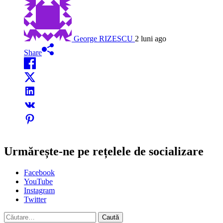
George RIZESCU
2 luni ago
Share
Urmărește-ne pe rețelele de socializare
Facebook
YouTube
Instagram
Twitter
Caută