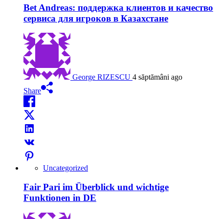
Bet Andreas: поддержка клиентов и качество
сервиса для игроков в Казахстане
George RIZESCU
4 săptămâni ago
Share
Uncategorized
Fair Pari im Überblick und wichtige
Funktionen in DE