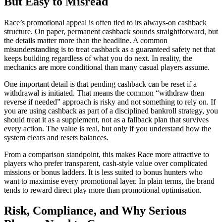
But Easy to Misread
Race’s promotional appeal is often tied to its always-on cashback
structure. On paper, permanent cashback sounds straightforward, but
the details matter more than the headline. A common
misunderstanding is to treat cashback as a guaranteed safety net that
keeps building regardless of what you do next. In reality, the
mechanics are more conditional than many casual players assume.
One important detail is that pending cashback can be reset if a
withdrawal is initiated. That means the common “withdraw then
reverse if needed” approach is risky and not something to rely on. If
you are using cashback as part of a disciplined bankroll strategy, you
should treat it as a supplement, not as a fallback plan that survives
every action. The value is real, but only if you understand how the
system clears and resets balances.
From a comparison standpoint, this makes Race more attractive to
players who prefer transparent, cash-style value over complicated
missions or bonus ladders. It is less suited to bonus hunters who
want to maximise every promotional layer. In plain terms, the brand
tends to reward direct play more than promotional optimisation.
Risk, Compliance, and Why Serious