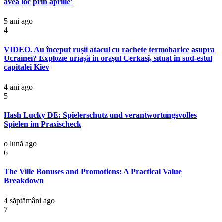
avea loc prin aprilie’
5 ani ago
4
VIDEO. Au început rușii atacul cu rachete termobarice asupra
Ucrainei? Explozie uriașă în orașul Cerkasî, situat în sud-estul
capitalei Kiev
4 ani ago
5
Hash Lucky DE: Spielerschutz und verantwortungsvolles
Spielen im Praxischeck
o lună ago
6
The Ville Bonuses and Promotions: A Practical Value
Breakdown
4 săptămâni ago
7