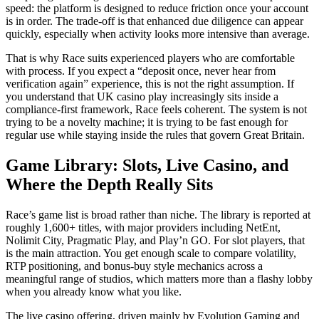
speed: the platform is designed to reduce friction once your account
is in order. The trade-off is that enhanced due diligence can appear
quickly, especially when activity looks more intensive than average.
That is why Race suits experienced players who are comfortable
with process. If you expect a “deposit once, never hear from
verification again” experience, this is not the right assumption. If
you understand that UK casino play increasingly sits inside a
compliance-first framework, Race feels coherent. The system is not
trying to be a novelty machine; it is trying to be fast enough for
regular use while staying inside the rules that govern Great Britain.
Game Library: Slots, Live Casino, and
Where the Depth Really Sits
Race’s game list is broad rather than niche. The library is reported at
roughly 1,600+ titles, with major providers including NetEnt,
Nolimit City, Pragmatic Play, and Play’n GO. For slot players, that
is the main attraction. You get enough scale to compare volatility,
RTP positioning, and bonus-buy style mechanics across a
meaningful range of studios, which matters more than a flashy lobby
when you already know what you like.
The live casino offering, driven mainly by Evolution Gaming and