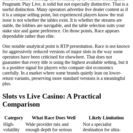
Pragmatic Play Live, is solid but not especially distinctive. That is a
useful distinction. Many operators advertise live dealer content as if
it is a unique selling point, but experienced players know the real
issue is not whether the tables exist. It is whether the streams are
stable, the lobbies are navigable, and the table selection suits your
stake size and game preference. On those points, Race appears
dependable rather than elite.
One notable analytical point is RTP presentation. Race is not known
for aggressively reduced versions of major slots in the way some
operators have been criticised for elsewhere. That does not
guarantee that every title is using the highest available setting, but it
is a positive signal for players who compare slot economics
carefully. In a market where some brands quietly lean on lower-
return variants, preserving more standard versions is a meaningful
plus.
Slots vs Live Casino: A Practical
Comparison
Category
What Race Does Well
Likely Limitation
High-
Wide provider mix and
Not a specialist
volatility
enough depth for serious
destination for ultra-