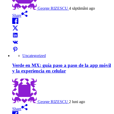
George RIZESCU
4 săptămâni ago
Share
Uncategorized
Verde en MX: guía paso a paso de la app móvil
y la experiencia en celular
George RIZESCU
2 luni ago
Share