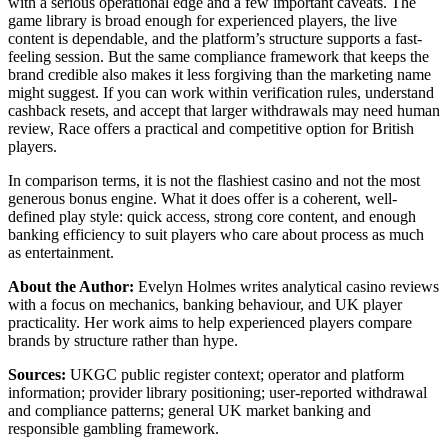
with a serious operational edge and a few important caveats. The
game library is broad enough for experienced players, the live
content is dependable, and the platform’s structure supports a fast-
feeling session. But the same compliance framework that keeps the
brand credible also makes it less forgiving than the marketing name
might suggest. If you can work within verification rules, understand
cashback resets, and accept that larger withdrawals may need human
review, Race offers a practical and competitive option for British
players.
In comparison terms, it is not the flashiest casino and not the most
generous bonus engine. What it does offer is a coherent, well-
defined play style: quick access, strong core content, and enough
banking efficiency to suit players who care about process as much
as entertainment.
About the Author:
Evelyn Holmes writes analytical casino reviews
with a focus on mechanics, banking behaviour, and UK player
practicality. Her work aims to help experienced players compare
brands by structure rather than hype.
Sources:
UKGC public register context; operator and platform
information; provider library positioning; user-reported withdrawal
and compliance patterns; general UK market banking and
responsible gambling framework.