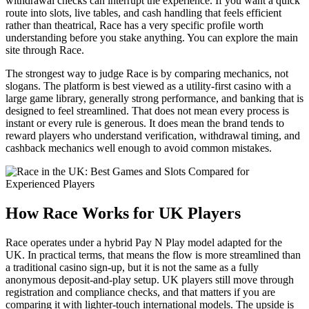
withdrawal checks can interrupt the experience. If you want a quick
route into slots, live tables, and cash handling that feels efficient
rather than theatrical, Race has a very specific profile worth
understanding before you stake anything. You can explore the main
site through Race.
The strongest way to judge Race is by comparing mechanics, not
slogans. The platform is best viewed as a utility-first casino with a
large game library, generally strong performance, and banking that is
designed to feel streamlined. That does not mean every process is
instant or every rule is generous. It does mean the brand tends to
reward players who understand verification, withdrawal timing, and
cashback mechanics well enough to avoid common mistakes.
How Race Works for UK Players
Race operates under a hybrid Pay N Play model adapted for the
UK. In practical terms, that means the flow is more streamlined than
a traditional casino sign-up, but it is not the same as a fully
anonymous deposit-and-play setup. UK players still move through
registration and compliance checks, and that matters if you are
comparing it with lighter-touch international models. The upside is