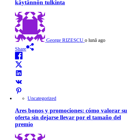
käytännön tulkinta
George RIZESCU
o lună ago
Share
Uncategorized
Ares bonos y promociones: cómo valorar su
oferta sin dejarse llevar por el tamaño del
premio