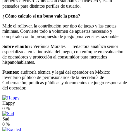
prefieres efectivo. Ambos son estándares en México y están
pensados para distintos perfiles de usuario.
¿Cómo calculo si un bono vale la pena?
Mide el rollover, la contribución por tipo de juego y las cuotas
mínimas. Convierte todo a volumen de apuestas necesario y
compáralo con tu presupuesto de juego para ver si es razonable.
Sobre el autor:
Verónica Morales — redactora analítica senior
especializada en la industria del juego, con enfoque en evaluación
de operadores y protección al consumidor para mercados
hispanohablantes.
Fuentes:
auditoría técnica y legal del operador en México;
inventario público de permisionarios de la Secretaría de
Gobernación; políticas públicas y documentos de juego responsable
del operador.
Happy
0
%
Sad
0
%