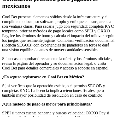
mexicanos
Cool Bet presenta elementos sólidos desde la infraestructura y el
cumplimiento local; su software propio y enfoque en transparencia
son ventajas claras. Para sacarle jugo con seguridad: completa KYC
temprano, prioriza métodos de pago locales como SPEI y OXXO
Pay, lee los términos de bono y calcula el impacto del rollover según
los juegos que realmente jugarás. Combinar verificación documental
(licencia SEGOB) con experiencias de jugadores en foros te dará
una visión equilibrada antes de mover cantidades sensibles.
Si buscas comprobar directamente la oferta y los términos oficiales,
revisa la página del operador y su documentación legal, o visita
Cool Bet para detalles comerciales y acceso a soporte en español.
¿Es seguro registrarse en Cool Bet en México?
Sí, si verificas que la operación esté bajo el permiso SEGOB y
completas KYC. La licencia implica retenciones fiscales, pero
también mayor posibilidad de resolución en caso de conflicto.
¿Qué método de pago es mejor para principiantes?
SPEI si tienes cuenta bancaria y buscas velocidad; OXXO Pay si