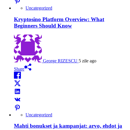
Uncategorized
Kryptosino Platform Overview: What
Beginners Should Know
George RIZESCU
5 zile ago
Share
Uncategorized
Mahti bonukset ja kampanjat: arvo, ehdot ja