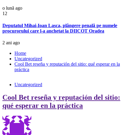
o lună ago
12
Deputatul Mihai-Ioan Lasca, plângere penală pe numele
procurorului care l-a anchetat la DIICOT Oradea
2 ani ago
Home
Uncategorized
Cool Bet reseña y reputación del sitio: qué esperar en la
práctica
Uncategorized
Cool Bet reseña y reputación del sitio:
qué esperar en la práctica