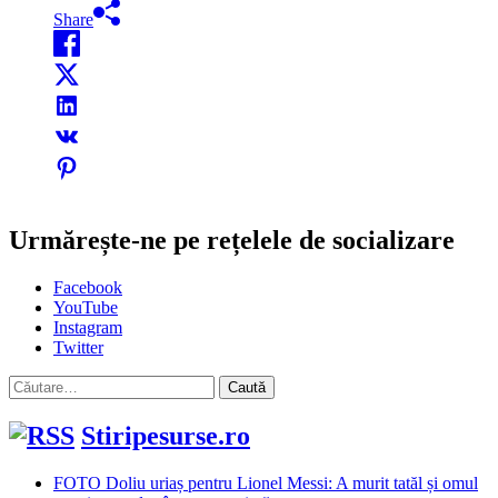
Share
Urmărește-ne pe rețelele de socializare
Facebook
YouTube
Instagram
Twitter
Caută
după:
Stiripesurse.ro
FOTO Doliu uriaș pentru Lionel Messi: A murit tatăl și omul