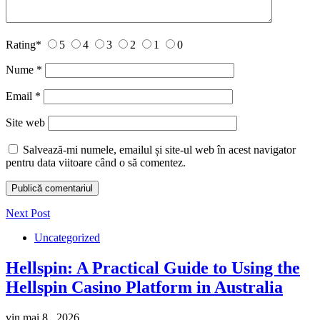
Rating
*
5
4
3
2
1
0
Nume
*
Email
*
Site web
Salvează-mi numele, emailul și site-ul web în acest navigator
pentru data viitoare când o să comentez.
Next Post
Uncategorized
Hellspin: A Practical Guide to Using the
Hellspin Casino Platform in Australia
vin mai 8 , 2026