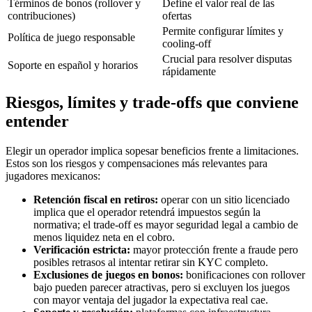
Términos de bonos (rollover y
Define el valor real de las
contribuciones)
ofertas
Permite configurar límites y
Política de juego responsable
cooling-off
Crucial para resolver disputas
Soporte en español y horarios
rápidamente
Riesgos, límites y trade-offs que conviene
entender
Elegir un operador implica sopesar beneficios frente a limitaciones.
Estos son los riesgos y compensaciones más relevantes para
jugadores mexicanos:
Retención fiscal en retiros:
operar con un sitio licenciado
implica que el operador retendrá impuestos según la
normativa; el trade-off es mayor seguridad legal a cambio de
menos liquidez neta en el cobro.
Verificación estricta:
mayor protección frente a fraude pero
posibles retrasos al intentar retirar sin KYC completo.
Exclusiones de juegos en bonos:
bonificaciones con rollover
bajo pueden parecer atractivas, pero si excluyen los juegos
con mayor ventaja del jugador la expectativa real cae.