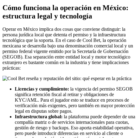
Cómo funciona la operación en México:
estructura legal y tecnología
Operar en México implica dos cosas que conviene distinguir: la
persona jurídica local que detenta el permiso y la infraestructura
tecnológica que la soporta. En el caso de Cool Bet, la operación
mexicana se desarrolla bajo una denominación comercial local y un
permiso federal vigente emitido por la Secretaría de Gobernación
(SEGOB). Esa separación entre entidad local y motor tecnológico
extranjero es bastante común en la industria y tiene implicaciones
prácticas:
Licencias y cumplimiento:
la vigencia del permiso SEGOB
significa retención fiscal al retirar y obligaciones de
KYC/AML. Para el jugador esto se traduce en procesos de
verificación más exigentes, pero también en mayor protección
legal en disputas sobre pagos.
Infraestructura global:
la plataforma puede depender de una
compañía matriz o de servicios internacionales para cuotas,
gestión de riesgo y backups. Eso aporta estabilidad operativa,
pero puede introducir diferencias en servicio al cliente o