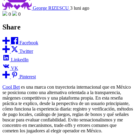
George RIZESCU
3 luni ago
0
0
Share
Facebook
Twitter
LinkedIn
VK
Pinterest
Cool Bet
es una marca con trayectoria internacional que en México
se posiciona como una alternativa orientada a la transparencia,
márgenes competitivos y una plataforma propia. En esta reseña
práctica te explico, desde la perspectiva de un usuario principiante,
cómo funciona la experiencia diaria: registro y verificación, métodos
de pago locales, catálogo de juegos, reglas de bonos y qué señales
buscar para evaluar confiabilidad. Evito sensacionalismos y me
concentro en mecanismos, trade-offs y errores comunes que
cometen los jugadores al elegir operador en México.