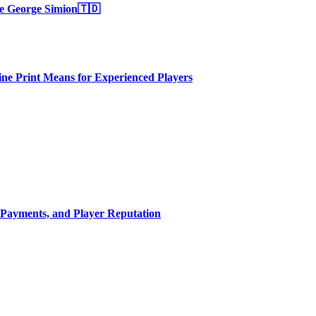
 de George Simion🇹🇩
ne Print Means for Experienced Players
 Payments, and Player Reputation