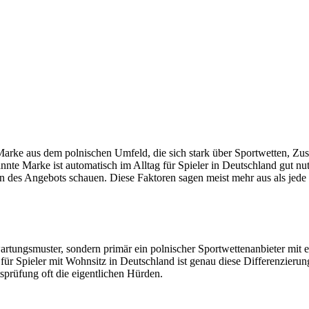
 Marke aus dem polnischen Umfeld, die sich stark über Sportwetten, Zusa
te Marke ist automatisch im Alltag für Spieler in Deutschland gut nutzb
en des Angebots schauen. Diese Faktoren sagen meist mehr aus als jede
artungsmuster, sondern primär ein polnischer Sportwettenanbieter mit
 Spieler mit Wohnsitz in Deutschland ist genau diese Differenzierung 
prüfung oft die eigentlichen Hürden.