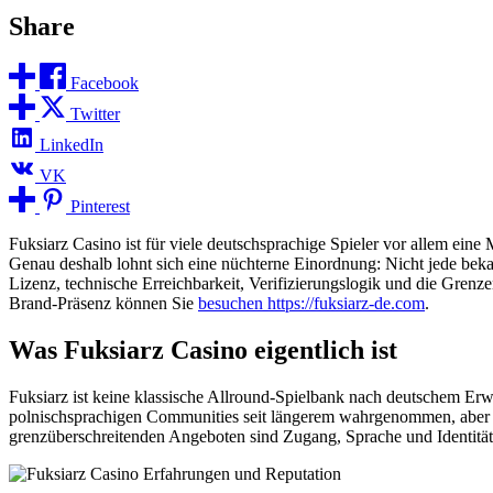
Share
Facebook
Twitter
LinkedIn
VK
Pinterest
Fuksiarz Casino ist für viele deutschsprachige Spieler vor allem eine
Genau deshalb lohnt sich eine nüchterne Einordnung: Nicht jede bekann
Lizenz, technische Erreichbarkeit, Verifizierungslogik und die Grenz
Brand-Präsenz können Sie
besuchen https://fuksiarz-de.com
.
Was Fuksiarz Casino eigentlich ist
Fuksiarz ist keine klassische Allround-Spielbank nach deutschem Erw
polnischsprachigen Communities seit längerem wahrgenommen, aber für
grenzüberschreitenden Angeboten sind Zugang, Sprache und Identitäts