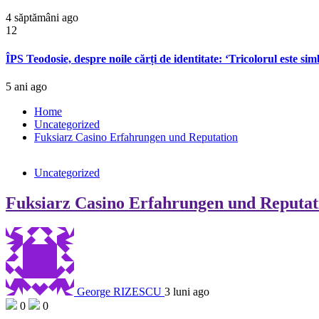
4 săptămâni ago
12
ÎPS Teodosie, despre noile cărți de identitate: ‘Tricolorul este si
5 ani ago
Home
Uncategorized
Fuksiarz Casino Erfahrungen und Reputation
Uncategorized
Fuksiarz Casino Erfahrungen und Reputat
George RIZESCU
3 luni ago
0
0