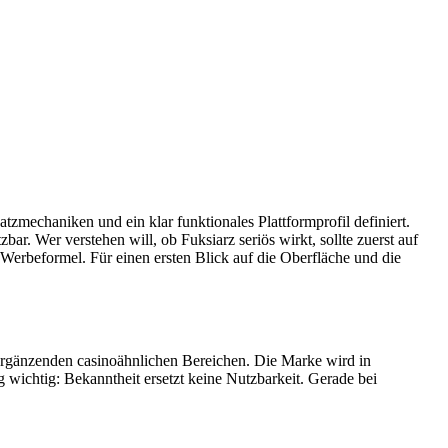
tzmechaniken und ein klar funktionales Plattformprofil definiert.
ar. Wer verstehen will, ob Fuksiarz seriös wirkt, sollte zuerst auf
 Werbeformel. Für einen ersten Blick auf die Oberfläche und die
 ergänzenden casinoähnlichen Bereichen. Die Marke wird in
wichtig: Bekanntheit ersetzt keine Nutzbarkeit. Gerade bei